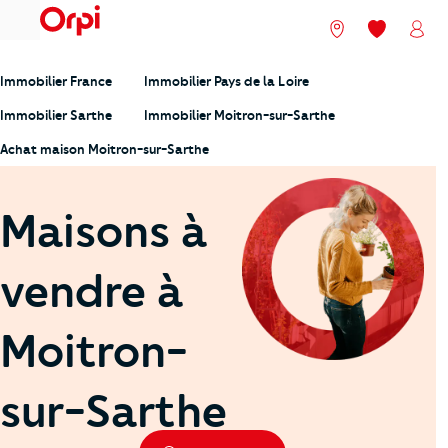
menu
Nos agences
Mes favori
Mon
Immobilier France
Immobilier Pays de la Loire
Immobilier Sarthe
Immobilier Moitron-sur-Sarthe
Achat maison Moitron-sur-Sarthe
Maisons à
vendre à
Moitron-
sur-Sarthe