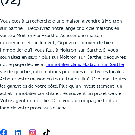
(72)
Vous êtes à la recherche d'une maison à vendre à Moitron-
sur-Sarthe ? Découvrez notre large choix de maisons en
vente à Moitron-sur-Sarthe. Acheter une maison
rapidement et facilement, Orpi vous trouvera le bien
immobilier qu'il vous faut à Moitron-sur-Sarthe. Si vous
souhaitez en savoir plus sur Moitron-sur-Sarthe, découvrez
notre page dédiée à l'
immobilier dans Moitron-sur-Sarthe
:
vie de quartier, informations pratiques et activités locales.
Acheter votre maison en toute tranquillité. Orpi met toutes
les garanties de votre côté. Plus qu'un investissement, un
achat immobilier constitue très souvent un projet de vie.
Votre agent immobilier Orpi vous accompagne tout au
long de votre processus d'achat.
Suivez-nous
Facebook
LinkedIn
TikTok