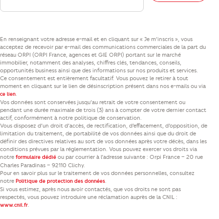
En renseignant votre adresse e-mail et en cliquant sur « Je m’inscris », vous
acceptez de recevoir par e-mail des communications commerciales de la part du
réseau ORPI (ORPI France, agences et GIE ORPI) portant sur le marché
immobilier, notamment des analyses, chiffres clés, tendances, conseils,
opportunités business ainsi que des informations sur nos produits et services.
Ce consentement est entièrement facultatif. Vous pouvez le retirer à tout
moment en cliquant sur le lien de désinscription présent dans nos e-mails ou via
.
ce lien
Vos données sont conservées jusqu’au retrait de votre consentement ou
pendant une durée maximale de trois (3) ans à compter de votre dernier contact
actif, conformément à notre politique de conservation.
Vous disposez d’un droit d’accès, de rectification, d’effacement, d’opposition, de
limitation du traitement, de portabilité de vos données ainsi que du droit de
définir des directives relatives au sort de vos données après votre décès, dans les
conditions prévues par la réglementation. Vous pouvez exercer vos droits via
notre
ou par courrier à l’adresse suivante : Orpi France – 20 rue
formulaire dédié
Charles Paradinas – 92110 Clichy.
Pour en savoir plus sur le traitement de vos données personnelles, consultez
notre
.
Politique de protection des données
Si vous estimez, après nous avoir contactés, que vos droits ne sont pas
respectés, vous pouvez introduire une réclamation auprès de la CNIL :
.
www.cnil.fr