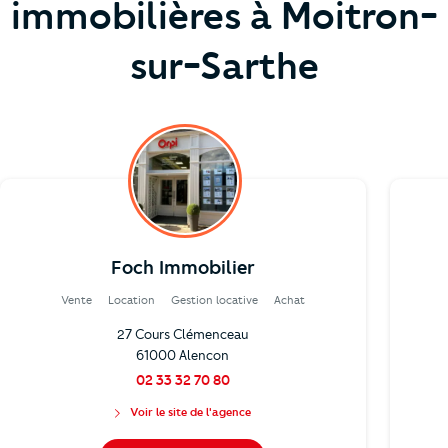
immobilières à Moitron-
sur-Sarthe
Foch Immobilier
Vente
Location
Gestion locative
Achat
27 Cours Clémenceau
61000 Alencon
02 33 32 70 80
Voir le site de l'agence