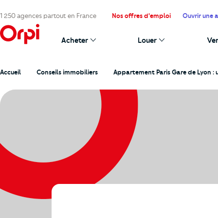
1 250 agences partout en France
Nos offres d'emploi
Ouvrir une 
Acheter
Louer
Ve
Accueil
Conseils immobiliers
Appartement Paris Gare de Lyon : un