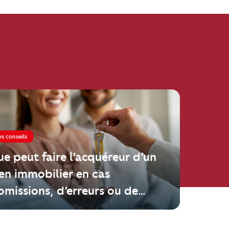
s conseils
e peut faire l’acquéreur d’un
en immobilier en cas
omissions, d’erreurs ou de
ensonges du vendeur ?