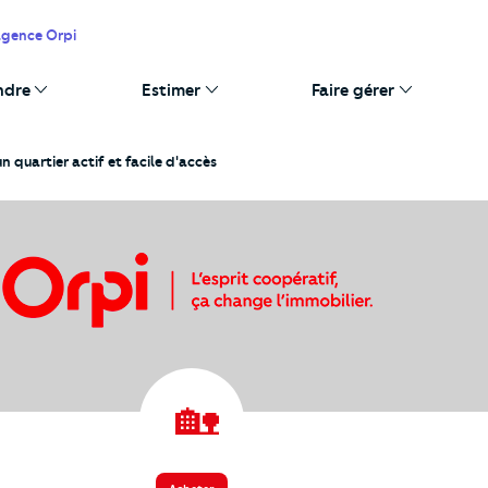
agence Orpi
ndre
Estimer
Faire gérer
 quartier actif et facile d'accès
️ 🏡