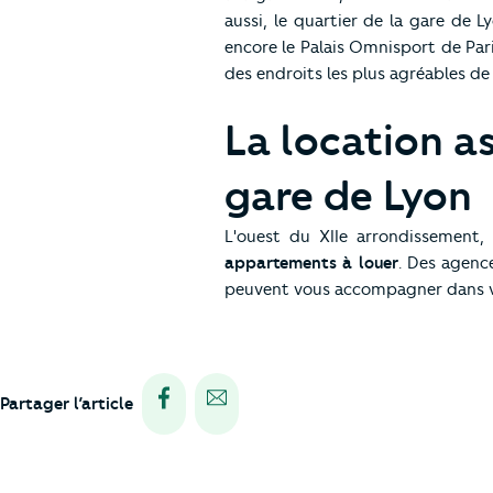
aussi, le quartier de la gare de L
encore le Palais Omnisport de Pari
des endroits les plus agréables de 
La location a
gare de Lyon
L'ouest du XIIe arrondissement,
appartements à louer
. Des agenc
peuvent vous accompagner dans vo
Partager via facebook
Partager via e-mail
Partager l’article