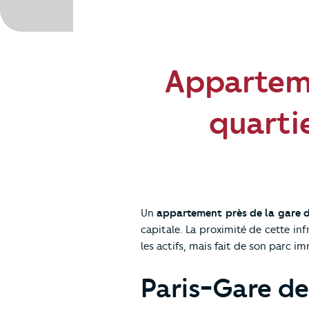
Apparteme
quartie
Un
appartement près de la gare d
capitale. La proximité de cette i
les actifs, mais fait de son parc i
Paris-Gare de