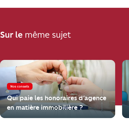
Sur le
même sujet
Nos conseils
Qui paie les honoraires d’agence
en matière immobilière ?