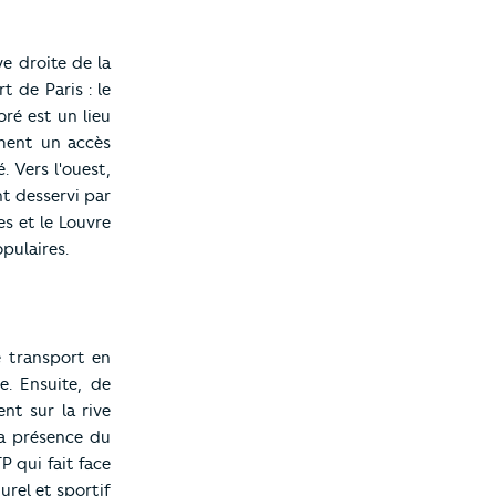
e droite de la
 de Paris : le
oré est un lieu
ment un accès
. Vers l'ouest,
nt desservi par
es et le Louvre
pulaires.
 transport en
e. Ensuite, de
nt sur la rive
la présence du
P qui fait face
turel et sportif