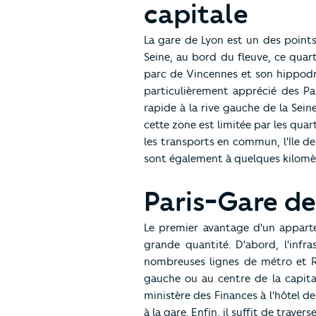
capitale
La gare de Lyon est un des points
Seine, au bord du fleuve, ce quar
parc de Vincennes et son hippodrom
particulièrement apprécié des Pa
rapide à la rive gauche de la Seine 
cette zone est limitée par les quar
les transports en commun, l'Ile de l
sont également à quelques kilomètre
Paris-Gare de 
Le premier avantage d'un appart
grande quantité. D'abord, l'infra
nombreuses lignes de métro et RE
gauche ou au centre de la capita
ministère des Finances à l'hôtel d
à la gare. Enfin, il suffit de traver