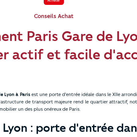
Acheter
Conseils Achat
nt Paris Gare de Lyo
r actif et facile d'ac
e Lyon à Paris
est une porte d'entrée idéale dans le XIIe arron
nfrastructure de transport majeure rend le quartier attractif, 
mmobilier un des plus onéreux de Paris.
 Lyon : porte d'entrée dan