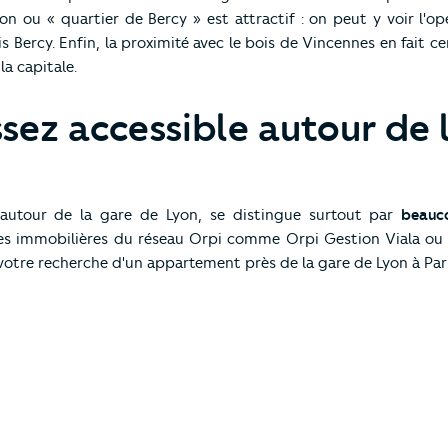
yon ou « quartier de Bercy » est attractif : on peut y voir l'op
s Bercy. Enfin, la proximité avec le bois de Vincennes en fait 
la capitale.
ssez accessible autour de 
 autour de la gare de Lyon, se distingue surtout par
beauco
es immobilières du réseau Orpi comme Orpi Gestion Viala ou
tre recherche d'un appartement près de la gare de Lyon à Pari