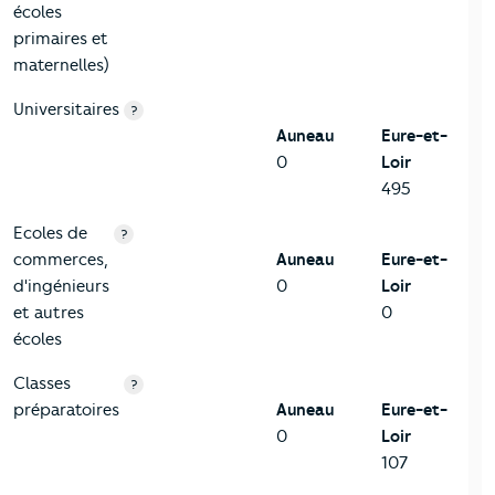
écoles
primaires et
maternelles)
Universitaires
?
Auneau
Eure-et-
0
Loir
495
Ecoles de
?
commerces,
Auneau
Eure-et-
d'ingénieurs
0
Loir
et autres
0
écoles
Classes
?
préparatoires
Auneau
Eure-et-
0
Loir
107