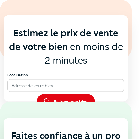
En ligne
💻
Estimez le prix de vente
de votre bien
en moins de
2 minutes
Localisation
Adresse de votre bien
Estimer mon bien
En agence
🏠
Faites confiance à un pro