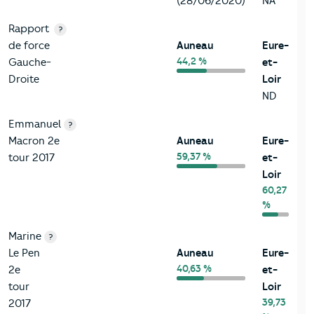
(28/06/2020)
NA
Rapport
?
de force
Auneau
Eure-
44,2 %
Gauche-
et-
Droite
Loir
ND
Emmanuel
?
Macron 2e
Auneau
Eure-
59,37 %
tour 2017
et-
Loir
60,27
%
Marine
?
Le Pen
Auneau
Eure-
40,63 %
2e
et-
tour
Loir
39,73
2017