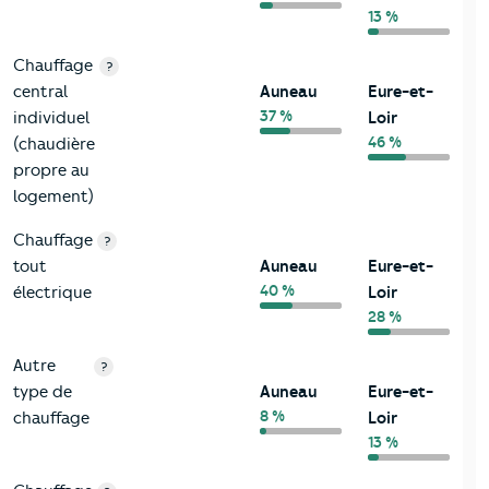
13 %
Chauffage
?
central
Auneau
Eure-et-
37 %
individuel
Loir
46 %
(chaudière
propre au
logement)
Chauffage
?
tout
Auneau
Eure-et-
40 %
électrique
Loir
28 %
Autre
?
type de
Auneau
Eure-et-
8 %
chauffage
Loir
13 %