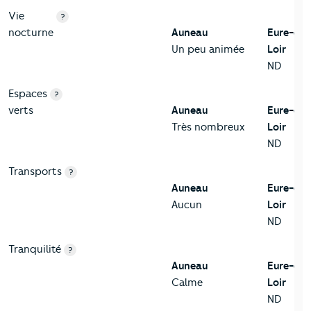
Vie
?
nocturne
Auneau
Eure-et-
Un peu animée
Loir
ND
Espaces
?
verts
Auneau
Eure-et-
Très nombreux
Loir
ND
Transports
?
Auneau
Eure-et-
Aucun
Loir
ND
Tranquilité
?
Auneau
Eure-et-
Calme
Loir
ND