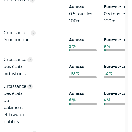
?
Auneau
Eure-et-Loir
0,5 tous les
0,5 tous les
100m
100m
Croissance
?
économique
Auneau
Eure-et-Loir
2 %
9 %
Croissance
?
des étab.
Auneau
Eure-et-Loir
-10 %
-2 %
industriels
Croissance
?
des étab.
Auneau
Eure-et-Loir
6 %
4 %
du
bâtiment
et travaux
publics