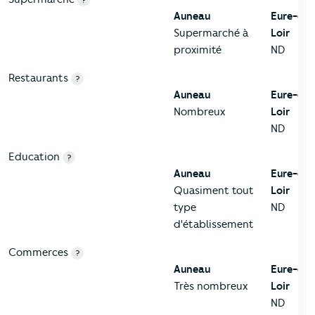
?
Auneau
Eure-et-
Supermarché à
Loir
proximité
ND
Restaurants
?
Auneau
Eure-et-
Nombreux
Loir
ND
Education
?
Auneau
Eure-et-
Quasiment tout
Loir
type
ND
d'établissement
Commerces
?
Auneau
Eure-et-
Très nombreux
Loir
ND