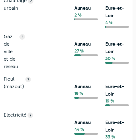
Chauffage
?
urbain
Auneau
Eure-et-
2 %
Loir
4 %
Gaz
?
de
Auneau
Eure-et-
27 %
ville
Loir
30 %
et de
réseau
Fioul
?
(mazout)
Auneau
Eure-et-
19 %
Loir
19 %
Electricité
?
Auneau
Eure-et-
44 %
Loir
33 %