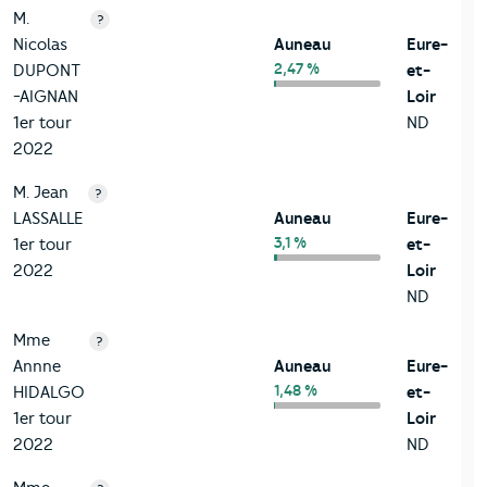
M.
?
Nicolas
Auneau
Eure-
2,47 %
DUPONT
et-
-AIGNAN
Loir
1er tour
ND
2022
M. Jean
?
LASSALLE
Auneau
Eure-
3,1 %
1er tour
et-
2022
Loir
ND
Mme
?
Annne
Auneau
Eure-
1,48 %
HIDALGO
et-
1er tour
Loir
2022
ND