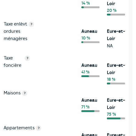
14 %
Loir
20 %
Taxe enlèvt
?
ordures
Auneau
Eure-et-
10 %
ménagères
Loir
NA
Taxe
?
foncière
Auneau
Eure-et-
41 %
Loir
18 %
Maisons
?
Auneau
Eure-et-
71 %
Loir
75 %
Appartements
?
Auneau
Eure-et-