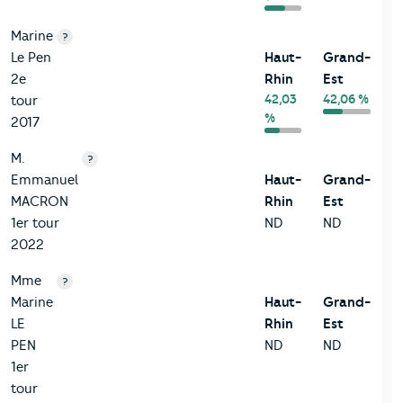
Marine
?
Le Pen
Haut-
Grand-
2e
Rhin
Est
42,03
42,06 %
tour
%
2017
M.
?
Emmanuel
Haut-
Grand-
MACRON
Rhin
Est
1er tour
ND
ND
2022
Mme
?
Marine
Haut-
Grand-
LE
Rhin
Est
PEN
ND
ND
1er
tour