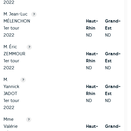
2022
M. Jean-Luc
?
MÉLENCHON
Haut-
Grand-
1er tour
Rhin
Est
2022
ND
ND
M. Éric
?
ZEMMOUR
Haut-
Grand-
1er tour
Rhin
Est
2022
ND
ND
M.
?
Yannick
Haut-
Grand-
JADOT
Rhin
Est
1er tour
ND
ND
2022
Mme
?
Valérie
Haut-
Grand-