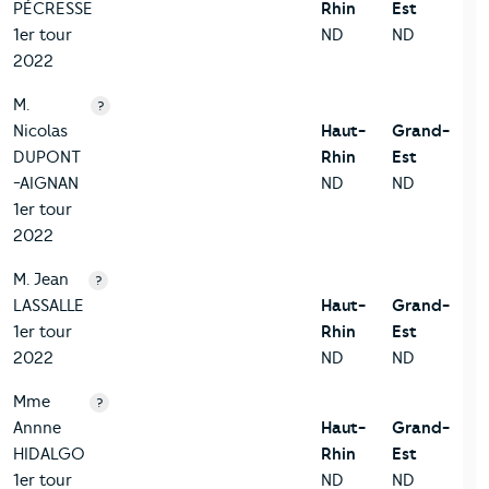
PÉCRESSE
Rhin
Est
1er tour
ND
ND
2022
M.
?
Nicolas
Haut-
Grand-
DUPONT
Rhin
Est
-AIGNAN
ND
ND
1er tour
2022
M. Jean
?
LASSALLE
Haut-
Grand-
1er tour
Rhin
Est
2022
ND
ND
Mme
?
Annne
Haut-
Grand-
HIDALGO
Rhin
Est
1er tour
ND
ND