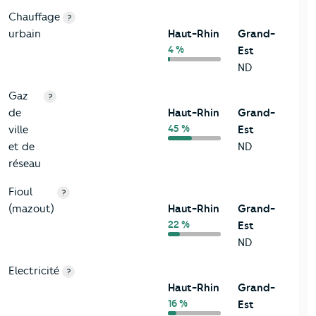
Chauffage
?
urbain
Haut-Rhin
Grand-
4 %
Est
ND
Gaz
?
de
Haut-Rhin
Grand-
45 %
ville
Est
et de
ND
réseau
Fioul
?
(mazout)
Haut-Rhin
Grand-
22 %
Est
ND
Electricité
?
Haut-Rhin
Grand-
16 %
Est