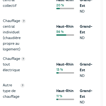
central
Haut-Rhin
Grand-
20 %
collectif
Est
ND
Chauffage
?
central
Haut-Rhin
Grand-
56 %
individuel
Est
(chaudière
ND
propre au
logement)
Chauffage
?
tout
Haut-Rhin
Grand-
13 %
électrique
Est
ND
Autre
?
type de
Haut-Rhin
Grand-
11 %
chauffage
Est
ND