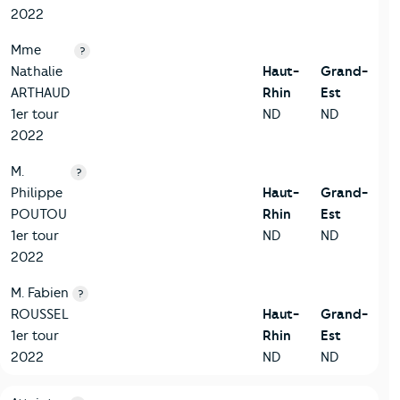
2022
Mme
?
Nathalie
Haut-
Grand-
ARTHAUD
Rhin
Est
1er tour
ND
ND
2022
M.
?
Philippe
Haut-
Grand-
POUTOU
Rhin
Est
1er tour
ND
ND
2022
M. Fabien
?
ROUSSEL
Haut-
Grand-
1er tour
Rhin
Est
2022
ND
ND