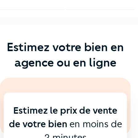
Estimez votre bien en
agence ou en ligne
En ligne
💻
Estimez le prix de vente
de votre bien
en moins de
2 minutes