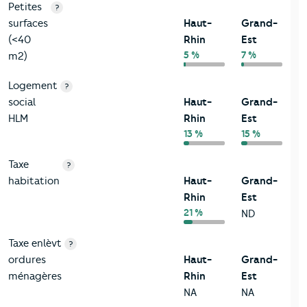
Petites
?
surfaces
Haut-
Grand-
(<40
Rhin
Est
5 %
7 %
m2)
Logement
?
social
Haut-
Grand-
HLM
Rhin
Est
13 %
15 %
Taxe
?
habitation
Haut-
Grand-
Rhin
Est
21 %
ND
Taxe enlèvt
?
ordures
Haut-
Grand-
ménagères
Rhin
Est
NA
NA