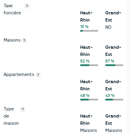
Taxe
?
foncière
Haut-
Grand-
Rhin
Est
15 %
ND
Maisons
?
Haut-
Grand-
Rhin
Est
52 %
57 %
Appartements
?
Haut-
Grand-
Rhin
Est
48 %
43 %
Type
?
de
Haut-
Grand-
maison
Rhin
Est
Maisons
Maisons