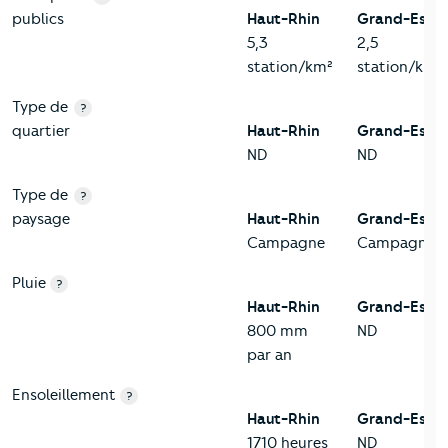
publics
Haut-Rhin
Grand-Est
5,3
2,5
station/km²
station/km²
Type de
?
quartier
Haut-Rhin
Grand-Est
ND
ND
Type de
?
paysage
Haut-Rhin
Grand-Est
Campagne
Campagne
Pluie
?
Haut-Rhin
Grand-Est
800 mm
ND
par an
Ensoleillement
?
Haut-Rhin
Grand-Est
1710 heures
ND