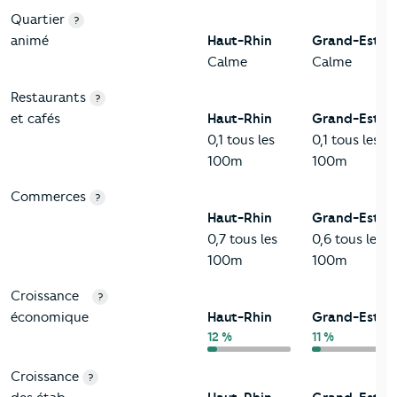
Quartier
?
animé
Haut-Rhin
Grand-Est
Calme
Calme
Restaurants
?
et cafés
Haut-Rhin
Grand-Est
0,1 tous les
0,1 tous les
100m
100m
Commerces
?
Haut-Rhin
Grand-Est
0,7 tous les
0,6 tous les
100m
100m
Croissance
?
économique
Haut-Rhin
Grand-Est
12 %
11 %
Croissance
?