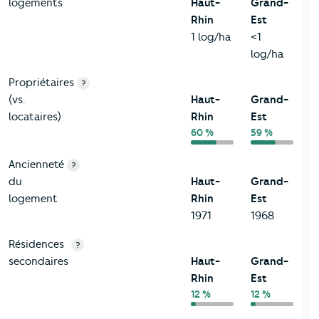
logements
Haut-
Grand-
Rhin
Est
1 log/ha
<1
log/ha
Propriétaires
?
(vs.
Haut-
Grand-
locataires)
Rhin
Est
60 %
59 %
Ancienneté
?
du
Haut-
Grand-
logement
Rhin
Est
1971
1968
Résidences
?
secondaires
Haut-
Grand-
Rhin
Est
12 %
12 %