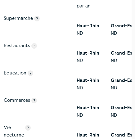
par an
Supermarché
?
Haut-Rhin
Grand-Est
ND
ND
Restaurants
?
Haut-Rhin
Grand-Est
ND
ND
Education
?
Haut-Rhin
Grand-Est
ND
ND
Commerces
?
Haut-Rhin
Grand-Est
ND
ND
Vie
?
nocturne
Haut-Rhin
Grand-Est