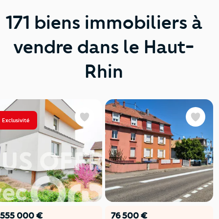
171 biens immobiliers à
vendre dans le Haut-
Rhin
Exclusivité
Favoris
Favoris
555 000 €
76 500 €