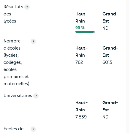
Résultats
?
des
Haut-
Grand-
lycées
Rhin
Est
93 %
ND
Nombre
?
d'écoles
Haut-
Grand-
(lycées,
Rhin
Est
collèges,
762
6013
écoles
primaires et
maternelles)
Universitaires
?
Haut-
Grand-
Rhin
Est
7 539
ND
Ecoles de
?