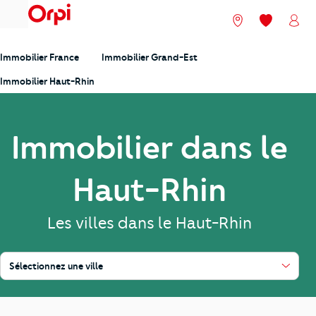
menu
Nos agences
Mes favori
Mon
Immobilier France
Immobilier Grand-Est
Immobilier Haut-Rhin
Immobilier dans le
Haut-Rhin
Les villes dans le Haut-Rhin
Sélectionnez une ville