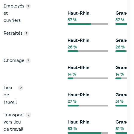
Employés
?
et
Haut-Rhin
Grand-E
57 %
57 %
ouvriers
Retraités
?
Haut-Rhin
Grand-E
26 %
26 %
Chômage
?
Haut-Rhin
Grand-E
14 %
14 %
Lieu
?
de
Haut-Rhin
Grand-E
27 %
31 %
travail
Transport
?
vers lieu
Haut-Rhin
Grand-E
83 %
81 %
de travail