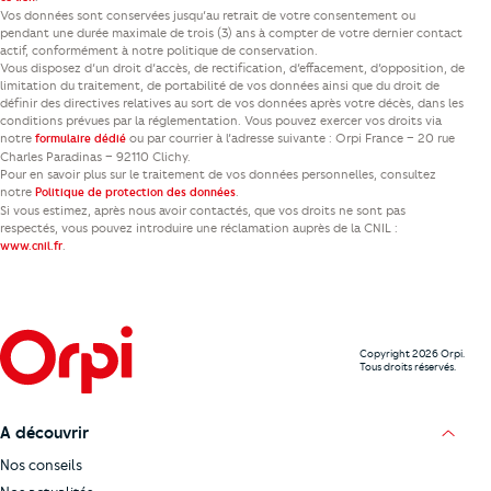
Vos données sont conservées jusqu’au retrait de votre consentement ou
pendant une durée maximale de trois (3) ans à compter de votre dernier contact
actif, conformément à notre politique de conservation.
Vous disposez d’un droit d’accès, de rectification, d’effacement, d’opposition, de
limitation du traitement, de portabilité de vos données ainsi que du droit de
définir des directives relatives au sort de vos données après votre décès, dans les
conditions prévues par la réglementation. Vous pouvez exercer vos droits via
notre
ou par courrier à l’adresse suivante : Orpi France – 20 rue
formulaire dédié
Charles Paradinas – 92110 Clichy.
Pour en savoir plus sur le traitement de vos données personnelles, consultez
notre
.
Politique de protection des données
Si vous estimez, après nous avoir contactés, que vos droits ne sont pas
respectés, vous pouvez introduire une réclamation auprès de la CNIL :
.
www.cnil.fr
Copyright 2026 Orpi.
Tous droits réservés.
A découvrir
Nos conseils