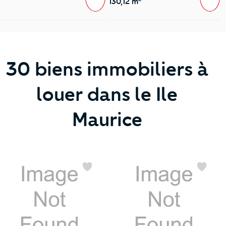
130,12 m
30 biens immobiliers à
louer dans le Ile
Maurice
Favoris
Favoris