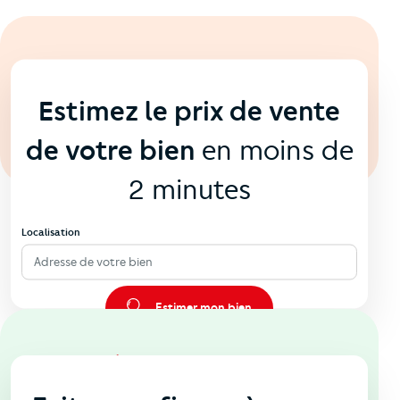
En ligne
💻
Estimez le prix de vente
de votre bien
en moins de
2 minutes
Localisation
Adresse de votre bien
Estimer mon bien
En agence
🏠