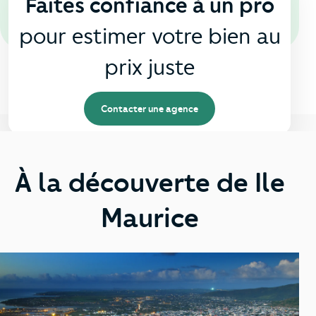
Faites confiance à un pro
pour estimer votre bien au
prix juste
Contacter une agence
À la découverte de Ile
Maurice