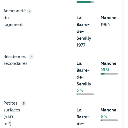
Ancienneté
?
du
La
Manche
logement
Barre-
1964
de-
Semilly
1977
Résidences
?
secondaires
La
Manche
23 %
Barre-
de-
Semilly
5 %
Petites
?
surfaces
La
Manche
6 %
(<40
Barre-
m2)
de-