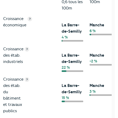
0,6 tous les
100m
100m
Croissance
?
économique
La Barre-
Manche
6 %
de-Semilly
4 %
Croissance
?
des étab.
La Barre-
Manche
-2 %
industriels
de-Semilly
22 %
Croissance
?
des étab.
La Barre-
Manche
3 %
du
de-Semilly
15 %
bâtiment
et travaux
publics