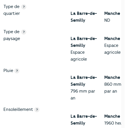
Type de
?
quartier
La Barre-de-
Manche
Semilly
ND
Type de
?
paysage
La Barre-de-
Manche
Semilly
Espace
Espace
agricole
agricole
Pluie
?
La Barre-de-
Manche
Semilly
860 mm
796 mm par
par an
an
Ensoleillement
?
La Barre-de-
Manche
Semilly
1960 heure