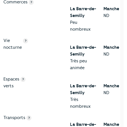
Commerces
?
La Barre-de-
Manche
Semilly
ND
Peu
nombreux
Vie
?
nocturne
La Barre-de-
Manche
Semilly
ND
Très peu
animée
Espaces
?
verts
La Barre-de-
Manche
Semilly
ND
Très
nombreux
Transports
?
La Barre-de-
Manche