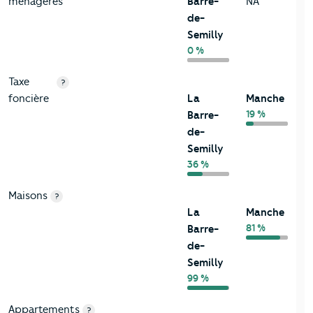
ménagères
Barre-
NA
de-
Semilly
0 %
Taxe
?
foncière
La
Manche
19 %
Barre-
de-
Semilly
36 %
Maisons
?
La
Manche
81 %
Barre-
de-
Semilly
99 %
Appartements
?