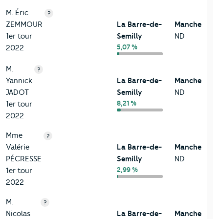
M. Éric
?
ZEMMOUR
La Barre-de-
Manche
1er tour
Semilly
ND
5,07 %
2022
M.
?
Yannick
La Barre-de-
Manche
JADOT
Semilly
ND
8,21 %
1er tour
2022
Mme
?
Valérie
La Barre-de-
Manche
PÉCRESSE
Semilly
ND
2,99 %
1er tour
2022
M.
?
Nicolas
La Barre-de-
Manche