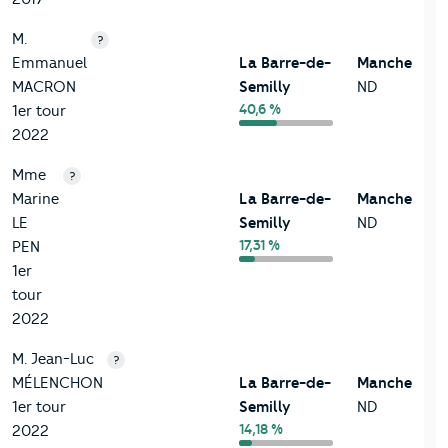
M.
?
Emmanuel
La Barre-de-
Manche
MACRON
Semilly
ND
40,6 %
1er tour
2022
Mme
?
Marine
La Barre-de-
Manche
LE
Semilly
ND
17,31 %
PEN
1er
tour
2022
M. Jean-Luc
?
MÉLENCHON
La Barre-de-
Manche
1er tour
Semilly
ND
14,18 %
2022