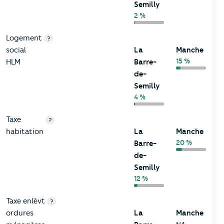
Semilly
2 %
Logement
?
social
La
Manche
15 %
HLM
Barre-
de-
Semilly
4 %
Taxe
?
habitation
La
Manche
20 %
Barre-
de-
Semilly
12 %
Taxe enlèvt
?
ordures
La
Manche