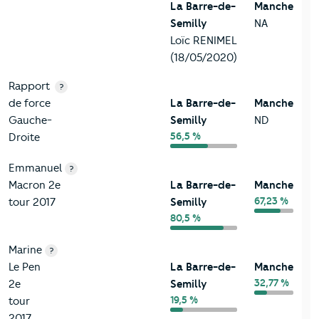
La Barre-de-
Manche
Semilly
NA
Loïc RENIMEL
(18/05/2020)
Rapport
?
de force
La Barre-de-
Manche
Gauche-
Semilly
ND
56,5 %
Droite
Emmanuel
?
Macron 2e
La Barre-de-
Manche
67,23 %
tour 2017
Semilly
80,5 %
Marine
?
Le Pen
La Barre-de-
Manche
32,77 %
2e
Semilly
19,5 %
tour
2017