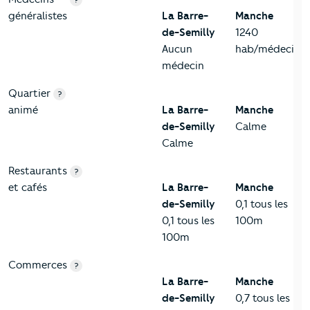
généralistes
La Barre-
Manche
de-Semilly
1240
Aucun
hab/médecin
médecin
Quartier
?
animé
La Barre-
Manche
de-Semilly
Calme
Calme
Restaurants
?
et cafés
La Barre-
Manche
de-Semilly
0,1 tous les
0,1 tous les
100m
100m
Commerces
?
La Barre-
Manche
de-Semilly
0,7 tous les