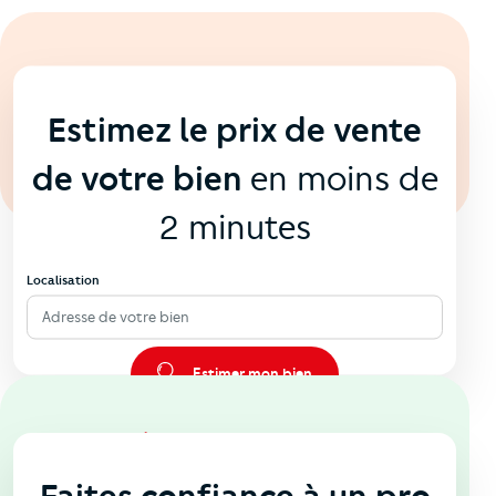
En ligne
💻
Estimez le prix de vente
de votre bien
en moins de
2 minutes
Localisation
Adresse de votre bien
Estimer mon bien
En agence
🏠