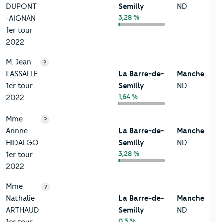
DUPONT
Semilly
ND
3,28 %
-AIGNAN
1er tour
2022
M. Jean
?
LASSALLE
La Barre-de-
Manche
1er tour
Semilly
ND
1,64 %
2022
Mme
?
Annne
La Barre-de-
Manche
HIDALGO
Semilly
ND
3,28 %
1er tour
2022
Mme
?
Nathalie
La Barre-de-
Manche
ARTHAUD
Semilly
ND
0,3 %
1er tour