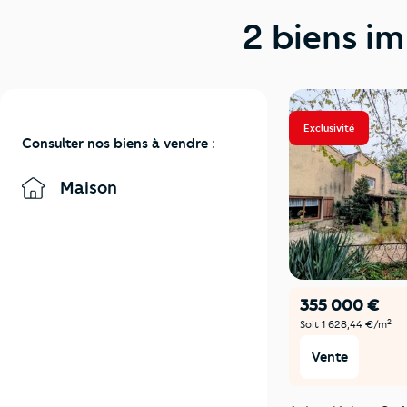
2 biens im
Exclusivité
Consulter nos biens à vendre :
Maison
355 000 €
2
Soit 1 628,44 €/m
Vente