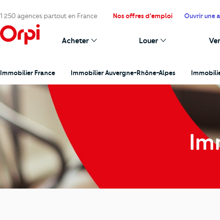
1 250 agences partout en France
Nos offres d'emploi
Ouvrir une 
Acheter
Louer
Ve
Immobilier France
Immobilier Auvergne-Rhône-Alpes
Immobili
Im