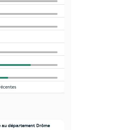
récentes
 au département Drôme