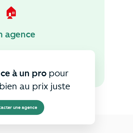
🏠
n agence
nce à un pro
pour
bien au prix juste
acter une agence