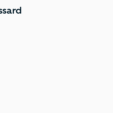
ssard