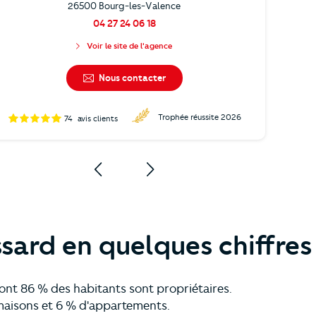
26500 Bourg-les-Valence
04 27 24 06 18
Voir le site de l'agence
Nous contacter
Trophée réussite 2026
74
avis clients
sard en quelques chiffres
dont 86 % des habitants sont propriétaires.
 maisons et 6 % d'appartements.