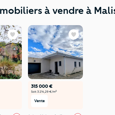
mobiliers à vendre à Mali
Favoris
Favoris
315 000 €
2
Soit 3 214,29 €/m
Vente