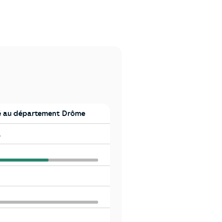
 au département Drôme
a