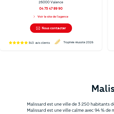
26000 Valence
04 75 47 89 90
Voir le site de l'agence
Nous contacter
Trophée réussite 2026
543
avis clients
Malis
Malissard est une ville de 3 250 habitants 
Malissard est une ville calme avec 94 % de