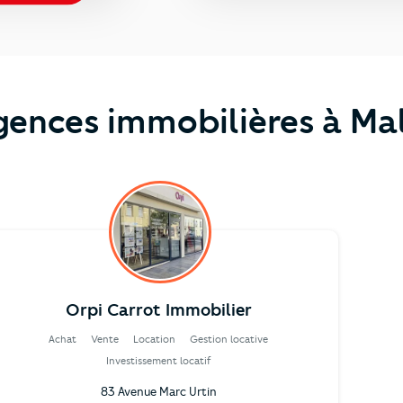
gences immobilières à Mal
Orpi Carrot Immobilier
Achat
Vente
Location
Gestion locative
Investissement locatif
83 Avenue Marc Urtin