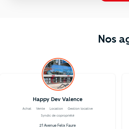
Nos a
Happy Dev Valence
Achat
Vente
Location
Gestion locative
Syndic de copropriété
21 Avenue Felix Faure