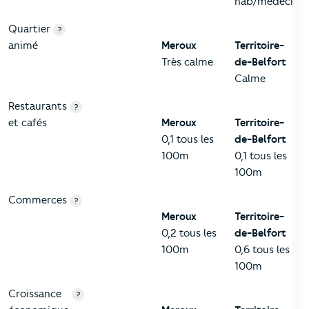
hab/médecin
Quartier
?
animé
Meroux
Territoire-
Très calme
de-Belfort
Calme
Restaurants
?
et cafés
Meroux
Territoire-
0,1 tous les
de-Belfort
100m
0,1 tous les
100m
Commerces
?
Meroux
Territoire-
0,2 tous les
de-Belfort
100m
0,6 tous les
100m
Croissance
?