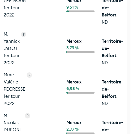
ZEMMOUR
Meroux
Territoire-
9,51 %
1er tour
de-
2022
Belfort
ND
M.
?
Yannick
Meroux
Territoire-
3,73 %
JADOT
de-
1er tour
Belfort
2022
ND
Mme
?
Valérie
Meroux
Territoire-
6,98 %
PÉCRESSE
de-
1er tour
Belfort
2022
ND
M.
?
Nicolas
Meroux
Territoire-
2,77 %
DUPONT
de-