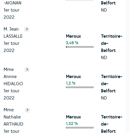
-AIGNAN
Belfort
1er tour
ND
2022
M. Jean
?
LASSALLE
Meroux
Territoire-
3,49 %
1er tour
de-
2022
Belfort
ND
Mme
?
Annne
Meroux
Territoire-
1,2 %
HIDALGO
de-
1er tour
Belfort
2022
ND
Mme
?
Nathalie
Meroux
Territoire-
1,32 %
ARTHAUD
de-
1er tour
Belfort