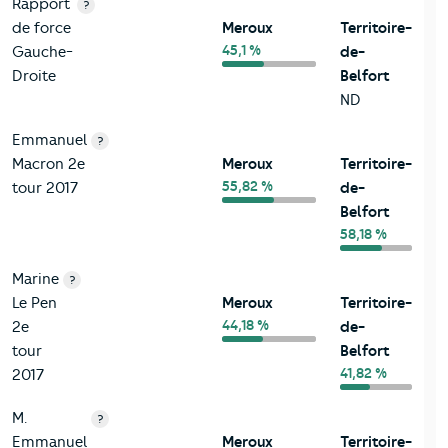
Rapport
?
de force
Meroux
Territoire-
45,1 %
Gauche-
de-
Droite
Belfort
ND
Emmanuel
?
Macron 2e
Meroux
Territoire-
55,82 %
tour 2017
de-
Belfort
58,18 %
Marine
?
Le Pen
Meroux
Territoire-
44,18 %
2e
de-
tour
Belfort
41,82 %
2017
M.
?
Emmanuel
Meroux
Territoire-