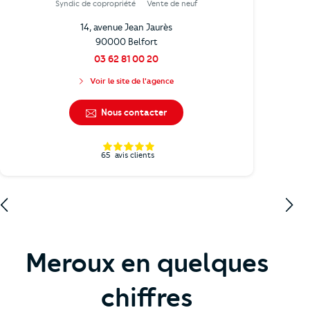
Syndic de copropriété
Vente de neuf
14, avenue Jean Jaurès
90000 Belfort
03 62 81 00 20
Voir le site de l'agence
Nous contacter
65
avis clients
Meroux en quelques
chiffres