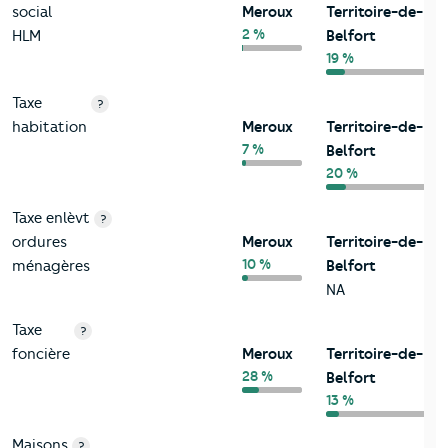
social
Meroux
Territoire-de-
2 %
HLM
Belfort
19 %
Taxe
?
habitation
Meroux
Territoire-de-
7 %
Belfort
20 %
Taxe enlèvt
?
ordures
Meroux
Territoire-de-
10 %
ménagères
Belfort
NA
Taxe
?
foncière
Meroux
Territoire-de-
28 %
Belfort
13 %
Maisons
?