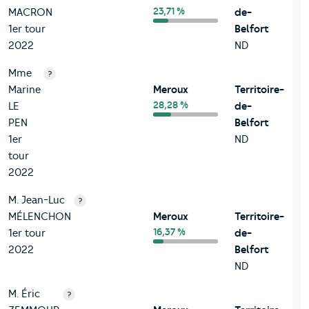
23,71 %
MACRON
de-
1er tour
Belfort
2022
ND
Mme
?
Marine
Meroux
Territoire-
28,28 %
LE
de-
PEN
Belfort
1er
ND
tour
2022
M. Jean-Luc
?
MÉLENCHON
Meroux
Territoire-
16,37 %
1er tour
de-
2022
Belfort
ND
M. Éric
?