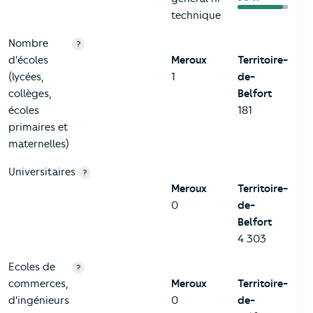
technique
Nombre
?
d'écoles
Meroux
Territoire-
(lycées,
1
de-
collèges,
Belfort
écoles
181
primaires et
maternelles)
Universitaires
?
Meroux
Territoire-
0
de-
Belfort
4 303
Ecoles de
?
commerces,
Meroux
Territoire-
d'ingénieurs
0
de-