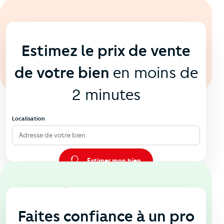
En ligne
💻
Estimez le prix de vente
de votre bien
en moins de
2 minutes
Localisation
Adresse de votre bien
Estimer mon bien
En agence
🏠
Faites confiance à un pro