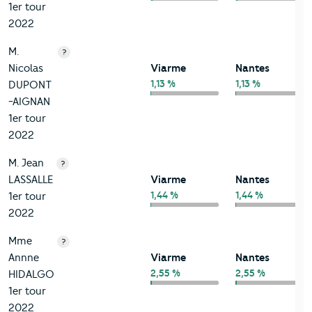
1er tour
2022
M.
?
Nicolas
Viarme
Nantes
1,13 %
1,13 %
DUPONT
-AIGNAN
1er tour
2022
M. Jean
?
LASSALLE
Viarme
Nantes
1,44 %
1,44 %
1er tour
2022
Mme
?
Annne
Viarme
Nantes
2,55 %
2,55 %
HIDALGO
1er tour
2022