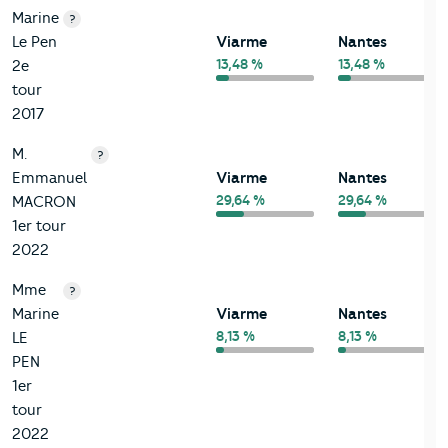
Marine
?
Le Pen
Viarme
Nantes
13,48 %
13,48 %
2e
tour
2017
M.
?
Emmanuel
Viarme
Nantes
29,64 %
29,64 %
MACRON
1er tour
2022
Mme
?
Marine
Viarme
Nantes
8,13 %
8,13 %
LE
PEN
1er
tour
2022