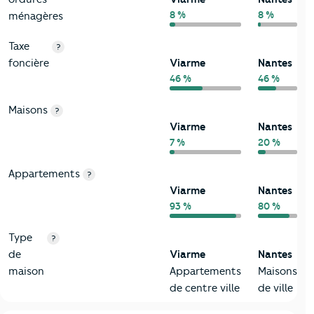
8 %
8 %
ménagères
Taxe
?
foncière
Viarme
Nantes
46 %
46 %
Maisons
?
Viarme
Nantes
7 %
20 %
Appartements
?
Viarme
Nantes
93 %
80 %
Type
?
de
Viarme
Nantes
maison
Appartements
Maisons
de centre ville
de ville