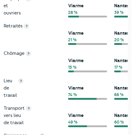
et
Viarme
Nantes
28 %
39 %
ouvriers
Retraités
?
Viarme
Nantes
21 %
20 %
Chômage
?
Viarme
Nantes
15 %
17 %
Lieu
?
de
Viarme
Nantes
74 %
66 %
travail
Transport
?
vers lieu
Viarme
Nantes
49 %
60 %
de travail