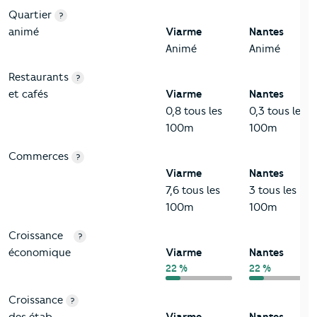
Quartier
?
animé
Viarme
Nantes
Animé
Animé
Restaurants
?
et cafés
Viarme
Nantes
0,8 tous les
0,3 tous les
100m
100m
Commerces
?
Viarme
Nantes
7,6 tous les
3 tous les
100m
100m
Croissance
?
économique
Viarme
Nantes
22 %
22 %
Croissance
?
des étab.
Viarme
Nantes