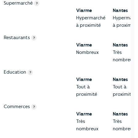
Supermarché
?
Viarme
Nantes
Hypermarché
Hypermarc
à proximité
à proximité
Restaurants
?
Viarme
Nantes
Nombreux
Très
nombreux
Education
?
Viarme
Nantes
Tout à
Tout à
proximité
proximité
Commerces
?
Viarme
Nantes
Très
Très
nombreux
nombreux