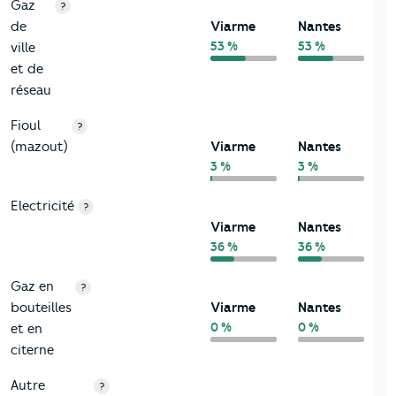
Gaz
?
de
Viarme
Nantes
53 %
53 %
ville
et de
réseau
Fioul
?
(mazout)
Viarme
Nantes
3 %
3 %
Electricité
?
Viarme
Nantes
36 %
36 %
Gaz en
?
bouteilles
Viarme
Nantes
0 %
0 %
et en
citerne
Autre
?