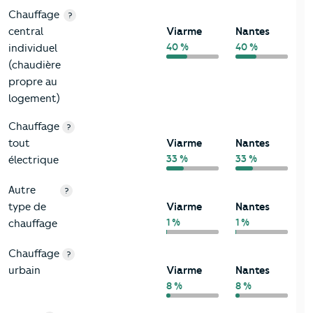
Chauffage
?
central
Viarme
Nantes
40 %
40 %
individuel
(chaudière
propre au
logement)
Chauffage
?
tout
Viarme
Nantes
33 %
33 %
électrique
Autre
?
type de
Viarme
Nantes
1 %
1 %
chauffage
Chauffage
?
urbain
Viarme
Nantes
8 %
8 %