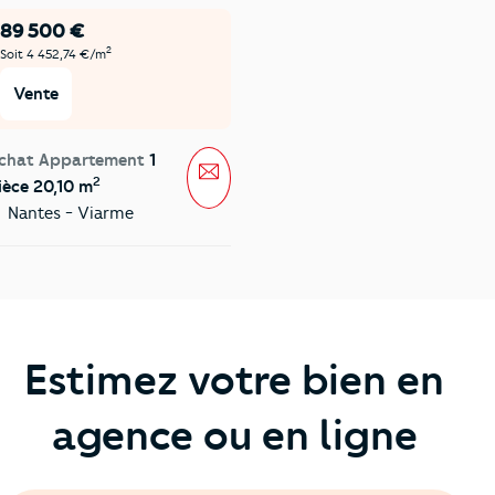
89 500 €
2
Soit 4 452,74 €/m
Vente
chat Appartement
1
Message
2
ièce 20,10 m
Nantes - Viarme
Estimez votre bien en
agence ou en ligne