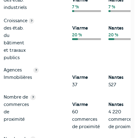
7 %
7 %
industriels
Croissance
?
des étab.
Viarme
Nantes
20 %
20 %
du
bâtiment
et travaux
publics
Agences
?
Immobilières
Viarme
Nantes
37
527
Nombre de
?
commerces
Viarme
Nantes
de
60
4 220
proximité
commerces
commerces
de proximité
de proximité