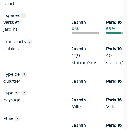
sport
Espaces
?
verts et
Jasmin
Paris 16
0 %
55 %
jardins
Transports
?
publics
Jasmin
Paris 16
12,9
40
station/km²
station/km
Type de
?
quartier
Jasmin
Paris 16
Type de
?
paysage
Jasmin
Paris 16
Ville
Ville
Pluie
?
Jasmin
Paris 16