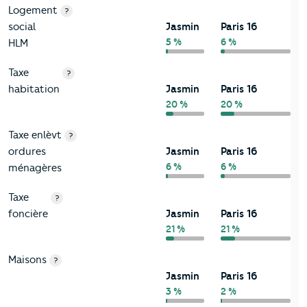
Logement
?
social
Jasmin
Paris 16
5 %
6 %
HLM
Taxe
?
habitation
Jasmin
Paris 16
20 %
20 %
Taxe enlèvt
?
ordures
Jasmin
Paris 16
6 %
6 %
ménagères
Taxe
?
foncière
Jasmin
Paris 16
21 %
21 %
Maisons
?
Jasmin
Paris 16
3 %
2 %