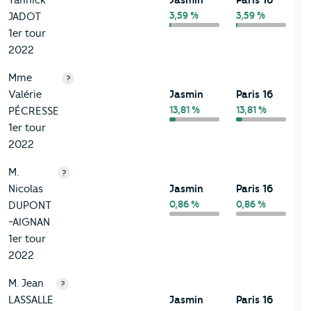
3,59 %
3,59 %
JADOT
1er tour
2022
Mme
?
Valérie
Jasmin
Paris 16
13,81 %
13,81 %
PÉCRESSE
1er tour
2022
M.
?
Nicolas
Jasmin
Paris 16
0,86 %
0,86 %
DUPONT
-AIGNAN
1er tour
2022
M. Jean
?
LASSALLE
Jasmin
Paris 16