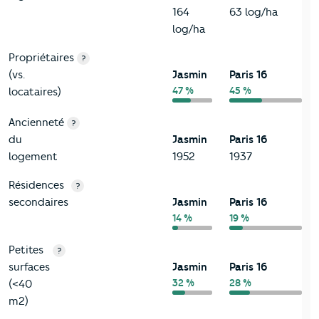
164
63 log/ha
log/ha
Propriétaires
?
(vs.
Jasmin
Paris 16
47 %
45 %
locataires)
Ancienneté
?
du
Jasmin
Paris 16
logement
1952
1937
Résidences
?
secondaires
Jasmin
Paris 16
14 %
19 %
Petites
?
surfaces
Jasmin
Paris 16
32 %
28 %
(<40
m2)