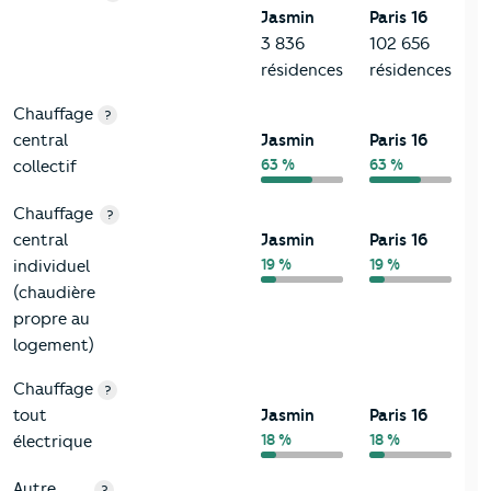
Jasmin
Paris 16
3 836
102 656
résidences
résidences
Chauffage
?
central
Jasmin
Paris 16
63 %
63 %
collectif
Chauffage
?
central
Jasmin
Paris 16
19 %
19 %
individuel
(chaudière
propre au
logement)
Chauffage
?
tout
Jasmin
Paris 16
18 %
18 %
électrique
Autre
?