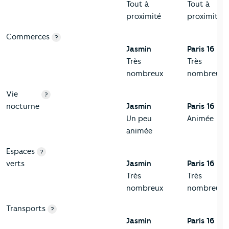
Tout à
Tout à
proximité
proximité
Commerces
?
Jasmin
Paris 16
Très
Très
nombreux
nombreux
Vie
?
nocturne
Jasmin
Paris 16
Un peu
Animée
animée
Espaces
?
verts
Jasmin
Paris 16
Très
Très
nombreux
nombreux
Transports
?
Jasmin
Paris 16