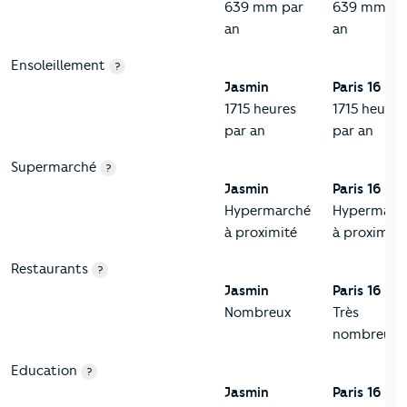
639 mm par
639 mm pa
an
an
Ensoleillement
?
Jasmin
Paris 16
1715 heures
1715 heures
par an
par an
Supermarché
?
Jasmin
Paris 16
Hypermarché
Hypermarc
à proximité
à proximité
Restaurants
?
Jasmin
Paris 16
Nombreux
Très
nombreux
Education
?
Jasmin
Paris 16