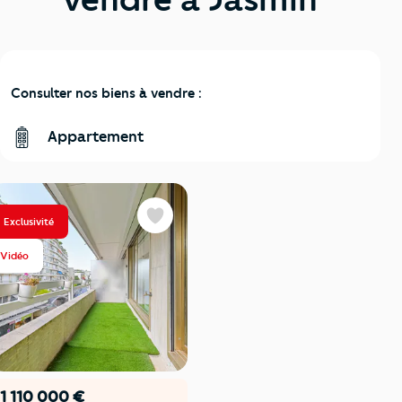
Consulter nos biens à vendre :
Appartement
Exclusivité
Favoris
Vidéo
1 110 000 €