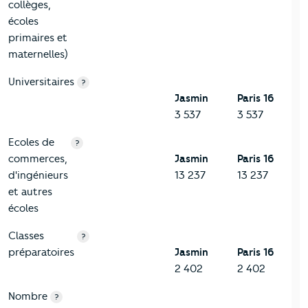
collèges,
écoles
primaires et
maternelles)
Universitaires
?
Jasmin
Paris 16
3 537
3 537
Ecoles de
?
commerces,
Jasmin
Paris 16
d'ingénieurs
13 237
13 237
et autres
écoles
Classes
?
préparatoires
Jasmin
Paris 16
2 402
2 402
Nombre
?