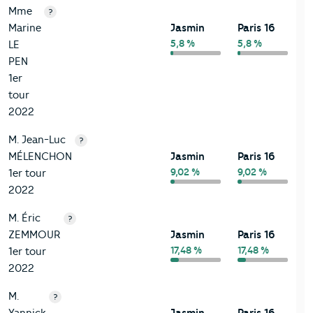
Mme
?
Marine
Jasmin
Paris 16
5,8 %
5,8 %
LE
PEN
1er
tour
2022
M. Jean-Luc
?
MÉLENCHON
Jasmin
Paris 16
9,02 %
9,02 %
1er tour
2022
M. Éric
?
ZEMMOUR
Jasmin
Paris 16
17,48 %
17,48 %
1er tour
2022
M.
?
Yannick
Jasmin
Paris 16