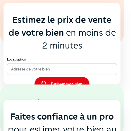
En ligne
💻
Estimez le prix de vente
de votre bien
en moins de
2 minutes
Localisation
Adresse de votre bien
Estimer mon bien
En agence
🏠
Faites confiance à un pro
pour estimer votre bien au