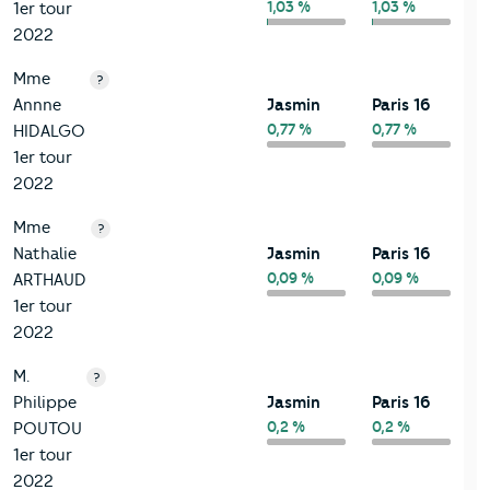
1,03 %
1,03 %
1er tour
2022
Mme
?
Annne
Jasmin
Paris 16
0,77 %
0,77 %
HIDALGO
1er tour
2022
Mme
?
Nathalie
Jasmin
Paris 16
0,09 %
0,09 %
ARTHAUD
1er tour
2022
M.
?
Philippe
Jasmin
Paris 16
0,2 %
0,2 %
POUTOU
1er tour
2022