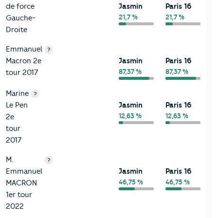
de force
Jasmin
Paris 16
21,7 %
21,7 %
Gauche-
Droite
Emmanuel
?
Macron 2e
Jasmin
Paris 16
87,37 %
87,37 %
tour 2017
Marine
?
Le Pen
Jasmin
Paris 16
12,63 %
12,63 %
2e
tour
2017
M.
?
Emmanuel
Jasmin
Paris 16
46,75 %
46,75 %
MACRON
1er tour
2022