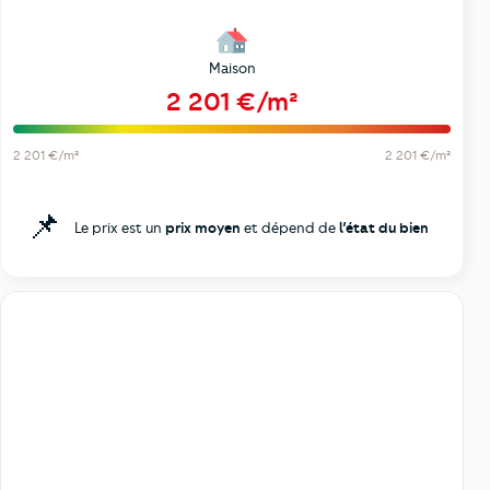
Maison
2 201 €/m²
2 201 €/m²
2 201 €/m²
📌
Le prix est un
prix moyen
et dépend de
l’état du bien