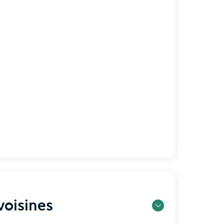
oisines