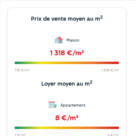
2
Prix de vente moyen au m
Maison
1 318 €/m²
735 €/m²
1 838 €/m²
2
Loyer moyen au m
Appartement
8 €/m²
7 €/m²
9 €/m²