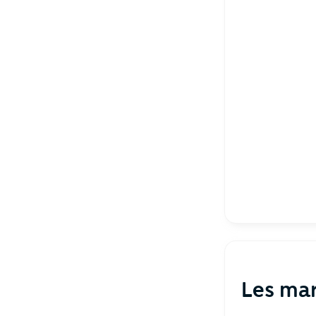
Les ma