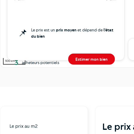
📌
Le prix est un
prix moyen
et dépend de
l’état
du bien
Estimer mon bien
3
500 km
acheteurs potentiels
Le prix
Le prix au m2