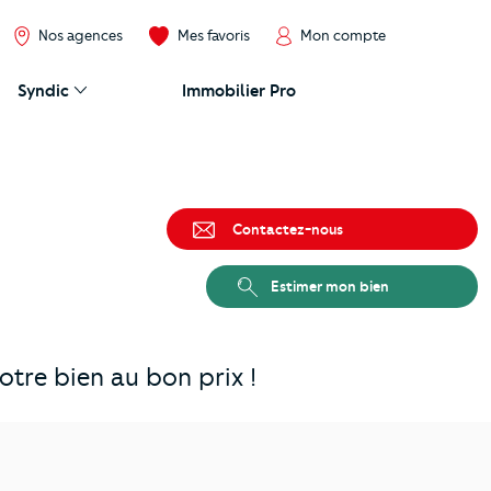
Nos agences
Mes favoris
Mon compte
Syndic
Immobilier Pro
Contactez-nous
Estimer mon bien
tre bien au bon prix !