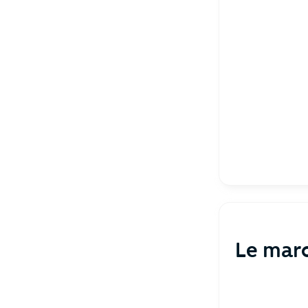
Le mar