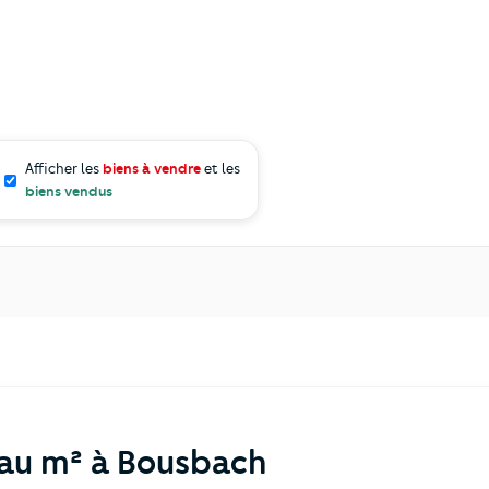
Afficher les
biens à vendre
et les
biens vendus
 au m² à Bousbach