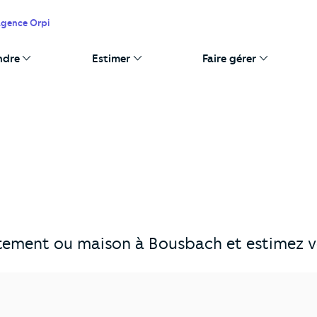
agence Orpi
ndre
Estimer
Faire gérer
tement ou maison à Bousbach et estimez vo