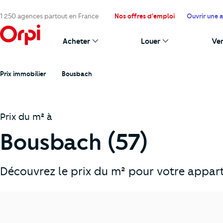
1 250 agences partout en France
Nos offres d'emploi
Ouvrir une 
Acheter
Louer
Ve
Prix immobilier
Bousbach
Prix du m² à
Bousbach (57)
Découvrez le prix du m² pour votre appar