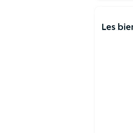
Les bi