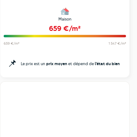
Maison
659 €/m²
659 €/m²
1 547 €/m²
📌
Le prix est un
prix moyen
et dépend de
l’état du bien