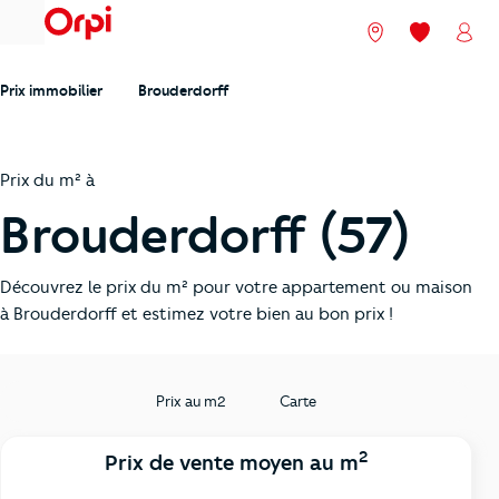
menu
Nos agences
Mes favori
Mon
Prix immobilier
Brouderdorff
Prix du m² à
Brouderdorff (57)
Découvrez le prix du m² pour votre appartement ou maison
à Brouderdorff et estimez votre bien au bon prix !
Prix au m2
Carte
2
Prix de vente moyen au m