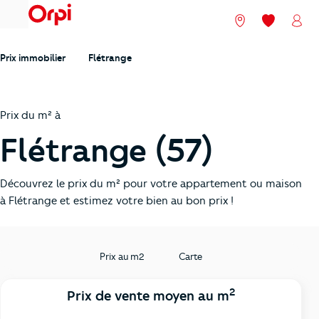
menu
Nos agences
Mes favori
Mon
Prix immobilier
Flétrange
Prix du m² à
Flétrange (57)
Découvrez le prix du m² pour votre appartement ou maison
à Flétrange et estimez votre bien au bon prix !
Prix au m2
Carte
2
Prix de vente moyen au m