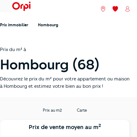
menu
Nos agences
Mes favori
Mon
Prix immobilier
Hombourg
Prix du m² à
Hombourg (68)
Découvrez le prix du m² pour votre appartement ou maison
à Hombourg et estimez votre bien au bon prix !
Prix au m2
Carte
2
Prix de vente moyen au m