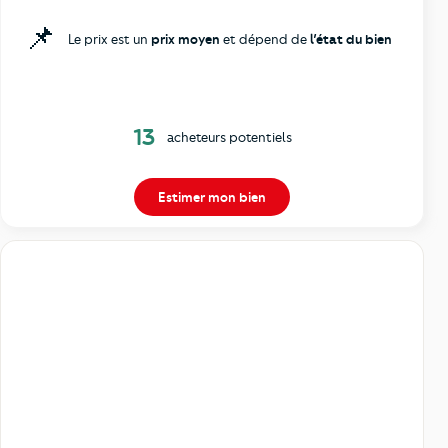
📌
Le prix est un
prix moyen
et dépend de
l’état du bien
13
acheteurs potentiels
Estimer mon bien