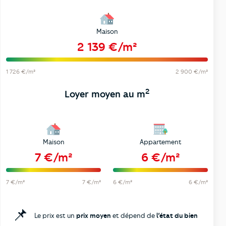
Maison
2 139 €/m²
1 726 €/m²
2 900 €/m²
2
Loyer moyen au m
Maison
Appartement
7 €/m²
6 €/m²
7 €/m²
7 €/m²
6 €/m²
6 €/m²
📌
Le prix est un
prix moyen
et dépend de
l’état du bien