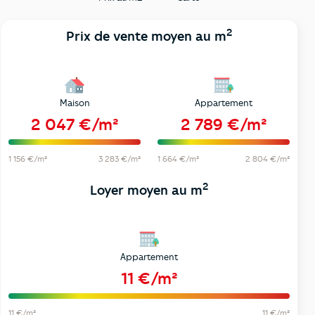
2
Prix de vente moyen au m
Maison
Appartement
2 047 €/m²
2 789 €/m²
1 156 €/m²
3 283 €/m²
1 664 €/m²
2 804 €/m²
2
Loyer moyen au m
Appartement
11 €/m²
11 €/m²
11 €/m²