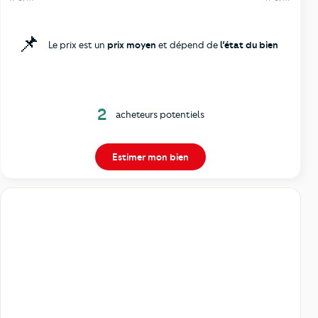
📌
Le prix est un
prix moyen
et dépend de
l’état du bien
2
acheteurs potentiels
Estimer mon bien