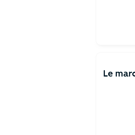
Le mar