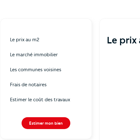
Le prix
Le prix au m2
Le marché immobilier
Les communes voisines
Frais de notaires
Estimer le coût des travaux
Estimer mon bien