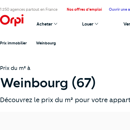
1 250 agences partout en France
Nos offres d'emploi
Ouvrir une 
Acheter
Louer
Ve
Prix immobilier
Weinbourg
Prix du m² à
Weinbourg (67)
Découvrez le prix du m² pour votre appar