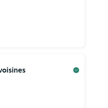
oisines