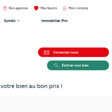
Nos agences
Mes favoris
Mon compte
Syndic
Immobilier Pro
Contactez-nous
Estimer mon bien
otre bien au bon prix !