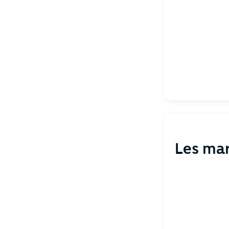
Les ma