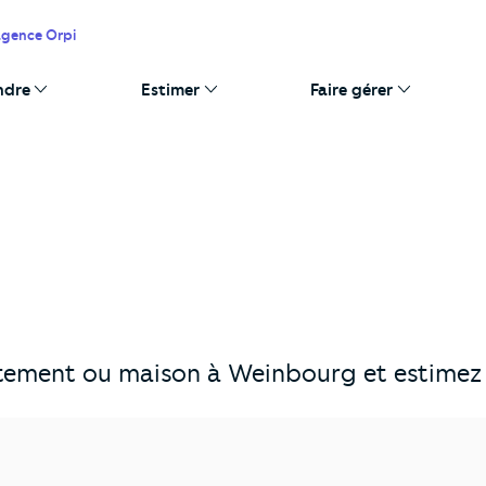
agence Orpi
ndre
Estimer
Faire gérer
tement ou maison à Weinbourg et estimez v