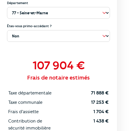
Département
Êtes-vous primo-accédant ?
107 904
€
Frais de notaire estimés
Taxe départementale
71 888
€
Taxe communale
17 253
€
Frais d'assiette
1 704
€
Contribution de
1 438
€
sécurité immobilière