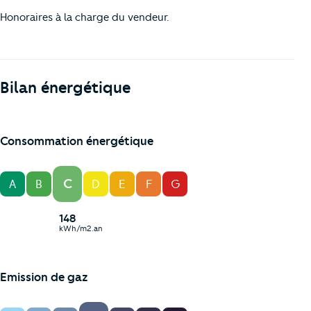
Honoraires à la charge du vendeur.
Bilan énergétique
Consommation énergétique
C
A
B
D
E
F
G
148
kWh/m2.an
Emission de gaz