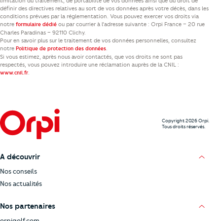
limitation du traitement, de portabilité de vos données ainsi que du droit de
définir des directives relatives au sort de vos données après votre décès, dans les
conditions prévues par la réglementation. Vous pouvez exercer vos droits via
notre
ou par courrier à l’adresse suivante : Orpi France – 20 rue
formulaire dédié
Charles Paradinas – 92110 Clichy.
Pour en savoir plus sur le traitement de vos données personnelles, consultez
notre
.
Politique de protection des données
Si vous estimez, après nous avoir contactés, que vos droits ne sont pas
respectés, vous pouvez introduire une réclamation auprès de la CNIL :
.
www.cnil.fr
Copyright 2026 Orpi.
Tous droits réservés.
A découvrir
Nos conseils
Nos actualités
Nos partenaires
orpigolf.com