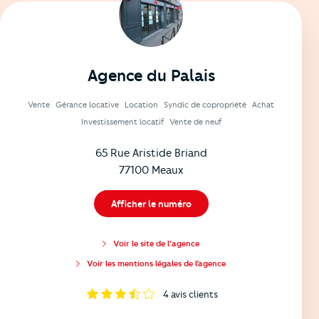
Agence du Palais
Vente
Gérance locative
Location
Syndic de copropriété
Achat
Investissement locatif
Vente de neuf
65 Rue Aristide Briand
77100 Meaux
Afficher le numéro
Voir le site de l'agence
Voir les mentions légales de l’agence
4
avis clients