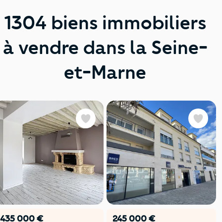
1304 biens immobiliers
à vendre dans la Seine-
et-Marne
Favoris
Favoris
435 000 €
245 000 €