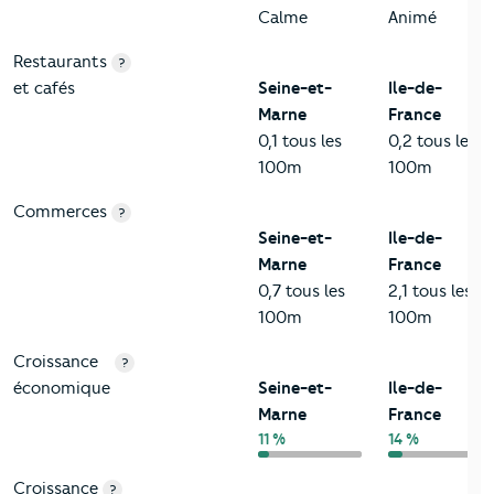
Calme
Animé
Restaurants
?
et cafés
Seine-et-
Ile-de-
Marne
France
0,1 tous les
0,2 tous les
100m
100m
Commerces
?
Seine-et-
Ile-de-
Marne
France
0,7 tous les
2,1 tous les
100m
100m
Croissance
?
économique
Seine-et-
Ile-de-
Marne
France
11 %
14 %
Croissance
?