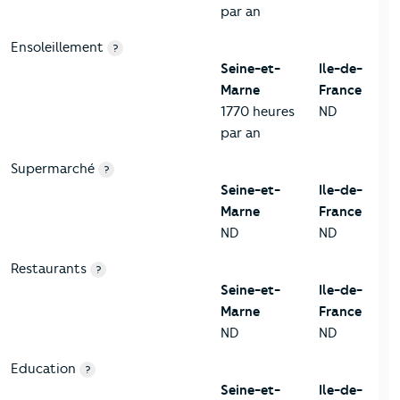
par an
Ensoleillement
?
Seine-et-
Ile-de-
Marne
France
1770 heures
ND
par an
Supermarché
?
Seine-et-
Ile-de-
Marne
France
ND
ND
Restaurants
?
Seine-et-
Ile-de-
Marne
France
ND
ND
Education
?
Seine-et-
Ile-de-