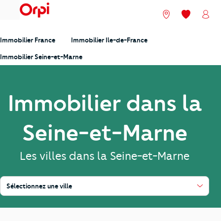
menu
Nos agences
Mes favori
Mon
Immobilier France
Immobilier Ile-de-France
Immobilier Seine-et-Marne
Immobilier dans la
Seine-et-Marne
Les villes dans la Seine-et-Marne
Sélectionnez une ville