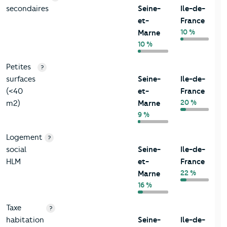
secondaires
Seine-
Ile-de-
et-
France
10 %
Marne
10 %
Petites
?
surfaces
Seine-
Ile-de-
(<40
et-
France
20 %
m2)
Marne
9 %
Logement
?
social
Seine-
Ile-de-
HLM
et-
France
22 %
Marne
16 %
Taxe
?
habitation
Seine-
Ile-de-