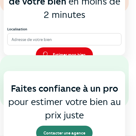
de votre bien
en moins de
2 minutes
Localisation
Adresse de votre bien
Estimer mon bien
En agence
🏠
Faites confiance à un pro
pour estimer votre bien au
prix juste
Contacter une agence