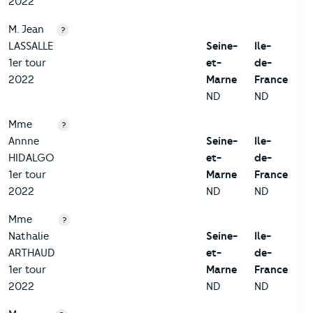
2022
M. Jean
?
LASSALLE
Seine-
Ile-
1er tour
et-
de-
2022
Marne
France
ND
ND
Mme
?
Annne
Seine-
Ile-
HIDALGO
et-
de-
1er tour
Marne
France
2022
ND
ND
Mme
?
Nathalie
Seine-
Ile-
ARTHAUD
et-
de-
1er tour
Marne
France
2022
ND
ND