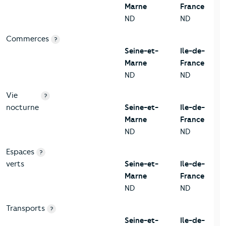
Marne
France
ND
ND
Commerces
?
Seine-et-
Ile-de-
Marne
France
ND
ND
Vie
?
nocturne
Seine-et-
Ile-de-
Marne
France
ND
ND
Espaces
?
verts
Seine-et-
Ile-de-
Marne
France
ND
ND
Transports
?
Seine-et-
Ile-de-