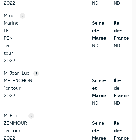
2022
ND
ND
Mme
?
Marine
Seine-
Ile-
LE
et-
de-
PEN
Marne
France
1er
ND
ND
tour
2022
M. Jean-Luc
?
MÉLENCHON
Seine-
Ile-
1er tour
et-
de-
2022
Marne
France
ND
ND
M. Éric
?
ZEMMOUR
Seine-
Ile-
1er tour
et-
de-
2022
Marne
France