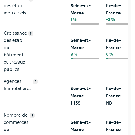
des étab.
Seine-et-
Ile-de-
industriels
Marne
France
1 %
-2 %
Croissance
?
des étab.
Seine-et-
Ile-de-
du
Marne
France
8 %
6 %
bâtiment
et travaux
publics
Agences
?
Immobilières
Seine-et-
Ile-de-
Marne
France
1 158
ND
Nombre de
?
commerces
Seine-et-
Ile-de-
de
Marne
France