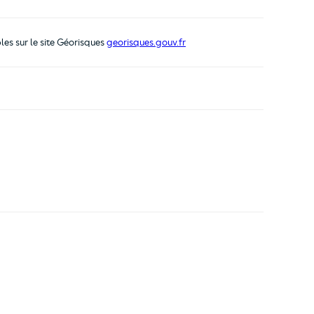
les sur le site Géorisques
georisques.gouv.fr