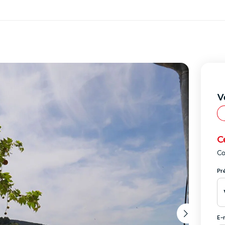
V
C
Co
Pr
E-