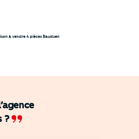
ison à vendre 4 pièces Bauduen
 l’agence
s ?