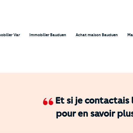
obilier Var
Immobilier Bauduen
Achat maison Bauduen
Ma
Et si je contactais
pour en savoir plu