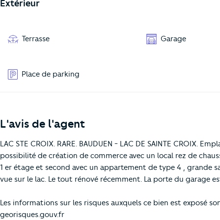
Extérieur
Terrasse
Garage
Place de parking
L'avis de l'agent
LAC STE CROIX. RARE. BAUDUEN - LAC DE SAINTE CROIX. Emplace
possibilité de création de commerce avec un local rez de chau
1 er étage et second avec un appartement de type 4 , grande sa
vue sur le lac. Le tout rénové récemment. La porte du garage es
Les informations sur les risques auxquels ce bien est exposé son
georisques.gouv.fr