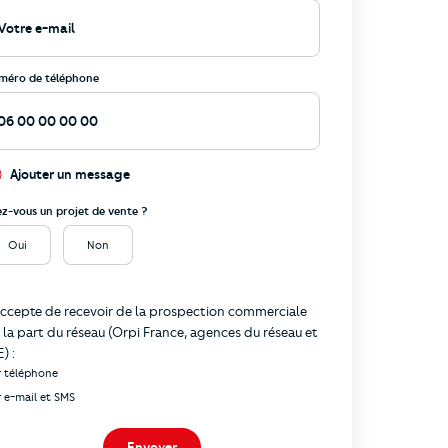
méro de téléphone
Ajouter un message
ez-vous un projet de vente ?
Oui
Non
formations
accepte de recevoir de la prospection commerciale
 la part du réseau (Orpi France, agences du réseau et
) :
r téléphone
r e-mail et SMS
Envoyer