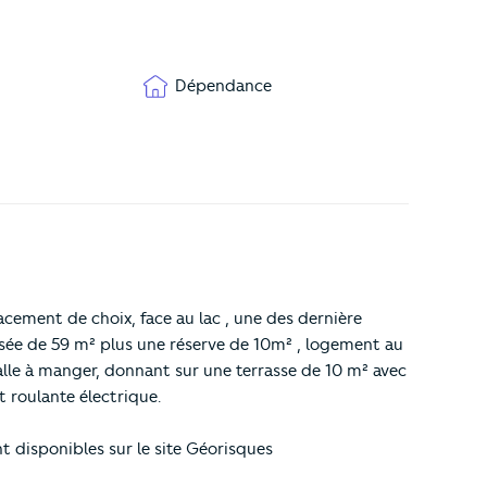
Dépendance
ment de choix, face au lac , une des dernière
ssée de 59 m² plus une réserve de 10m² , logement au
lle à manger, donnant sur une terrasse de 10 m² avec
t roulante électrique.
t disponibles sur le site Géorisques