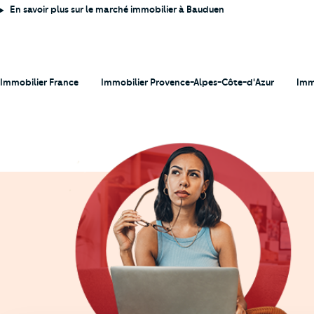
En savoir plus sur le marché immobilier à Bauduen
Immobilier France
Immobilier Provence-Alpes-Côte-d'Azur
Imm