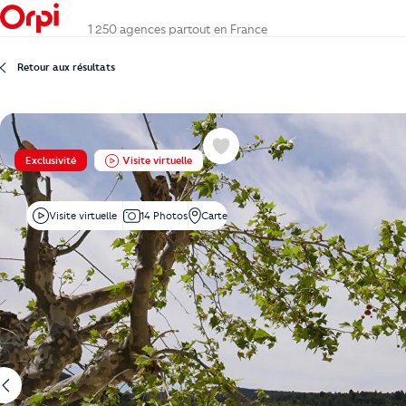
1 250 agences partout en France
Retour aux résultats
Favoris
Exclusivité
Visite virtuelle
Visite virtuelle
14 Photos
Carte