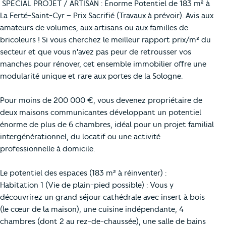
️ SPÉCIAL PROJET / ARTISAN : Énorme Potentiel de 183 m² à
La Ferté-Saint-Cyr – Prix Sacrifié (Travaux à prévoir). Avis aux
amateurs de volumes, aux artisans ou aux familles de
bricoleurs ! Si vous cherchez le meilleur rapport prix/m² du
secteur et que vous n'avez pas peur de retrousser vos
manches pour rénover, cet ensemble immobilier offre une
modularité unique et rare aux portes de la Sologne.
Pour moins de 200 000 €, vous devenez propriétaire de
deux maisons communicantes développant un potentiel
énorme de plus de 6 chambres, idéal pour un projet familial
intergénérationnel, du locatif ou une activité
professionnelle à domicile.
Le potentiel des espaces (183 m² à réinventer) :
Habitation 1 (Vie de plain-pied possible) : Vous y
découvrirez un grand séjour cathédrale avec insert à bois
(le cœur de la maison), une cuisine indépendante, 4
chambres (dont 2 au rez-de-chaussée), une salle de bains