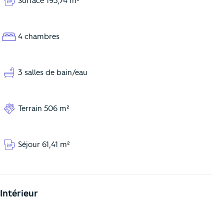
Surface 195,74 m²
4 chambres
3 salles de bain/eau
Terrain 506 m²
Séjour 61,41 m²
Intérieur