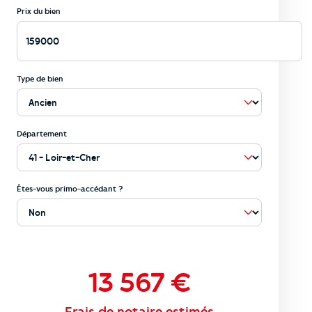
Prix du bien
Type de bien
Département
Êtes-vous primo-accédant ?
13 567
€
Frais de notaire estimés