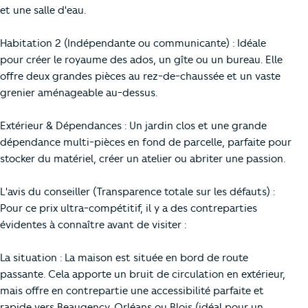
et une salle d'eau.
Habitation 2 (Indépendante ou communicante) : Idéale
pour créer le royaume des ados, un gîte ou un bureau. Elle
offre deux grandes pièces au rez-de-chaussée et un vaste
grenier aménageable au-dessus.
Extérieur & Dépendances : Un jardin clos et une grande
dépendance multi-pièces en fond de parcelle, parfaite pour
stocker du matériel, créer un atelier ou abriter une passion.
L'avis du conseiller (Transparence totale sur les défauts) :
Pour ce prix ultra-compétitif, il y a des contreparties
évidentes à connaître avant de visiter :
La situation : La maison est située en bord de route
passante. Cela apporte un bruit de circulation en extérieur,
mais offre en contrepartie une accessibilité parfaite et
rapide vers Beaugency, Orléans ou Blois (idéal pour un