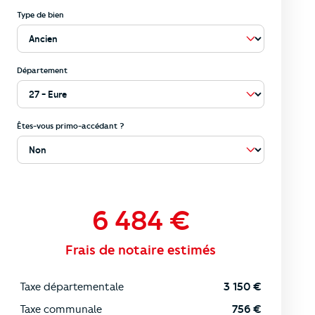
Type de bien
Département
Êtes-vous primo-accédant ?
6 484
€
Frais de notaire estimés
Taxe départementale
3 150
€
Taxe communale
756
€