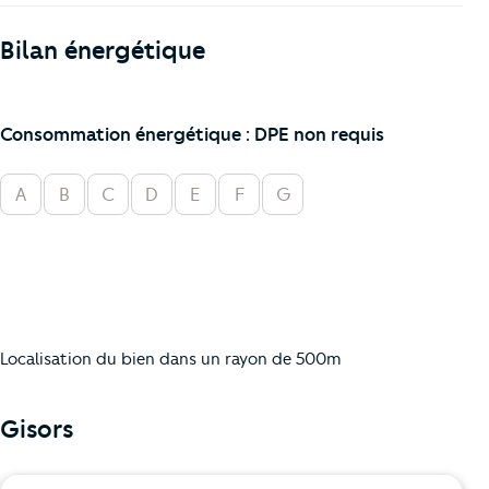
Bilan énergétique
Consommation énergétique : DPE non requis
A
B
C
D
E
F
G
Localisation du bien dans un rayon de 500m
Gisors