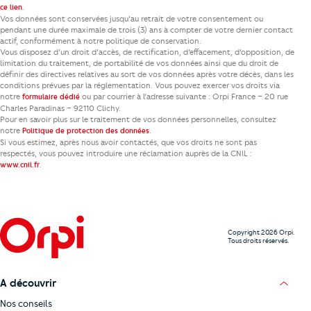
.
ce lien
Vos données sont conservées jusqu’au retrait de votre consentement ou
pendant une durée maximale de trois (3) ans à compter de votre dernier contact
actif, conformément à notre politique de conservation.
Vous disposez d’un droit d’accès, de rectification, d’effacement, d’opposition, de
limitation du traitement, de portabilité de vos données ainsi que du droit de
définir des directives relatives au sort de vos données après votre décès, dans les
conditions prévues par la réglementation. Vous pouvez exercer vos droits via
notre
ou par courrier à l’adresse suivante : Orpi France – 20 rue
formulaire dédié
Charles Paradinas – 92110 Clichy.
Pour en savoir plus sur le traitement de vos données personnelles, consultez
notre
.
Politique de protection des données
Si vous estimez, après nous avoir contactés, que vos droits ne sont pas
respectés, vous pouvez introduire une réclamation auprès de la CNIL :
.
www.cnil.fr
Copyright 2026 Orpi.
Tous droits réservés.
A découvrir
Nos conseils