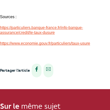
Sources :
https://particuliers.banque-france.fr/info-banque-
assurance/credit/le-taux-dusure
https://www.economie.gouv.fr/particuliers/taux-usure
Partager via facebook
Partager via e-mail
Partager l’article
Sur le
même sujet