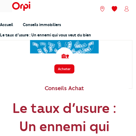
menu
Nos agences
Mes favori
Mon
Accueil
Conseils immobiliers
Le taux d’usure : Un ennemi qui vous veut du bien
️ 🏡
Acheter
Conseils Achat
Le taux d’usure :
Un ennemi qui