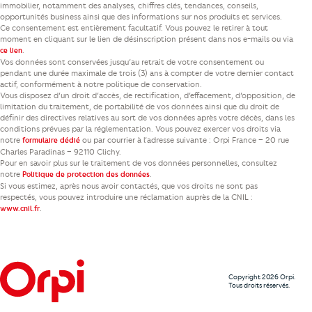
immobilier, notamment des analyses, chiffres clés, tendances, conseils,
opportunités business ainsi que des informations sur nos produits et services.
Ce consentement est entièrement facultatif. Vous pouvez le retirer à tout
moment en cliquant sur le lien de désinscription présent dans nos e-mails ou via
.
ce lien
Vos données sont conservées jusqu’au retrait de votre consentement ou
pendant une durée maximale de trois (3) ans à compter de votre dernier contact
actif, conformément à notre politique de conservation.
Vous disposez d’un droit d’accès, de rectification, d’effacement, d’opposition, de
limitation du traitement, de portabilité de vos données ainsi que du droit de
définir des directives relatives au sort de vos données après votre décès, dans les
conditions prévues par la réglementation. Vous pouvez exercer vos droits via
notre
ou par courrier à l’adresse suivante : Orpi France – 20 rue
formulaire dédié
Charles Paradinas – 92110 Clichy.
Pour en savoir plus sur le traitement de vos données personnelles, consultez
notre
.
Politique de protection des données
Si vous estimez, après nous avoir contactés, que vos droits ne sont pas
respectés, vous pouvez introduire une réclamation auprès de la CNIL :
.
www.cnil.fr
Copyright 2026 Orpi.
Tous droits réservés.