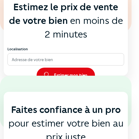
Estimez le prix de vente
de votre bien
en moins de
2 minutes
Localisation
Adresse de votre bien
Estimer mon bien
En agence
🏠
Faites confiance à un pro
pour estimer votre bien au
prix juste