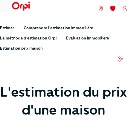
menu
Nos agences
Mes favori
Mon
Estimer
Comprendre l'estimation immobilière
La méthode d'estimation Orpi
Evaluation immobiliere
Estimation prix maison
Parta
L'estimation du prix
d'une maison