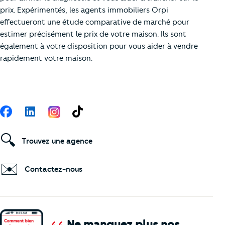
prix. Expérimentés, les agents immobiliers Orpi
effectueront une étude comparative de marché pour
estimer précisément le prix de votre maison. Ils sont
également à votre disposition pour vous aider à vendre
rapidement votre maison.
Suivez-nous
Facebook
LinkedIn
TikTok
🔍
Trouvez une agence
✉️
Contactez-nous
Ne manquez plus nos