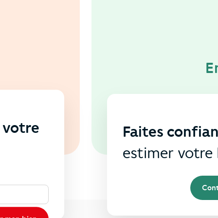
E
 votre
Faites confia
s
estimer votre 
Cont