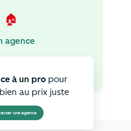
🏠
n agence
nce à un pro
pour
bien au prix juste
acter une agence