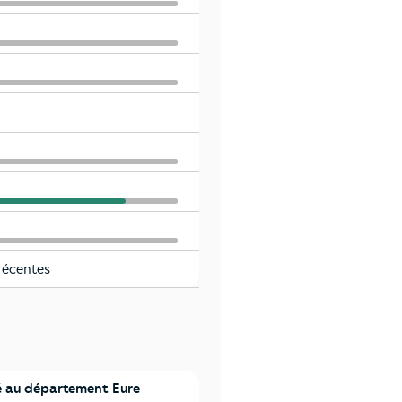
récentes
 au département Eure