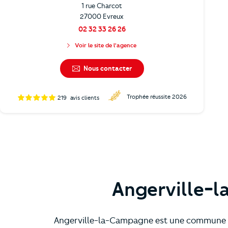
1 rue Charcot
27000 Evreux
02 32 33 26 26
Voir le site de l'agence
Nous contacter
Trophée réussite 2026
219
avis clients
Angerville-l
Angerville-la-Campagne est une commune de