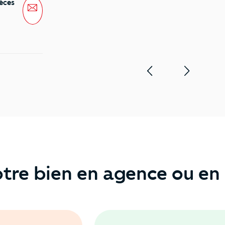
èces
Message
tre bien en agence ou en 