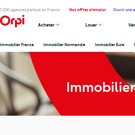
1 250 agences partout en France
Nos offres d'emploi
Ouvrir une 
Acheter
Louer
Ve
Immobilier France
Immobilier Normandie
Immobilier Eure
Immobilie