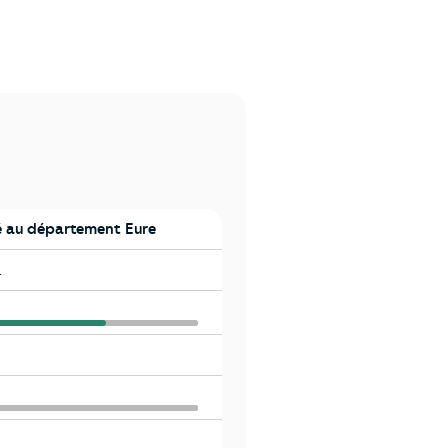
 au département Eure
a