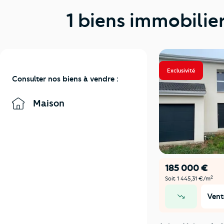
1 biens immobilie
Exclusivité
Consulter nos biens à vendre :
Maison
185 000 €
2
Soit 1 445,31 €/m
Vent
prix en baisse