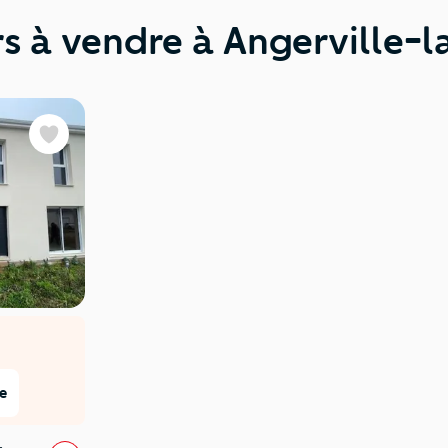
rs à vendre à Angerville
Favoris
e