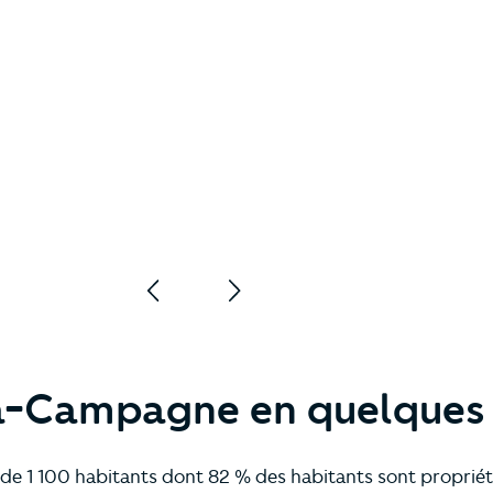
a-Campagne en quelques 
 1 100 habitants dont 82 % des habitants sont propriéta