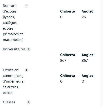
Nombre
?
d'écoles
Chiberta
Anglet
(lycées,
0
26
collèges,
écoles
primaires et
maternelles)
Universitaires
?
Chiberta
Anglet
867
867
Ecoles de
?
commerces,
Chiberta
Anglet
d'ingénieurs
0
0
et autres
écoles
Classes
?