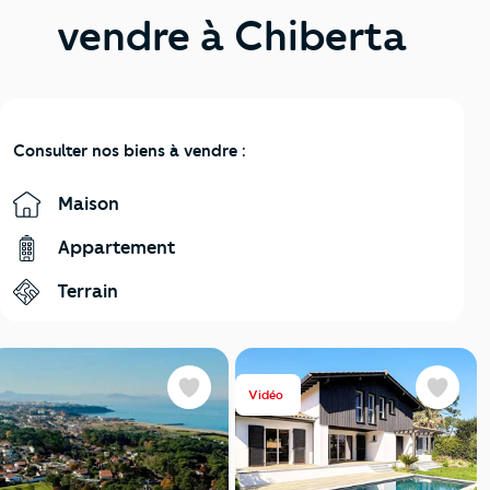
vendre à Chiberta
Consulter nos biens à vendre :
Maison
Appartement
Terrain
Vidéo
Favoris
Favoris