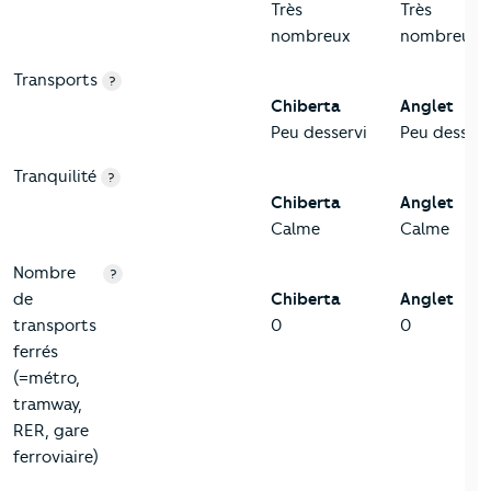
Très
Très
nombreux
nombreux
Transports
?
Chiberta
Anglet
Peu desservi
Peu desserv
Tranquilité
?
Chiberta
Anglet
Calme
Calme
Nombre
?
de
Chiberta
Anglet
transports
0
0
ferrés
(=métro,
tramway,
RER, gare
ferroviaire)