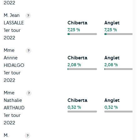
2022
M. Jean
?
LASSALLE
Chiberta
Anglet
7,25 %
7,25 %
1er tour
2022
Mme
?
Annne
Chiberta
Anglet
2,08 %
2,08 %
HIDALGO
1er tour
2022
Mme
?
Nathalie
Chiberta
Anglet
0,32 %
0,32 %
ARTHAUD
1er tour
2022
M.
?