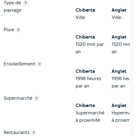
Type de
?
paysage
Chiberta
Anglet
Ville
Ville
Pluie
?
Chiberta
Anglet
1520 mm par
1520 mm p
an
an
Ensoleillement
?
Chiberta
Anglet
1998 heures
1998 heure
par an
par an
Supermarché
?
Chiberta
Anglet
Supermarché
Hypermarc
à proximité
à proximité
Restaurants
?