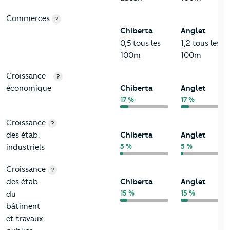
Commerces
?
Chiberta
Anglet
0,5 tous les
1,2 tous les
100m
100m
Croissance
?
économique
Chiberta
Anglet
17 %
17 %
Croissance
?
des étab.
Chiberta
Anglet
5 %
5 %
industriels
Croissance
?
des étab.
Chiberta
Anglet
15 %
15 %
du
bâtiment
et travaux