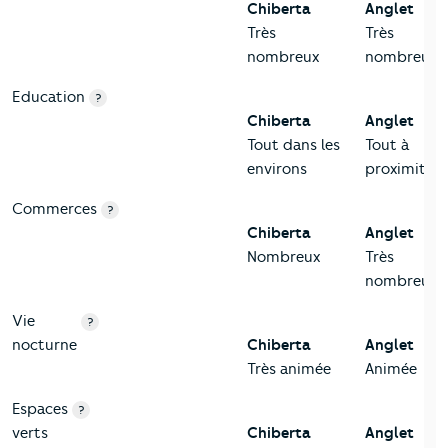
Chiberta
Anglet
Très
Très
nombreux
nombreux
Education
?
Chiberta
Anglet
Tout dans les
Tout à
environs
proximité
Commerces
?
Chiberta
Anglet
Nombreux
Très
nombreux
Vie
?
nocturne
Chiberta
Anglet
Très animée
Animée
Espaces
?
verts
Chiberta
Anglet