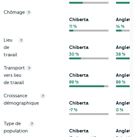
Chômage
?
Chiberta
Anglet
11 %
14 %
Lieu
?
de
Chiberta
Anglet
30 %
38 %
travail
Transport
?
vers lieu
Chiberta
Anglet
89 %
89 %
de travail
Croissance
?
démographique
Chiberta
Anglet
-7 %
0 %
Type de
?
population
Chiberta
Anglet