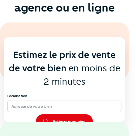
agence ou en ligne
En ligne
💻
Estimez le prix de vente
de votre bien
en moins de
2 minutes
Localisation
Adresse de votre bien
Estimer mon bien