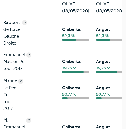
OLIVE
OLIVE
(18/05/2020)
(18/05/2020)
Rapport
?
de force
Chiberta
Anglet
52,3 %
52,3 %
Gauche-
Droite
Emmanuel
?
Macron 2e
Chiberta
Anglet
79,23 %
79,23 %
tour 2017
Marine
?
Le Pen
Chiberta
Anglet
20,77 %
20,77 %
2e
tour
2017
M.
?
Emmanuel
Chiberta
Anglet