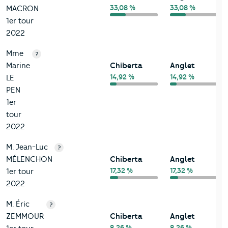
33,08 %
33,08 %
MACRON
1er tour
2022
Mme
?
Marine
Chiberta
Anglet
14,92 %
14,92 %
LE
PEN
1er
tour
2022
M. Jean-Luc
?
MÉLENCHON
Chiberta
Anglet
17,32 %
17,32 %
1er tour
2022
M. Éric
?
ZEMMOUR
Chiberta
Anglet
8,26 %
8,26 %