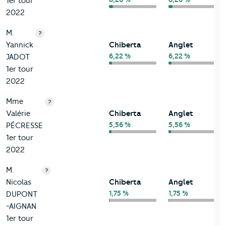
1er tour
2022
M.
?
Yannick
Chiberta
Anglet
6,22 %
6,22 %
JADOT
1er tour
2022
Mme
?
Valérie
Chiberta
Anglet
5,56 %
5,56 %
PÉCRESSE
1er tour
2022
M.
?
Nicolas
Chiberta
Anglet
1,75 %
1,75 %
DUPONT
-AIGNAN
1er tour