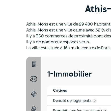
Athis
Athis-Mons est une ville de 29 480 habitant
Athis-Mons est une ville calme avec 62 % d
Il y a 350 commerces de proximité dont de
Il y a de nombreux espaces verts.
La ville est située à 16 km du centre de Pari
1-Immobilier
1-Immobilier
2-Habitants
Critères
3-Environnement
Densité de logements
?
Propriétaires (vs. locataires)
4-Education