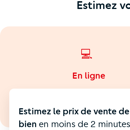
Estimez vo
💻
En ligne
Estimez le prix de vente de
bien
en moins de 2 minute