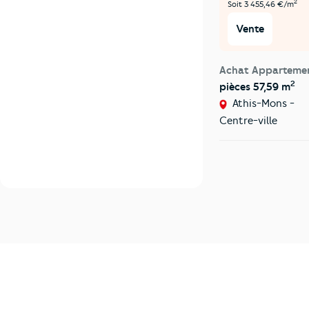
2
Soit 3 455,46 €/m
Vente
Achat Apparteme
2
pièces 57,59 m
Athis-Mons -
Centre-ville