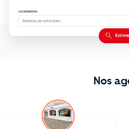
Localisation
Adresse de votre bien
Estime
Nos ag