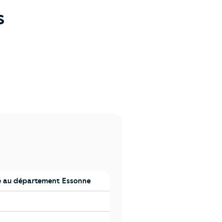
s
 au département Essonne