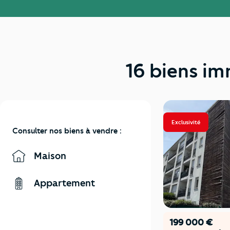
16 biens im
Exclusivité
Consulter nos biens à vendre :
Maison
Appartement
199 000 €