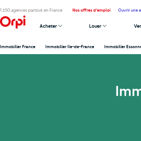
1 250 agences partout en France
Nos offres d'emploi
Ouvrir une 
Acheter
Louer
Ve
Immobilier France
Immobilier Ile-de-France
Immobilier Essonn
Imm