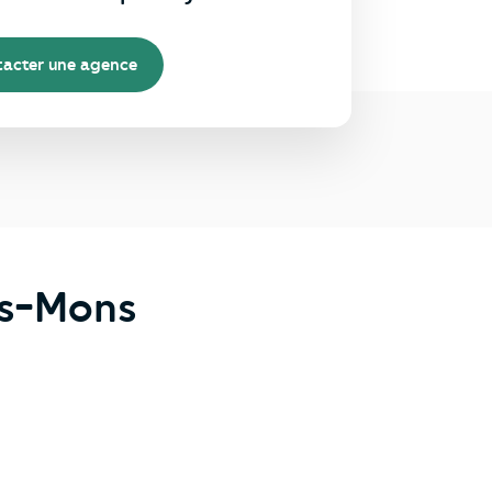
acter une agence
is-Mons