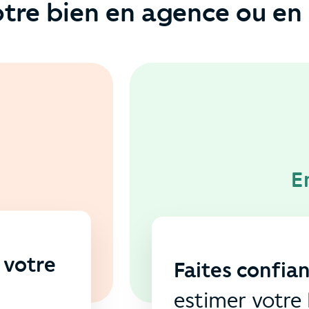
tre bien en agence ou en 
E
 votre
Faites confia
s
estimer votre 