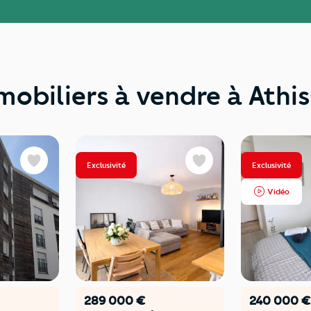
mobiliers à vendre à Athi
Exclusivité
Exclusivité
Favoris
Favoris
Vidéo
289 000 €
240 000 €