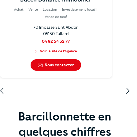
Achat
Vente
Location
Investissement locatif
Vente de neuf
70 Impasse Saint Abdon
05130 Tallard
04 92 54 32 77
Voir le site de l'agence
Nous contacter
Barcillonnette en
quelques chiffres