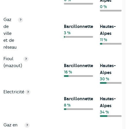
Alpes
0 %
Gaz
?
de
Barcillonnette
Hautes-
3 %
ville
Alpes
11 %
et de
réseau
Fioul
?
(mazout)
Barcillonnette
Hautes-
16 %
Alpes
30 %
Electricité
?
Barcillonnette
Hautes-
8 %
Alpes
34 %
Gaz en
?