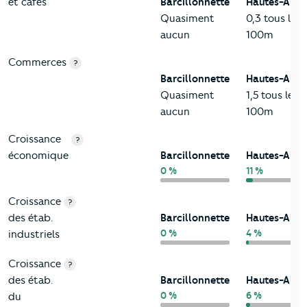
et cafés
Barcillonnette
Hautes-Alpe
Quasiment
0,3 tous les
aucun
100m
Commerces
?
Barcillonnette
Hautes-Alpe
Quasiment
1,5 tous les
aucun
100m
Croissance
?
économique
Barcillonnette
Hautes-Alpe
0 %
11 %
Croissance
?
des étab.
Barcillonnette
Hautes-Alpe
0 %
4 %
industriels
Croissance
?
des étab.
Barcillonnette
Hautes-Alpe
0 %
6 %
du