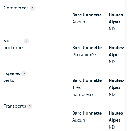
Commerces
?
Barcillonnette
Hautes-
Aucun
Alpes
ND
Vie
?
nocturne
Barcillonnette
Hautes-
Peu animée
Alpes
ND
Espaces
?
verts
Barcillonnette
Hautes-
Très
Alpes
nombreux
ND
Transports
?
Barcillonnette
Hautes-
Aucun
Alpes
ND