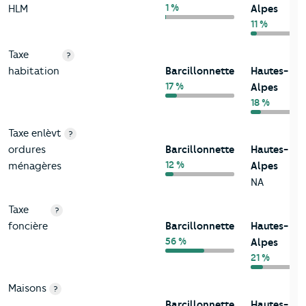
1 %
HLM
Alpes
11 %
Taxe
?
habitation
Barcillonnette
Hautes-
17 %
Alpes
18 %
Taxe enlèvt
?
ordures
Barcillonnette
Hautes-
12 %
ménagères
Alpes
NA
Taxe
?
foncière
Barcillonnette
Hautes-
56 %
Alpes
21 %
Maisons
?
Barcillonnette
Hautes-