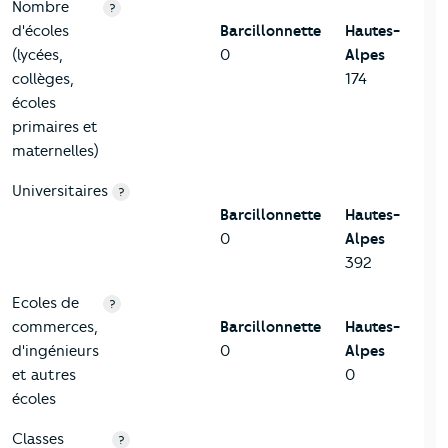
Nombre
?
d'écoles
Barcillonnette
Hautes-
(lycées,
0
Alpes
collèges,
174
écoles
primaires et
maternelles)
Universitaires
?
Barcillonnette
Hautes-
0
Alpes
392
Ecoles de
?
commerces,
Barcillonnette
Hautes-
d'ingénieurs
0
Alpes
et autres
0
écoles
Classes
?