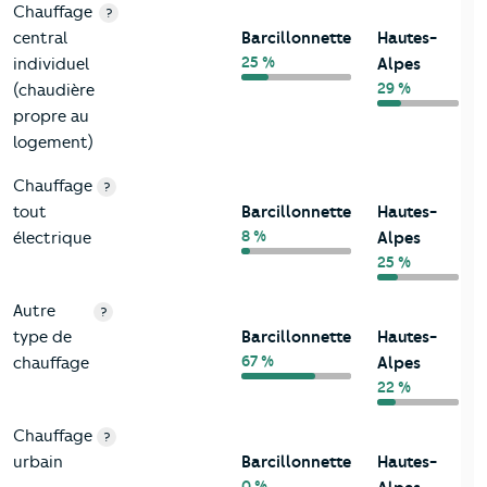
Chauffage
?
central
Barcillonnette
Hautes-
25 %
individuel
Alpes
29 %
(chaudière
propre au
logement)
Chauffage
?
tout
Barcillonnette
Hautes-
8 %
électrique
Alpes
25 %
Autre
?
type de
Barcillonnette
Hautes-
67 %
chauffage
Alpes
22 %
Chauffage
?
urbain
Barcillonnette
Hautes-
0 %