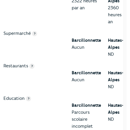
2322 heures
Alpes
par an
2360
heures par
an
Supermarché
?
Barcillonnette
Hautes-
Aucun
Alpes
ND
Restaurants
?
Barcillonnette
Hautes-
Aucun
Alpes
ND
Education
?
Barcillonnette
Hautes-
Parcours
Alpes
scolaire
ND
incomplet