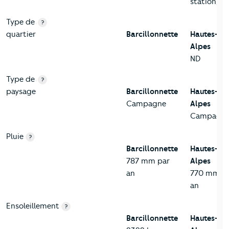
station/k
Type de
?
quartier
Barcillonnette
Hautes-
Alpes
ND
Type de
?
paysage
Barcillonnette
Hautes-
Campagne
Alpes
Campagn
Pluie
?
Barcillonnette
Hautes-
787 mm par
Alpes
an
770 mm p
an
Ensoleillement
?
Barcillonnette
Hautes-