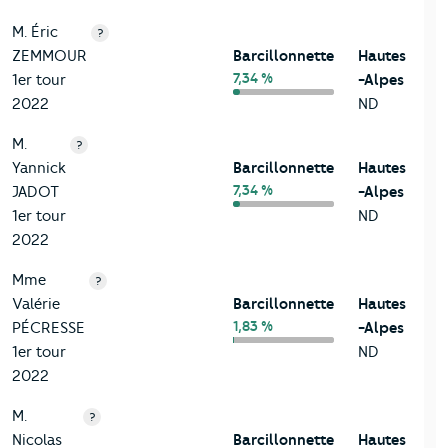
M. Éric
?
ZEMMOUR
Barcillonnette
Hautes
7,34 %
1er tour
-Alpes
2022
ND
M.
?
Yannick
Barcillonnette
Hautes
7,34 %
JADOT
-Alpes
1er tour
ND
2022
Mme
?
Valérie
Barcillonnette
Hautes
1,83 %
PÉCRESSE
-Alpes
1er tour
ND
2022
M.
?
Nicolas
Barcillonnette
Hautes