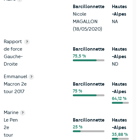
Barcillonnette
Hautes
Nicole
-Alpes
MAGALLON
NA
(18/05/2020)
Rapport
?
de force
Barcillonnette
Hautes
75,5 %
Gauche-
-Alpes
Droite
ND
Emmanuel
?
Macron 2e
Barcillonnette
Hautes
75 %
tour 2017
-Alpes
64,12 %
Marine
?
Le Pen
Barcillonnette
Hautes
25 %
2e
-Alpes
35,88 %
tour