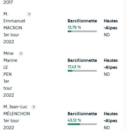
2017
M.
?
Emmanuel
Barcillonnette
Hautes
13,76 %
MACRON
-Alpes
1er tour
ND
2022
Mme
?
Marine
Barcillonnette
Hautes
17,43 %
LE
-Alpes
PEN
ND
1er
tour
2022
M. Jean-Luc
?
MÉLENCHON
Barcillonnette
Hautes
43,12 %
1er tour
-Alpes
2022
ND