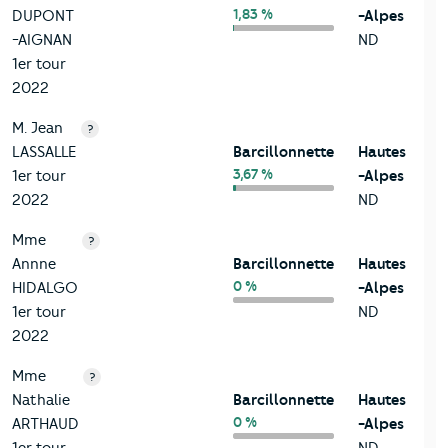
1,83 %
DUPONT
-Alpes
-AIGNAN
ND
1er tour
2022
M. Jean
?
LASSALLE
Barcillonnette
Hautes
3,67 %
1er tour
-Alpes
2022
ND
Mme
?
Annne
Barcillonnette
Hautes
0 %
HIDALGO
-Alpes
1er tour
ND
2022
Mme
?
Nathalie
Barcillonnette
Hautes
0 %
ARTHAUD
-Alpes
1er tour
ND