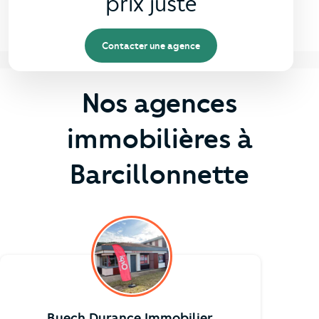
prix juste
Contacter une agence
Nos agences
immobilières à
Barcillonnette
Buech Durance Immobilier