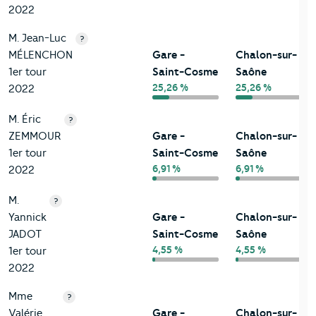
2022
M. Jean-Luc
?
MÉLENCHON
Gare -
Chalon-sur-
1er tour
Saint-Cosme
Saône
25,26 %
25,26 %
2022
M. Éric
?
ZEMMOUR
Gare -
Chalon-sur-
1er tour
Saint-Cosme
Saône
6,91 %
6,91 %
2022
M.
?
Yannick
Gare -
Chalon-sur-
JADOT
Saint-Cosme
Saône
4,55 %
4,55 %
1er tour
2022
Mme
?
Valérie
Gare -
Chalon-sur-