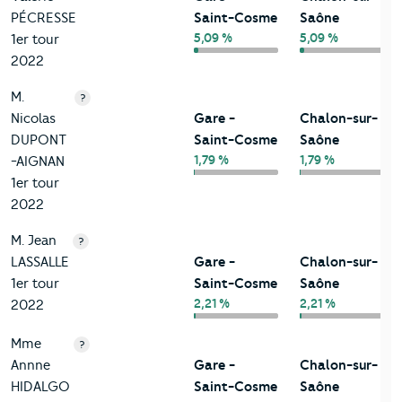
PÉCRESSE
Saint-Cosme
Saône
5,09 %
5,09 %
1er tour
2022
M.
?
Nicolas
Gare -
Chalon-sur-
DUPONT
Saint-Cosme
Saône
1,79 %
1,79 %
-AIGNAN
1er tour
2022
M. Jean
?
LASSALLE
Gare -
Chalon-sur-
1er tour
Saint-Cosme
Saône
2,21 %
2,21 %
2022
Mme
?
Annne
Gare -
Chalon-sur-
HIDALGO
Saint-Cosme
Saône