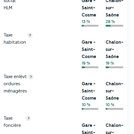
social
Gare -
Chalon-
HLM
Saint-
sur-
Cosme
Saône
13 %
28 %
Taxe
?
habitation
Gare -
Chalon-
Saint-
sur-
Cosme
Saône
19 %
19 %
Taxe enlèvt
?
ordures
Gare -
Chalon-
ménagères
Saint-
sur-
Cosme
Saône
10 %
10 %
Taxe
?
foncière
Gare -
Chalon-
Saint-
sur-