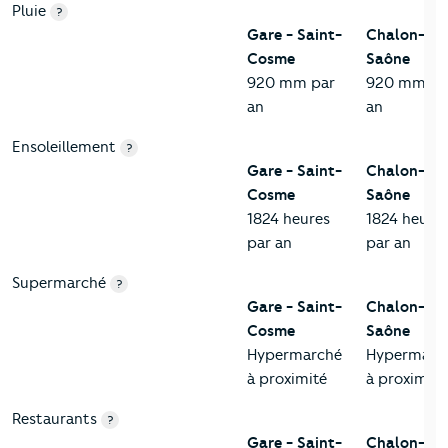
Pluie
?
Gare - Saint-
Chalon-sur
Cosme
Saône
920 mm par
920 mm pa
an
an
Ensoleillement
?
Gare - Saint-
Chalon-sur
Cosme
Saône
1824 heures
1824 heure
par an
par an
Supermarché
?
Gare - Saint-
Chalon-sur
Cosme
Saône
Hypermarché
Hypermarc
à proximité
à proximité
Restaurants
?
Gare - Saint-
Chalon-sur