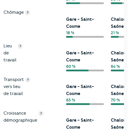
Chômage
?
Gare - Saint-
Chalon-s
Cosme
Saône
18 %
21 %
Lieu
?
de
Gare - Saint-
Chalon-s
travail
Cosme
Saône
60 %
64 %
Transport
?
vers lieu
Gare - Saint-
Chalon-s
de travail
Cosme
Saône
63 %
70 %
Croissance
?
démographique
Gare - Saint-
Chalon-s
Cosme
Saône