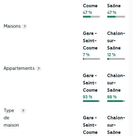
Cosme
Saône
47 %
47 %
Maisons
?
Gare -
Chalon-
Saint-
sur-
Cosme
Saône
7 %
12 %
Appartements
?
Gare -
Chalon-
Saint-
sur-
Cosme
Saône
93 %
88 %
Type
?
de
Gare -
Chalon-
maison
Saint-
sur-
Cosme
Saône