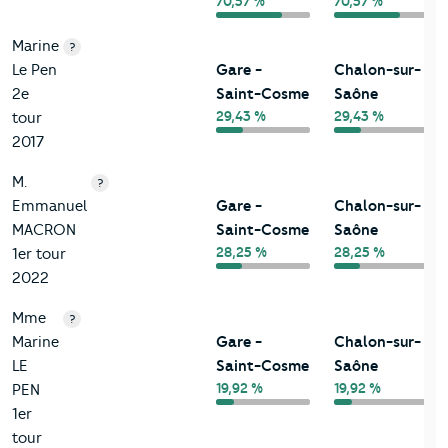
70,57 %
70,57 %
Marine
?
Le Pen
Gare -
Chalon-sur-
2e
Saint-Cosme
Saône
29,43 %
29,43 %
tour
2017
M.
?
Emmanuel
Gare -
Chalon-sur-
MACRON
Saint-Cosme
Saône
28,25 %
28,25 %
1er tour
2022
Mme
?
Marine
Gare -
Chalon-sur-
LE
Saint-Cosme
Saône
19,92 %
19,92 %
PEN
1er
tour