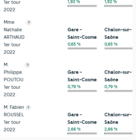
1,92 %
1,92 %
1er tour
2022
Mme
?
Nathalie
Gare -
Chalon-sur-
ARTHAUD
Saint-Cosme
Saône
0,65 %
0,65 %
1er tour
2022
M.
?
Philippe
Gare -
Chalon-sur-
POUTOU
Saint-Cosme
Saône
0,79 %
0,79 %
1er tour
2022
M. Fabien
?
ROUSSEL
Gare -
Chalon-sur-
1er tour
Saint-Cosme
Saône
2,66 %
2,66 %
2022