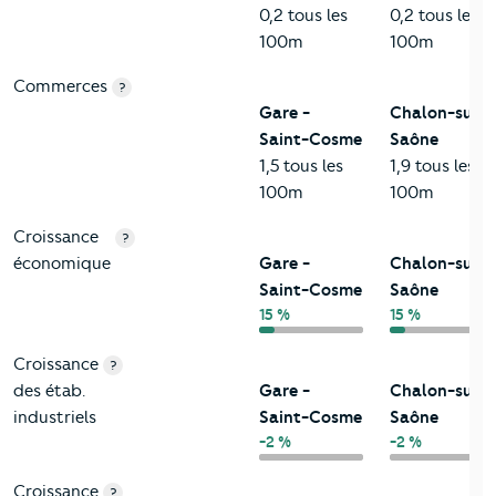
0,2 tous les
0,2 tous les
100m
100m
Commerces
?
Gare -
Chalon-sur-
Saint-Cosme
Saône
1,5 tous les
1,9 tous les
100m
100m
Croissance
?
économique
Gare -
Chalon-sur-
Saint-Cosme
Saône
15 %
15 %
Croissance
?
des étab.
Gare -
Chalon-sur-
industriels
Saint-Cosme
Saône
-2 %
-2 %
Croissance
?