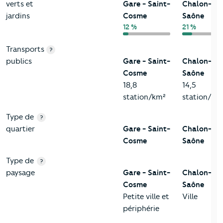
verts et
Gare - Saint-
Chalon-sur
jardins
Cosme
Saône
12 %
21 %
Transports
?
publics
Gare - Saint-
Chalon-sur
Cosme
Saône
18,8
14,5
station/km²
station/km
Type de
?
quartier
Gare - Saint-
Chalon-sur
Cosme
Saône
Type de
?
paysage
Gare - Saint-
Chalon-sur
Cosme
Saône
Petite ville et
Ville
périphérie