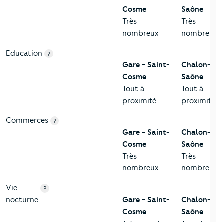
Cosme
Saône
Très
Très
nombreux
nombreux
Education
?
Gare - Saint-
Chalon-sur
Cosme
Saône
Tout à
Tout à
proximité
proximité
Commerces
?
Gare - Saint-
Chalon-sur
Cosme
Saône
Très
Très
nombreux
nombreux
Vie
?
nocturne
Gare - Saint-
Chalon-sur
Cosme
Saône