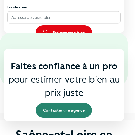
Localisation
Adresse de votre bien
Estimer mon bien
En agence
🏠
Faites confiance à un pro
pour estimer votre bien au
prix juste
Contacter une agence
Saône-et-Loire en