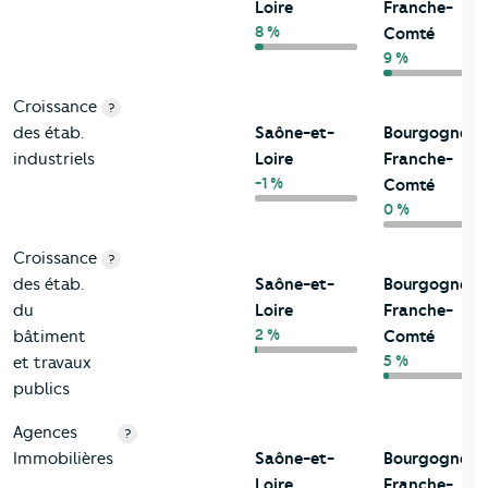
Loire
Franche-
8 %
Comté
9 %
Croissance
?
des étab.
Saône-et-
Bourgogne-
industriels
Loire
Franche-
-1 %
Comté
0 %
Croissance
?
des étab.
Saône-et-
Bourgogne-
du
Loire
Franche-
2 %
bâtiment
Comté
5 %
et travaux
publics
Agences
?
Immobilières
Saône-et-
Bourgogne-
Loire
Franche-