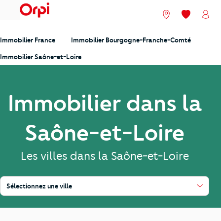
menu
Nos agences
Mes favori
Mon
Immobilier France
Immobilier Bourgogne-Franche-Comté
Immobilier Saône-et-Loire
Immobilier dans la
Saône-et-Loire
Les villes dans la Saône-et-Loire
Sélectionnez une ville