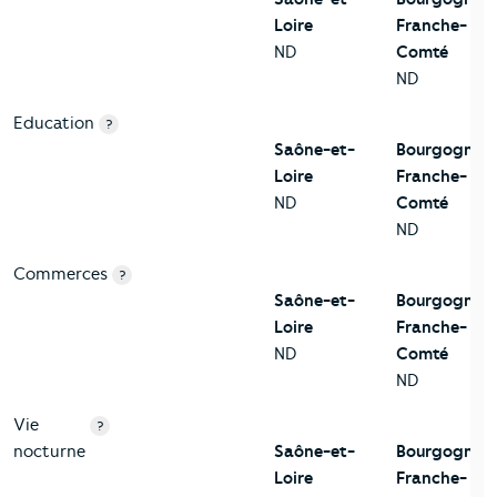
Loire
Franche-
ND
Comté
ND
Education
?
Saône-et-
Bourgogne-
Loire
Franche-
ND
Comté
ND
Commerces
?
Saône-et-
Bourgogne-
Loire
Franche-
ND
Comté
ND
Vie
?
nocturne
Saône-et-
Bourgogne-
Loire
Franche-