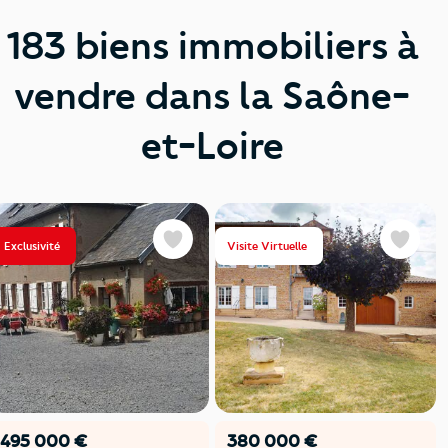
183 biens immobiliers à
vendre dans la Saône-
et-Loire
Exclusivité
Visite Virtuelle
Favoris
Favoris
495 000 €
380 000 €