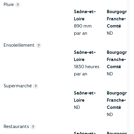
Pluie
?
Saône-et-
Bourgogne-
Loire
Franche-
890 mm
Comté
par an
ND
Ensoleillement
?
Saône-et-
Bourgogne-
Loire
Franche-
1830 heures
Comté
par an
ND
Supermarché
?
Saône-et-
Bourgogne-
Loire
Franche-
ND
Comté
ND
Restaurants
?
Saône-et-
Bourgogne-