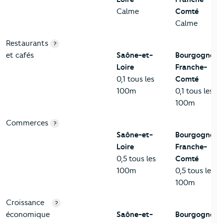
Calme
Comté
Calme
Restaurants
?
et cafés
Saône-et-
Bourgogne-
Loire
Franche-
0,1 tous les
Comté
100m
0,1 tous les
100m
Commerces
?
Saône-et-
Bourgogne-
Loire
Franche-
0,5 tous les
Comté
100m
0,5 tous les
100m
Croissance
?
économique
Saône-et-
Bourgogne-