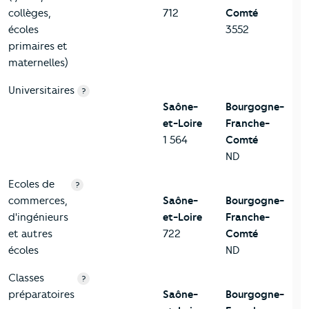
collèges,
712
Comté
écoles
3552
primaires et
maternelles)
Universitaires
?
Saône-
Bourgogne-
et-Loire
Franche-
1 564
Comté
ND
Ecoles de
?
commerces,
Saône-
Bourgogne-
d'ingénieurs
et-Loire
Franche-
et autres
722
Comté
écoles
ND
Classes
?
préparatoires
Saône-
Bourgogne-