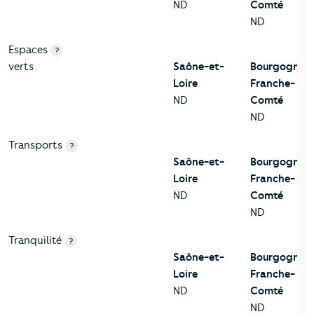
ND
Comté
ND
Espaces
?
verts
Saône-et-
Bourgogne-
Loire
Franche-
ND
Comté
ND
Transports
?
Saône-et-
Bourgogne-
Loire
Franche-
ND
Comté
ND
Tranquilité
?
Saône-et-
Bourgogne-
Loire
Franche-
ND
Comté
ND