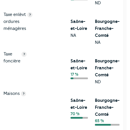
ND
Taxe enlèvt
?
ordures
Saône-
Bourgogne-
ménagères
et-Loire
Franche-
NA
Comté
NA
Taxe
?
foncière
Saône-
Bourgogne-
et-Loire
Franche-
17 %
Comté
ND
Maisons
?
Saône-
Bourgogne-
et-Loire
Franche-
70 %
Comté
65 %