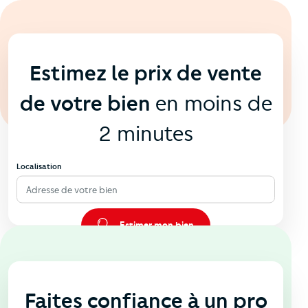
En ligne
💻
Estimez le prix de vente
de votre bien
en moins de
2 minutes
Localisation
Adresse de votre bien
Estimer mon bien
En agence
🏠
Faites confiance à un pro