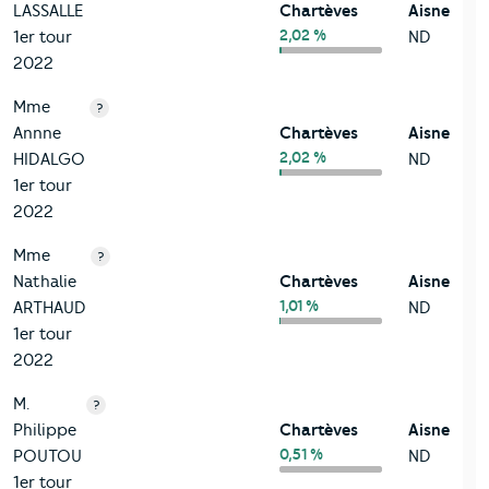
LASSALLE
Chartèves
Aisne
2,02 %
1er tour
ND
2022
Mme
?
Annne
Chartèves
Aisne
2,02 %
HIDALGO
ND
1er tour
2022
Mme
?
Nathalie
Chartèves
Aisne
1,01 %
ARTHAUD
ND
1er tour
2022
M.
?
Philippe
Chartèves
Aisne
0,51 %
POUTOU
ND
1er tour