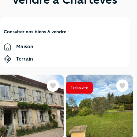
Consulter nos biens à vendre :
Maison
Terrain
Exclusivité
Favoris
Favoris