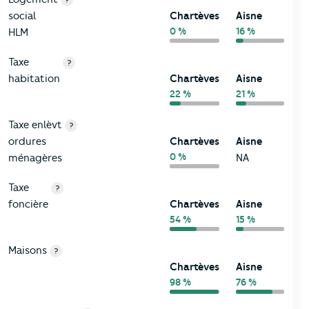
?
social
Chartèves
Aisne
0 %
16 %
HLM
Taxe
?
habitation
Chartèves
Aisne
22 %
21 %
Taxe enlèvt
?
ordures
Chartèves
Aisne
0 %
ménagères
NA
Taxe
?
foncière
Chartèves
Aisne
54 %
15 %
Maisons
?
Chartèves
Aisne
98 %
76 %