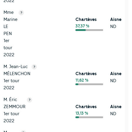
2022
Mme
?
Marine
Chartèves
Aisne
37,37 %
LE
ND
PEN
1er
tour
2022
M. Jean-Luc
?
MÉLENCHON
Chartèves
Aisne
11,62 %
1er tour
ND
2022
M. Éric
?
ZEMMOUR
Chartèves
Aisne
13,13 %
1er tour
ND
2022