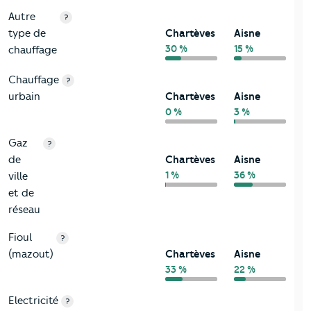
Autre
?
type de
Chartèves
Aisne
30 %
15 %
chauffage
Chauffage
?
urbain
Chartèves
Aisne
0 %
3 %
Gaz
?
de
Chartèves
Aisne
1 %
36 %
ville
et de
réseau
Fioul
?
(mazout)
Chartèves
Aisne
33 %
22 %
Electricité
?