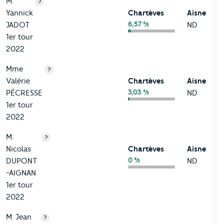
M.
?
Yannick
Chartèves
Aisne
6,57 %
JADOT
ND
1er tour
2022
Mme
?
Valérie
Chartèves
Aisne
3,03 %
PÉCRESSE
ND
1er tour
2022
M.
?
Nicolas
Chartèves
Aisne
0 %
DUPONT
ND
-AIGNAN
1er tour
2022
M. Jean
?