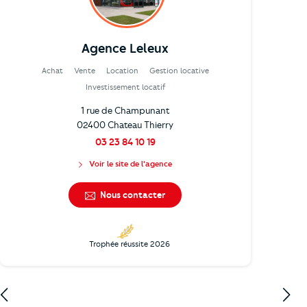
Agence Leleux
Achat
Vente
Location
Gestion locative
Investissement locatif
1 rue de Champunant
02400 Chateau Thierry
03 23 84 10 19
Voir le site de l'agence
Nous contacter
Trophée réussite 2026