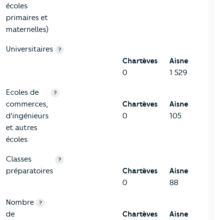
écoles
primaires et
maternelles)
Universitaires
?
Chartèves
Aisne
0
1 529
Ecoles de
?
commerces,
Chartèves
Aisne
d'ingénieurs
0
105
et autres
écoles
Classes
?
préparatoires
Chartèves
Aisne
0
88
Nombre
?
de
Chartèves
Aisne