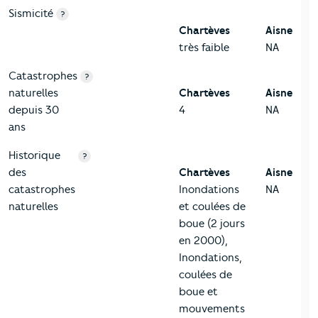
Sismicité
?
Chartèves
Aisne
très faible
NA
Catastrophes
?
naturelles
Chartèves
Aisne
depuis 30
4
NA
ans
Historique
?
des
Chartèves
Aisne
catastrophes
Inondations
NA
naturelles
et coulées de
boue (2 jours
en 2000),
Inondations,
coulées de
boue et
mouvements