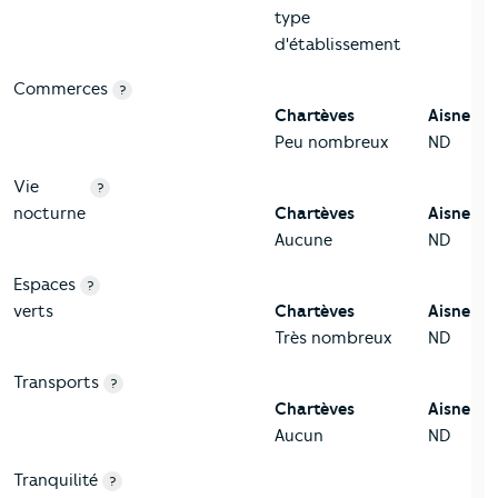
type
d'établissement
Commerces
?
Chartèves
Aisne
Peu nombreux
ND
Vie
?
nocturne
Chartèves
Aisne
Aucune
ND
Espaces
?
verts
Chartèves
Aisne
Très nombreux
ND
Transports
?
Chartèves
Aisne
Aucun
ND
Tranquilité
?