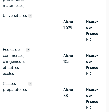
maternelles)
Universitaires
?
Aisne
Hauts-
1 529
de-
France
ND
Ecoles de
?
commerces,
Aisne
Hauts-
d'ingénieurs
105
de-
et autres
France
écoles
ND
Classes
?
préparatoires
Aisne
Hauts-
88
de-
France
ND