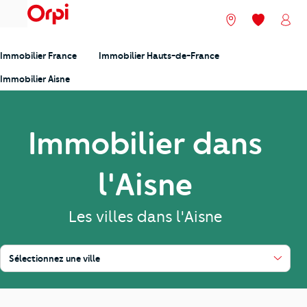
menu
Nos agences
Mes favori
Mon
Immobilier France
Immobilier Hauts-de-France
Immobilier Aisne
Immobilier dans
l'Aisne
Les villes dans l'Aisne
Sélectionnez une ville