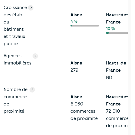
Croissance
?
des étab.
Aisne
Hauts-de-
4 %
du
France
10 %
bâtiment
et travaux
publics
Agences
?
Immobilières
Aisne
Hauts-de-
279
France
ND
Nombre de
?
commerces
Aisne
Hauts-de-
de
6 030
France
proximité
commerces
72 010
de proximité
commerces
de proximité