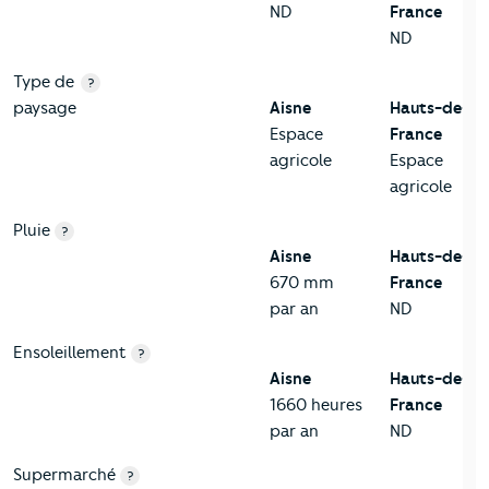
ND
France
ND
Type de
?
paysage
Aisne
Hauts-de-
Espace
France
agricole
Espace
agricole
Pluie
?
Aisne
Hauts-de-
670 mm
France
par an
ND
Ensoleillement
?
Aisne
Hauts-de-
1660 heures
France
par an
ND
Supermarché
?