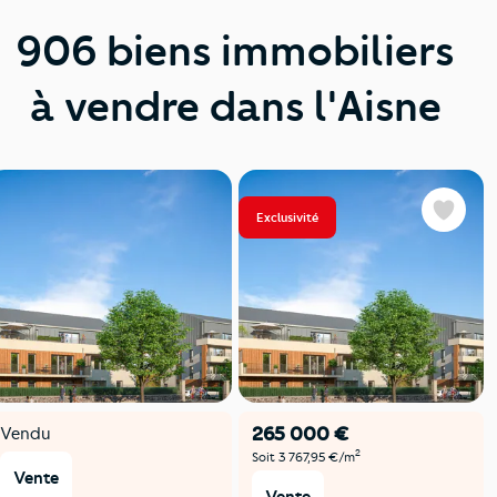
906 biens immobiliers
à vendre dans l'Aisne
Exclusivité
Favoris
265 000 €
Vendu
2
Soit 3 767,95 €/m
Vente
Vente