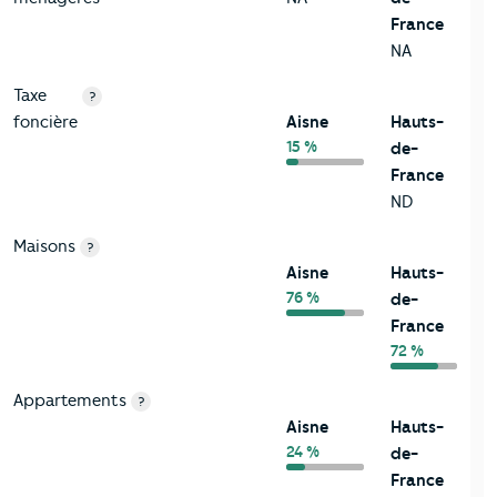
France
NA
Taxe
?
foncière
Aisne
Hauts-
15 %
de-
France
ND
Maisons
?
Aisne
Hauts-
76 %
de-
France
72 %
Appartements
?
Aisne
Hauts-
24 %
de-
France