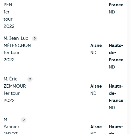
PEN
France
1er
ND
tour
2022
M. Jean-Luc
?
MÉLENCHON
Aisne
Hauts-
1er tour
ND
de-
2022
France
ND
M. Éric
?
ZEMMOUR
Aisne
Hauts-
1er tour
ND
de-
2022
France
ND
M.
?
Yannick
Aisne
Hauts-