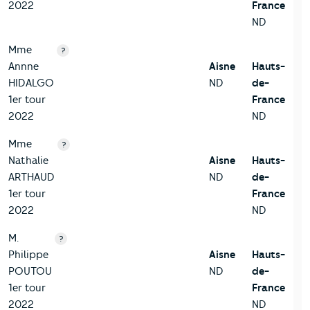
2022
France
ND
Mme
?
Annne
Aisne
Hauts-
HIDALGO
ND
de-
1er tour
France
2022
ND
Mme
?
Nathalie
Aisne
Hauts-
ARTHAUD
ND
de-
1er tour
France
2022
ND
M.
?
Philippe
Aisne
Hauts-
POUTOU
ND
de-
1er tour
France
2022
ND