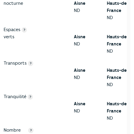
nocturne
Aisne
Hauts-de-
ND
France
ND
Espaces
?
verts
Aisne
Hauts-de-
ND
France
ND
Transports
?
Aisne
Hauts-de-
ND
France
ND
Tranquilité
?
Aisne
Hauts-de-
ND
France
ND
Nombre
?