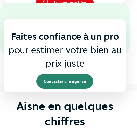
Estimer mon bien
En agence
🏠
Faites confiance à un pro
pour estimer votre bien au
prix juste
Contacter une agence
Aisne en quelques
chiffres