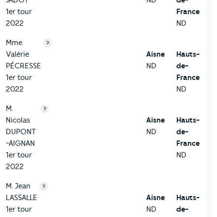
JADOT
ND
de-
1er tour
France
2022
ND
Mme
?
Valérie
Aisne
Hauts-
PÉCRESSE
ND
de-
1er tour
France
2022
ND
M.
?
Nicolas
Aisne
Hauts-
DUPONT
ND
de-
-AIGNAN
France
1er tour
ND
2022
M. Jean
?
LASSALLE
Aisne
Hauts-
1er tour
ND
de-