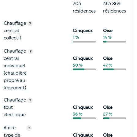
703
365 869
résidences
résidences
Chauffage
?
central
Cinqueux
Oise
1 %
14 %
collectif
Chauffage
?
central
Cinqueux
Oise
50 %
47 %
individuel
(chaudière
propre au
logement)
Chauffage
?
tout
Cinqueux
Oise
36 %
27 %
électrique
Autre
?
type de
Cinqueux
Oise