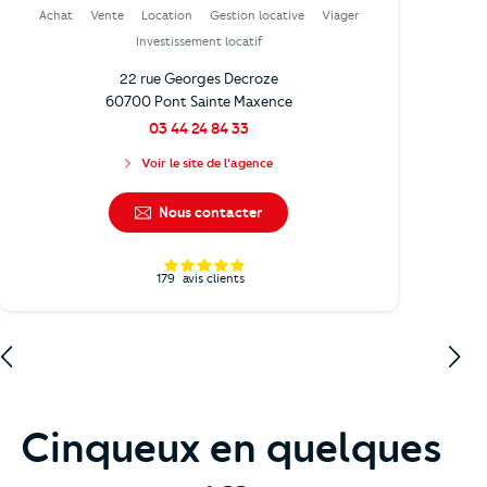
Achat
Vente
Location
Gestion locative
Viager
Investissement locatif
22 rue Georges Decroze
60700 Pont Sainte Maxence
03 44 24 84 33
Voir le site de l'agence
Nous contacter
179
avis clients
Cinqueux en quelques