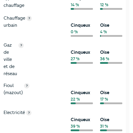
14 %
12 %
chauffage
Chauffage
?
urbain
Cinqueux
Oise
0 %
4 %
Gaz
?
de
Cinqueux
Oise
27 %
36 %
ville
et de
réseau
Fioul
?
(mazout)
Cinqueux
Oise
22 %
17 %
Electricité
?
Cinqueux
Oise
39 %
31 %