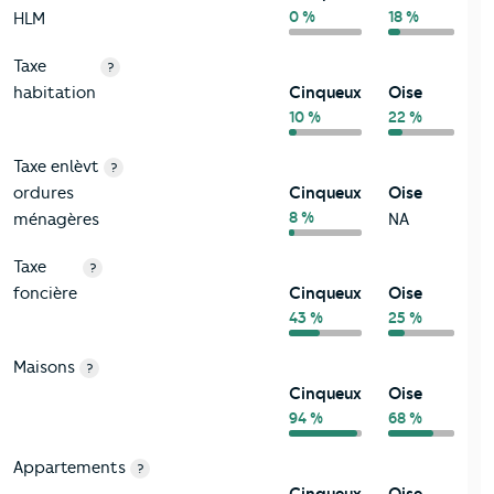
0 %
18 %
HLM
Taxe
?
habitation
Cinqueux
Oise
10 %
22 %
Taxe enlèvt
?
ordures
Cinqueux
Oise
8 %
ménagères
NA
Taxe
?
foncière
Cinqueux
Oise
43 %
25 %
Maisons
?
Cinqueux
Oise
94 %
68 %
Appartements
?