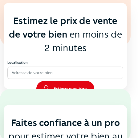
En ligne
💻
Estimez le prix de vente
de votre bien
en moins de
2 minutes
Localisation
Adresse de votre bien
Estimer mon bien
En agence
🏠
Faites confiance à un pro
pour estimer votre bien au