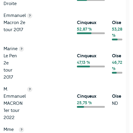
Droite
Emmanuel
?
Macron 2e
Cinqueux
Oise
52,87 %
53,28
tour 2017
%
Marine
?
Le Pen
Cinqueux
Oise
47,13 %
46,72
2e
%
tour
2017
M.
?
Emmanuel
Cinqueux
Oise
25,75 %
MACRON
ND
1er tour
2022
Mme
?