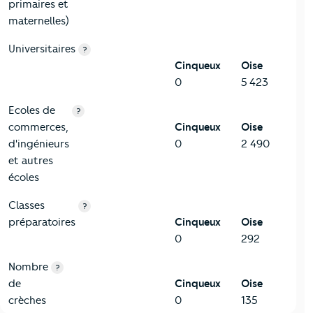
primaires et
maternelles)
Universitaires
?
Cinqueux
Oise
0
5 423
Ecoles de
?
commerces,
Cinqueux
Oise
d'ingénieurs
0
2 490
et autres
écoles
Classes
?
préparatoires
Cinqueux
Oise
0
292
Nombre
?
de
Cinqueux
Oise
crèches
0
135