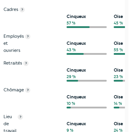
Cadres
?
Cinqueux
Oise
57 %
45 %
Employés
?
et
Cinqueux
Oise
43 %
55 %
ouvriers
Retraités
?
Cinqueux
Oise
29 %
23 %
Chômage
?
Cinqueux
Oise
10 %
14 %
Lieu
?
de
Cinqueux
Oise
9 %
24 %
travail