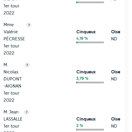
1er tour
2022
Mme
?
Valérie
Cinqueux
Oise
4,19 %
PÉCRESSE
ND
1er tour
2022
M.
?
Nicolas
Cinqueux
Oise
3,79 %
DUPONT
ND
-AIGNAN
1er tour
2022
M. Jean
?
LASSALLE
Cinqueux
Oise
2 %
1er tour
ND