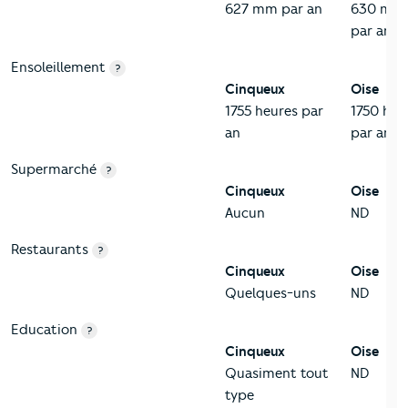
627 mm par an
630 mm
par an
Ensoleillement
?
Cinqueux
Oise
1755 heures par
1750 heu
an
par an
Supermarché
?
Cinqueux
Oise
Aucun
ND
Restaurants
?
Cinqueux
Oise
Quelques-uns
ND
Education
?
Cinqueux
Oise
Quasiment tout
ND
type