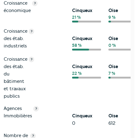
Croissance
?
économique
Cinqueux
Oise
21 %
9 %
Croissance
?
des étab.
Cinqueux
Oise
58 %
0 %
industriels
Croissance
?
des étab.
Cinqueux
Oise
22 %
7 %
du
bâtiment
et travaux
publics
Agences
?
Immobilières
Cinqueux
Oise
0
612
Nombre de
?