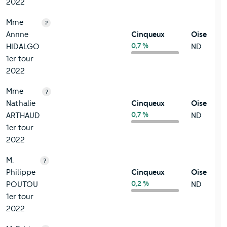
2022
Mme
?
Annne
Cinqueux
Oise
0,7 %
HIDALGO
ND
1er tour
2022
Mme
?
Nathalie
Cinqueux
Oise
0,7 %
ARTHAUD
ND
1er tour
2022
M.
?
Philippe
Cinqueux
Oise
0,2 %
POUTOU
ND
1er tour
2022