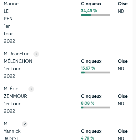
Marine
Cinqueux
Oise
34,43 %
LE
ND
PEN
1er
tour
2022
M. Jean-Luc
?
MÉLENCHON
Cinqueux
Oise
13,67 %
1er tour
ND
2022
M. Éric
?
ZEMMOUR
Cinqueux
Oise
8,08 %
1er tour
ND
2022
M.
?
Yannick
Cinqueux
Oise
4,79 %
JADOT
ND