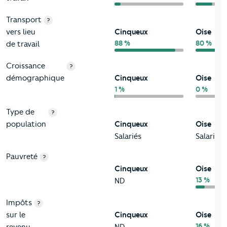
Transport
?
vers lieu
Cinqueux
Oise
88 %
80 %
de travail
Croissance
?
démographique
Cinqueux
Oise
1 %
0 %
Type de
?
population
Cinqueux
Oise
Salariés
Salariés
Pauvreté
?
Cinqueux
Oise
13 %
ND
Impôts
?
sur le
Cinqueux
Oise
16 %