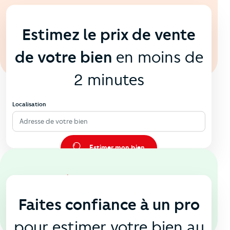
En ligne
💻
Estimez le prix de vente
de votre bien
en moins de
2 minutes
Localisation
Adresse de votre bien
Estimer mon bien
En agence
🏠
Faites confiance à un pro
pour estimer votre bien au