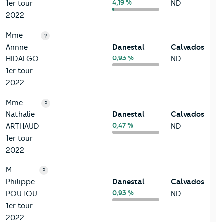
4,19 %
1er tour
ND
2022
Mme
?
Annne
Danestal
Calvados
0,93 %
HIDALGO
ND
1er tour
2022
Mme
?
Nathalie
Danestal
Calvados
0,47 %
ARTHAUD
ND
1er tour
2022
M.
?
Philippe
Danestal
Calvados
0,93 %
POUTOU
ND
1er tour
2022