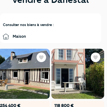
Consulter nos biens à vendre :
Maison
Favoris
Favoris
254 400 €
118 800 €