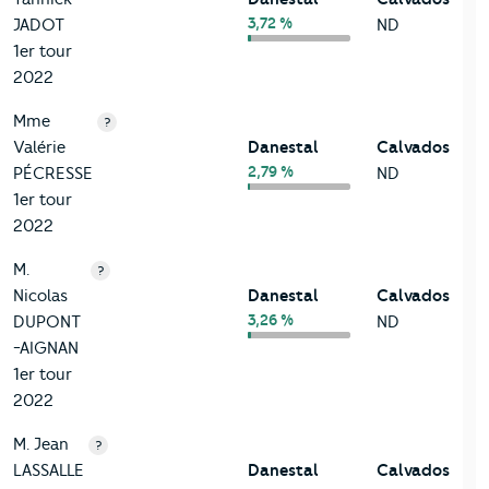
3,72 %
JADOT
ND
1er tour
2022
Mme
?
Valérie
Danestal
Calvados
2,79 %
PÉCRESSE
ND
1er tour
2022
M.
?
Nicolas
Danestal
Calvados
3,26 %
DUPONT
ND
-AIGNAN
1er tour
2022
M. Jean
?
LASSALLE
Danestal
Calvados