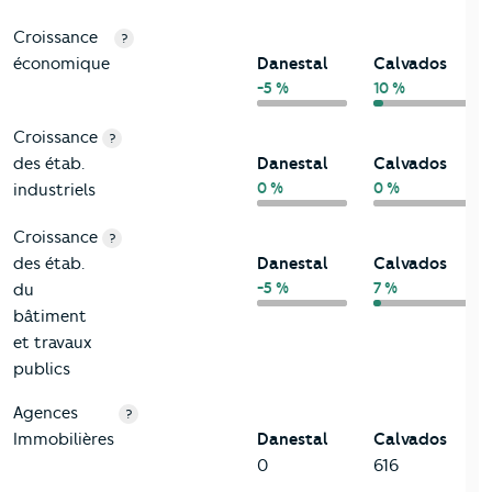
Croissance
?
économique
Danestal
Calvados
-5 %
10 %
Croissance
?
des étab.
Danestal
Calvados
0 %
0 %
industriels
Croissance
?
des étab.
Danestal
Calvados
-5 %
7 %
du
bâtiment
et travaux
publics
Agences
?
Immobilières
Danestal
Calvados
0
616