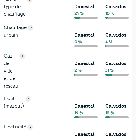
type de
Danestal
Calvados
24 %
10 %
chauffage
Chauffage
?
urbain
Danestal
Calvados
0 %
4 %
Gaz
?
de
Danestal
Calvados
2 %
31 %
ville
et de
réseau
Fioul
?
(mazout)
Danestal
Calvados
19 %
18 %
Electricité
?
Danestal
Calvados