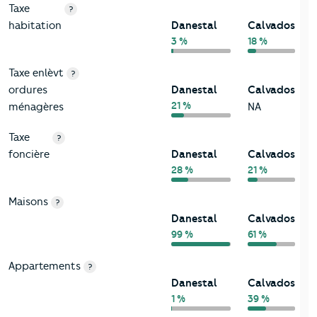
Taxe
?
habitation
Danestal
Calvados
3 %
18 %
Taxe enlèvt
?
ordures
Danestal
Calvados
21 %
ménagères
NA
Taxe
?
foncière
Danestal
Calvados
28 %
21 %
Maisons
?
Danestal
Calvados
99 %
61 %
Appartements
?
Danestal
Calvados
1 %
39 %