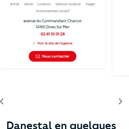
Achat
Vente
Location
Gestion locative
Viager
Investissement locatif
avenue du Commandant Charcot
14160 Dives Sur Mer
02 61 10 01 28
Voir le site de l'agence
Nous contacter
Danestal en quelques