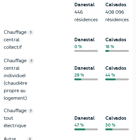
Danestal
Calvados
446
408 096
résidences
résidences
Chauffage
?
central
Danestal
Calvados
0 %
16 %
collectif
Chauffage
?
central
Danestal
Calvados
29 %
44 %
individuel
(chaudière
propre au
logement)
Chauffage
?
tout
Danestal
Calvados
47 %
30 %
électrique
Autre
?