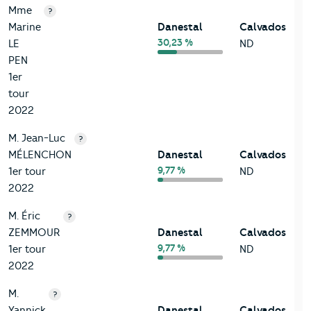
Mme
?
Marine
Danestal
Calvados
30,23 %
LE
ND
PEN
1er
tour
2022
M. Jean-Luc
?
MÉLENCHON
Danestal
Calvados
9,77 %
1er tour
ND
2022
M. Éric
?
ZEMMOUR
Danestal
Calvados
9,77 %
1er tour
ND
2022
M.
?
Yannick
Danestal
Calvados