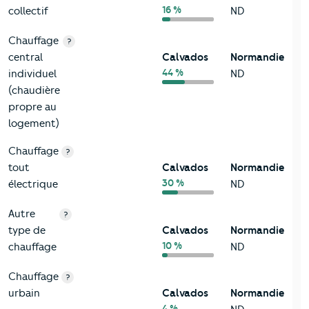
16 %
collectif
ND
Chauffage
?
central
Calvados
Normandie
44 %
individuel
ND
(chaudière
propre au
logement)
Chauffage
?
tout
Calvados
Normandie
30 %
électrique
ND
Autre
?
type de
Calvados
Normandie
10 %
chauffage
ND
Chauffage
?
urbain
Calvados
Normandie
4 %