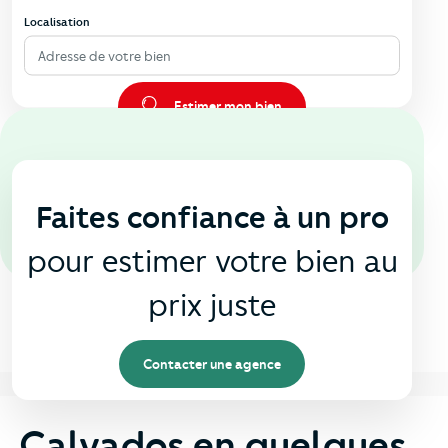
Localisation
Adresse de votre bien
Estimer mon bien
En agence
🏠
Faites confiance à un pro
pour estimer votre bien au
prix juste
Contacter une agence
Calvados en quelques