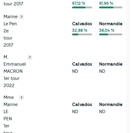
67,12 %
61,96 %
tour 2017
Marine
?
Le Pen
Calvados
Normandie
32,88 %
38,04 %
2e
tour
2017
M.
?
Emmanuel
Calvados
Normandie
MACRON
ND
ND
1er tour
2022
Mme
?
Marine
Calvados
Normandie
LE
ND
ND
PEN
1er