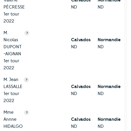
Valérie
Calvados
Normandie
PÉCRESSE
ND
ND
1er tour
2022
M.
?
Nicolas
Calvados
Normandie
DUPONT
ND
ND
-AIGNAN
1er tour
2022
M. Jean
?
LASSALLE
Calvados
Normandie
1er tour
ND
ND
2022
Mme
?
Annne
Calvados
Normandie
HIDALGO
ND
ND