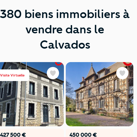
380 biens immobiliers à
vendre dans le
Calvados
Visite Virtuelle
Favoris
Favoris
427 500 €
450 000 €