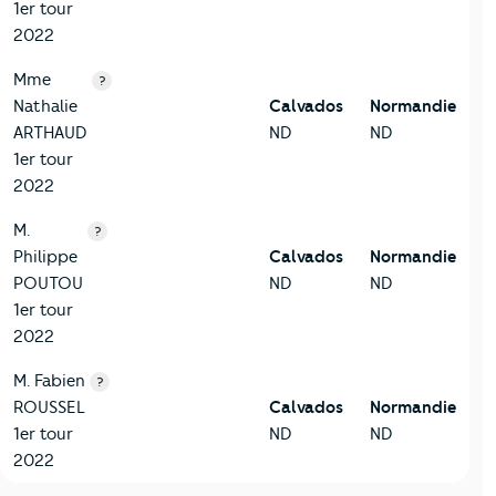
1er tour
2022
Mme
?
Nathalie
Calvados
Normandie
ARTHAUD
ND
ND
1er tour
2022
M.
?
Philippe
Calvados
Normandie
POUTOU
ND
ND
1er tour
2022
M. Fabien
?
ROUSSEL
Calvados
Normandie
1er tour
ND
ND
2022