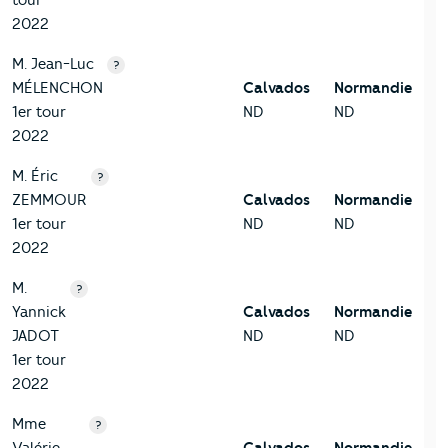
tour
2022
M. Jean-Luc
?
MÉLENCHON
Calvados
Normandie
1er tour
ND
ND
2022
M. Éric
?
ZEMMOUR
Calvados
Normandie
1er tour
ND
ND
2022
M.
?
Yannick
Calvados
Normandie
JADOT
ND
ND
1er tour
2022
Mme
?