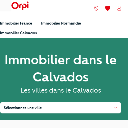
menu
Nos agences
Mes favori
Mon
Immobilier France
Immobilier Normandie
Immobilier Calvados
Immobilier dans le
Calvados
Les villes dans le Calvados
Sélectionnez une ville