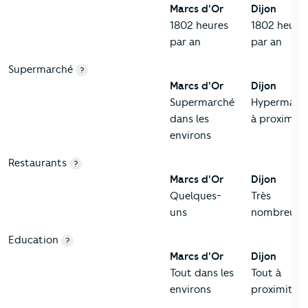
Marcs d'Or
Dijon
1802 heures
1802 heure
par an
par an
Supermarché
?
Marcs d'Or
Dijon
Supermarché
Hypermarc
dans les
à proximité
environs
Restaurants
?
Marcs d'Or
Dijon
Quelques-
Très
uns
nombreux
Education
?
Marcs d'Or
Dijon
Tout dans les
Tout à
environs
proximité