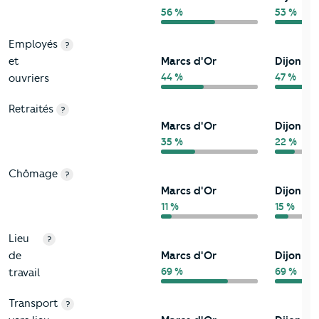
56 %
53 %
Employés
?
et
Marcs d'Or
Dijon
44 %
47 %
ouvriers
Retraités
?
Marcs d'Or
Dijon
35 %
22 %
Chômage
?
Marcs d'Or
Dijon
11 %
15 %
Lieu
?
de
Marcs d'Or
Dijon
69 %
69 %
travail
Transport
?