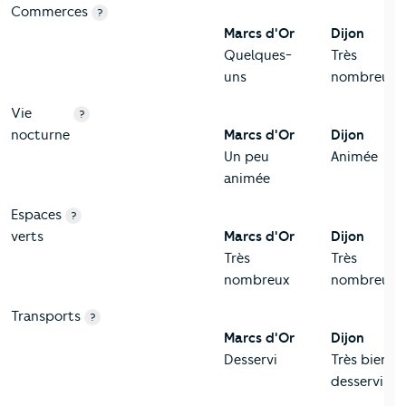
Commerces
?
Marcs d'Or
Dijon
Quelques-
Très
uns
nombreux
Vie
?
nocturne
Marcs d'Or
Dijon
Un peu
Animée
animée
Espaces
?
verts
Marcs d'Or
Dijon
Très
Très
nombreux
nombreux
Transports
?
Marcs d'Or
Dijon
Desservi
Très bien
desservi