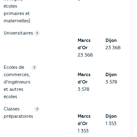
écoles
primaires et
maternelles)
Universitaires
?
Marcs
Dijon
d'Or
23 368
23 368
Ecoles de
?
commerces,
Marcs
Dijon
d'ingénieurs
d'Or
3 578
et autres
3 578
écoles
Classes
?
préparatoires
Marcs
Dijon
d'Or
1 353
1 353