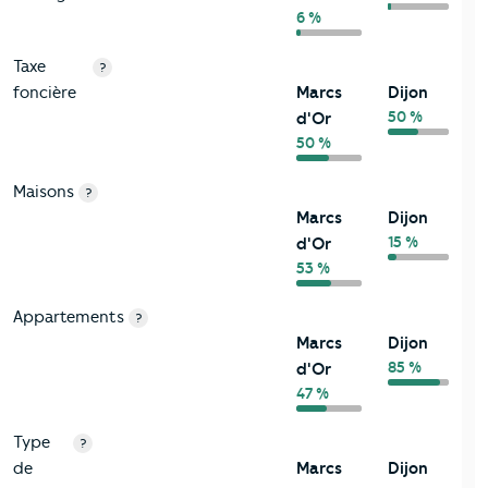
6 %
Taxe
?
foncière
Marcs
Dijon
50 %
d'Or
50 %
Maisons
?
Marcs
Dijon
15 %
d'Or
53 %
Appartements
?
Marcs
Dijon
85 %
d'Or
47 %
Type
?
de
Marcs
Dijon