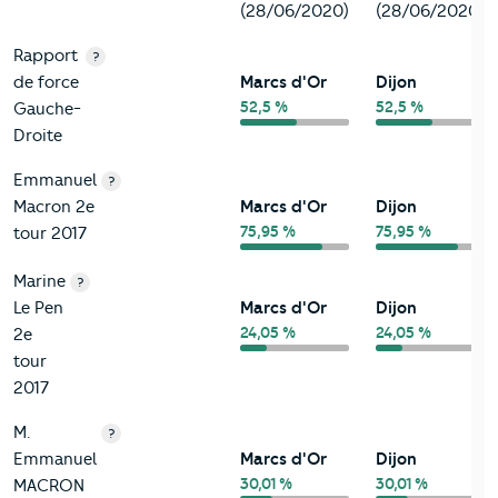
(28/06/2020)
(28/06/2020)
Rapport
?
de force
Marcs d'Or
Dijon
52,5 %
52,5 %
Gauche-
Droite
Emmanuel
?
Macron 2e
Marcs d'Or
Dijon
75,95 %
75,95 %
tour 2017
Marine
?
Le Pen
Marcs d'Or
Dijon
24,05 %
24,05 %
2e
tour
2017
M.
?
Emmanuel
Marcs d'Or
Dijon
30,01 %
30,01 %
MACRON