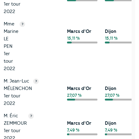
1er tour
2022
Mme
?
Marine
Marcs d'Or
Dijon
15,11 %
15,11 %
LE
PEN
1er
tour
2022
M. Jean-Luc
?
MÉLENCHON
Marcs d'Or
Dijon
27,07 %
27,07 %
1er tour
2022
M. Éric
?
ZEMMOUR
Marcs d'Or
Dijon
7,49 %
7,49 %
1er tour
2022