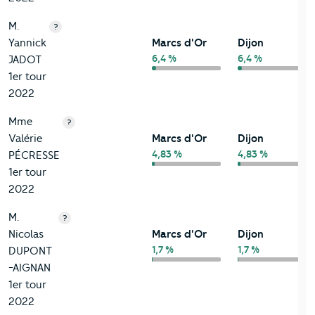
M.
?
Yannick
Marcs d'Or
Dijon
6,4 %
6,4 %
JADOT
1er tour
2022
Mme
?
Valérie
Marcs d'Or
Dijon
4,83 %
4,83 %
PÉCRESSE
1er tour
2022
M.
?
Nicolas
Marcs d'Or
Dijon
1,7 %
1,7 %
DUPONT
-AIGNAN
1er tour
2022