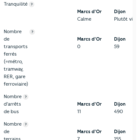
Tranquilité
?
Marcs d'Or
Dijon
Calme
Plutôt viva
Nombre
?
de
Marcs d'Or
Dijon
transports
0
59
ferrés
(=métro,
tramway,
RER, gare
ferroviaire)
Nombre
?
d'arrêts
Marcs d'Or
Dijon
de bus
11
490
Nombre
?
de
Marcs d'Or
Dijon
terrains
7
155