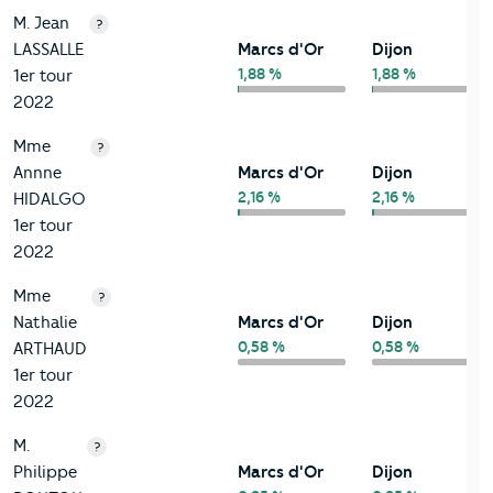
M. Jean
?
LASSALLE
Marcs d'Or
Dijon
1,88 %
1,88 %
1er tour
2022
Mme
?
Annne
Marcs d'Or
Dijon
2,16 %
2,16 %
HIDALGO
1er tour
2022
Mme
?
Nathalie
Marcs d'Or
Dijon
0,58 %
0,58 %
ARTHAUD
1er tour
2022
M.
?
Philippe
Marcs d'Or
Dijon