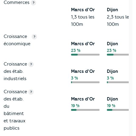
Commerces
?
Marcs d'Or
Dijon
1,3 tous les
2,3 tous les
100m
100m
Croissance
?
économique
Marcs d'Or
Dijon
23 %
23 %
Croissance
?
des étab.
Marcs d'Or
Dijon
3 %
3 %
industriels
Croissance
?
des étab.
Marcs d'Or
Dijon
19 %
19 %
du
bâtiment
et travaux
publics