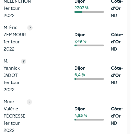
MÉLENCHON
Dijon
Côte-
27,07 %
1er tour
d'Or
2022
ND
M. Éric
?
ZEMMOUR
Dijon
Côte-
7,49 %
1er tour
d'Or
2022
ND
M.
?
Yannick
Dijon
Côte-
6,4 %
JADOT
d'Or
1er tour
ND
2022
Mme
?
Valérie
Dijon
Côte-
4,83 %
PÉCRESSE
d'Or
1er tour
ND
2022