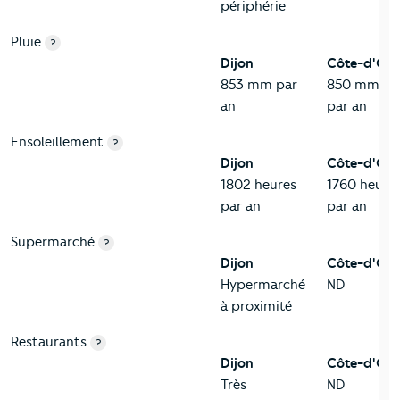
périphérie
Pluie
?
Dijon
Côte-d'Or
853 mm par
850 mm
an
par an
Ensoleillement
?
Dijon
Côte-d'Or
1802 heures
1760 heure
par an
par an
Supermarché
?
Dijon
Côte-d'Or
Hypermarché
ND
à proximité
Restaurants
?
Dijon
Côte-d'Or
Très
ND