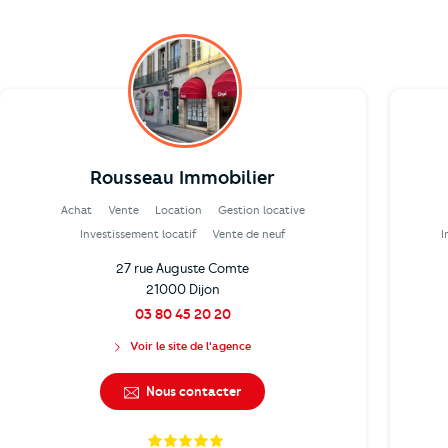
Rousseau Immobilier
Achat
Vente
Location
Gestion locative
Investissement locatif
Vente de neuf
I
27 rue Auguste Comte
21000 Dijon
03 80 45 20 20
Voir le site de l'agence
Nous contacter