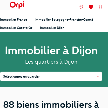
menu
Nos agences
Mes favori
Mon
Immobilier France
Immobilier Bourgogne-Franche-Comté
Immobilier Côte-d'Or
Immobilier Dijon
Immobilier à Dijon
Les quartiers à Dijon
Sélectionnez un quartier
88 biens immobiliers à