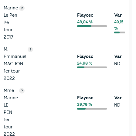
Marine
?
Le Pen
Flayosc
Var
48,04 %
49,15
2e
%
tour
2017
M.
?
Emmanuel
Flayosc
Var
24,98 %
MACRON
ND
1er tour
2022
Mme
?
Marine
Flayosc
Var
29,79 %
LE
ND
PEN
1er
tour
2022