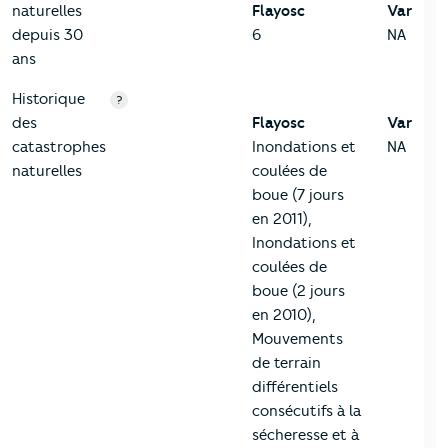
naturelles
Flayosc
Var
depuis 30
6
NA
ans
Historique
?
des
Flayosc
Var
catastrophes
Inondations et
NA
naturelles
coulées de
boue (7 jours
en 2011),
Inondations et
coulées de
boue (2 jours
en 2010),
Mouvements
de terrain
différentiels
consécutifs à la
sécheresse et à