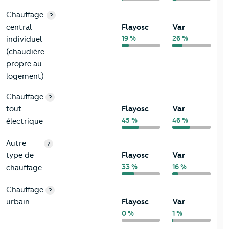
Chauffage
?
central
Flayosc
Var
19 %
26 %
individuel
(chaudière
propre au
logement)
Chauffage
?
tout
Flayosc
Var
45 %
46 %
électrique
Autre
?
type de
Flayosc
Var
33 %
16 %
chauffage
Chauffage
?
urbain
Flayosc
Var
0 %
1 %