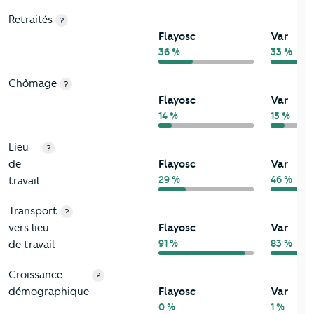
Retraités
?
Flayosc
Var
36 %
33 %
Chômage
?
Flayosc
Var
14 %
15 %
Lieu
?
de
Flayosc
Var
29 %
46 %
travail
Transport
?
vers lieu
Flayosc
Var
91 %
83 %
de travail
Croissance
?
démographique
Flayosc
Var
0 %
1 %