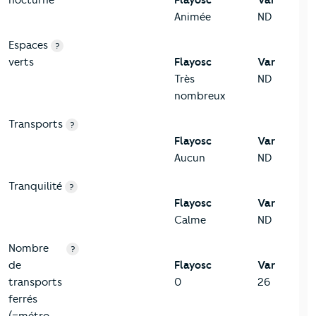
Animée
ND
Espaces
?
verts
Flayosc
Var
Très
ND
nombreux
Transports
?
Flayosc
Var
Aucun
ND
Tranquilité
?
Flayosc
Var
Calme
ND
Nombre
?
de
Flayosc
Var
transports
0
26
ferrés
(=métro,