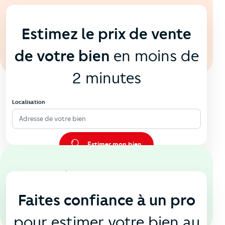
En ligne
💻
Estimez le prix de vente
de votre bien
en moins de
2 minutes
Localisation
Adresse de votre bien
Estimer mon bien
En agence
🏠
Faites confiance à un pro
pour estimer votre bien au