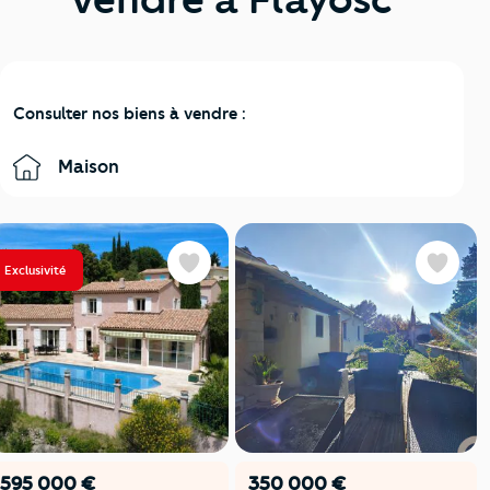
Consulter nos biens à vendre :
Maison
Exclusivité
Favoris
Favoris
595 000 €
350 000 €