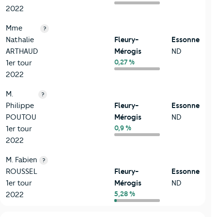
2022
Mme
?
Nathalie
Fleury-
Essonne
ARTHAUD
Mérogis
ND
0,27 %
1er tour
2022
M.
?
Philippe
Fleury-
Essonne
POUTOU
Mérogis
ND
0,9 %
1er tour
2022
M. Fabien
?
ROUSSEL
Fleury-
Essonne
1er tour
Mérogis
ND
5,28 %
2022