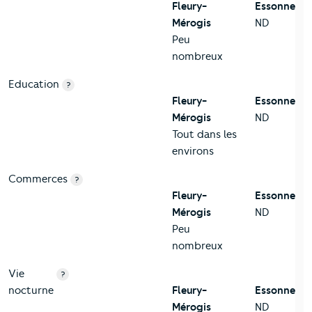
Fleury-
Essonne
Mérogis
ND
Peu
nombreux
Education
?
Fleury-
Essonne
Mérogis
ND
Tout dans les
environs
Commerces
?
Fleury-
Essonne
Mérogis
ND
Peu
nombreux
Vie
?
nocturne
Fleury-
Essonne
Mérogis
ND