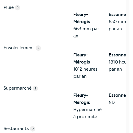
Pluie
?
Fleury-
Essonne
Mérogis
650 mm
663 mm par
par an
an
Ensoleillement
?
Fleury-
Essonne
Mérogis
1810 heures
1812 heures
par an
par an
Supermarché
?
Fleury-
Essonne
Mérogis
ND
Hypermarché
à proximité
Restaurants
?