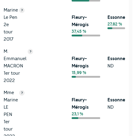
Marine
?
Le Pen
Fleury-
Essonne
27,82 %
2e
Mérogis
37,45 %
tour
2017
M.
?
Emmanuel
Fleury-
Essonne
MACRON
Mérogis
ND
15,99 %
1er tour
2022
Mme
?
Marine
Fleury-
Essonne
LE
Mérogis
ND
23,1 %
PEN
1er
tour