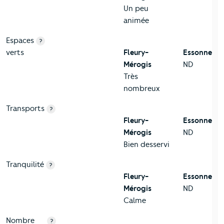
Un peu
animée
Espaces
?
verts
Fleury-
Essonne
Mérogis
ND
Très
nombreux
Transports
?
Fleury-
Essonne
Mérogis
ND
Bien desservi
Tranquilité
?
Fleury-
Essonne
Mérogis
ND
Calme
Nombre
?