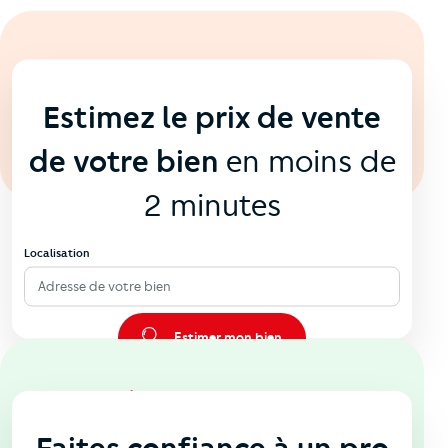
En ligne
💻
Estimez le prix de vente
de votre bien
en moins de
2 minutes
Localisation
Adresse de votre bien
Estimer mon bien
En agence
🏠