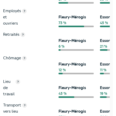
Employés
?
et
Fleury-Mérogis
Essonne
73 %
45 %
ouvriers
Retraités
?
Fleury-Mérogis
Essonne
6 %
21 %
Chômage
?
Fleury-Mérogis
Essonne
12 %
11 %
Lieu
?
de
Fleury-Mérogis
Essonne
45 %
19 %
travail
Transport
?
vers lieu
Fleury-Mérogis
Essonne