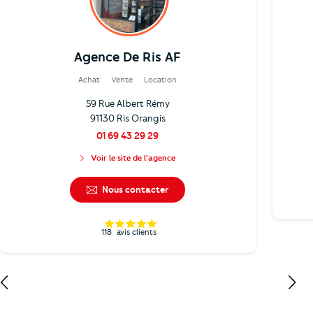
Agence De Ris AF
Achat
Vente
Location
59 Rue Albert Rémy
91130 Ris Orangis
01 69 43 29 29
Voir le site de l'agence
Nous contacter
118
avis clients