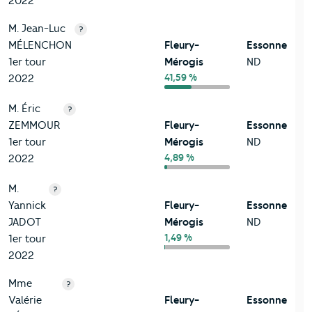
2022
M. Jean-Luc
?
MÉLENCHON
Fleury-
Essonne
1er tour
Mérogis
ND
41,59 %
2022
M. Éric
?
ZEMMOUR
Fleury-
Essonne
1er tour
Mérogis
ND
4,89 %
2022
M.
?
Yannick
Fleury-
Essonne
JADOT
Mérogis
ND
1,49 %
1er tour
2022
Mme
?
Valérie
Fleury-
Essonne