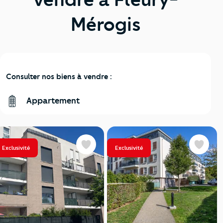
Mérogis
Consulter nos biens à vendre :
Appartement
Exclusivité
Exclusivité
Favoris
Favoris