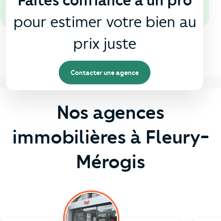
Faites confiance à un pro
pour estimer votre bien au
prix juste
Contacter une agence
Nos agences
immobilières à Fleury-
Mérogis