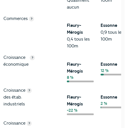
Quasiment
100m
aucun
Commerces
?
Fleury-
Essonne
Mérogis
0,9 tous les
0,4 tous les
100m
100m
Croissance
?
économique
Fleury-
Essonne
12 %
Mérogis
8 %
Croissance
?
des étab.
Fleury-
Essonne
2 %
industriels
Mérogis
-22 %
Croissance
?