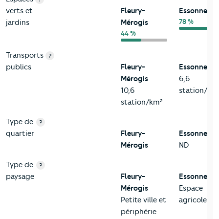
verts et
Fleury-
Essonne
78 %
jardins
Mérogis
44 %
Transports
?
publics
Fleury-
Essonne
Mérogis
6,6
10,6
station/km
station/km²
Type de
?
quartier
Fleury-
Essonne
Mérogis
ND
Type de
?
paysage
Fleury-
Essonne
Mérogis
Espace
Petite ville et
agricole
périphérie