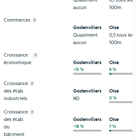
aucun
100m
Commerces
?
Godenvillers
Oise
Quasiment
0,5 tous les
aucun
100m
Croissance
?
économique
Godenvillers
Oise
-13 %
9 %
Croissance
?
des étab.
Godenvillers
Oise
0 %
industriels
ND
Croissance
?
des étab.
Godenvillers
Oise
-18 %
7 %
du
bâtiment