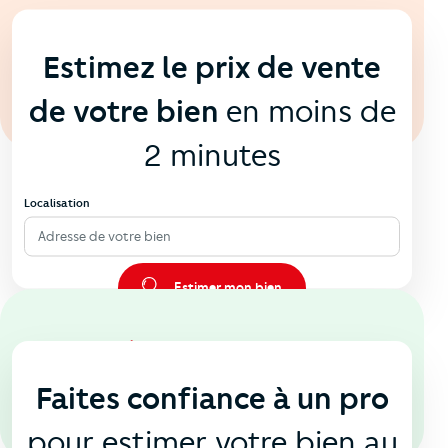
En ligne
💻
Estimez le prix de vente
de votre bien
en moins de
2 minutes
Localisation
Adresse de votre bien
Estimer mon bien
En agence
🏠
Faites confiance à un pro
pour estimer votre bien au