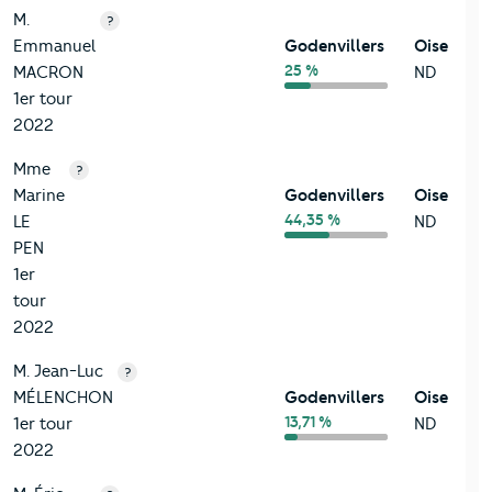
M.
?
Emmanuel
Godenvillers
Oise
25 %
MACRON
ND
1er tour
2022
Mme
?
Marine
Godenvillers
Oise
44,35 %
LE
ND
PEN
1er
tour
2022
M. Jean-Luc
?
MÉLENCHON
Godenvillers
Oise
13,71 %
1er tour
ND
2022