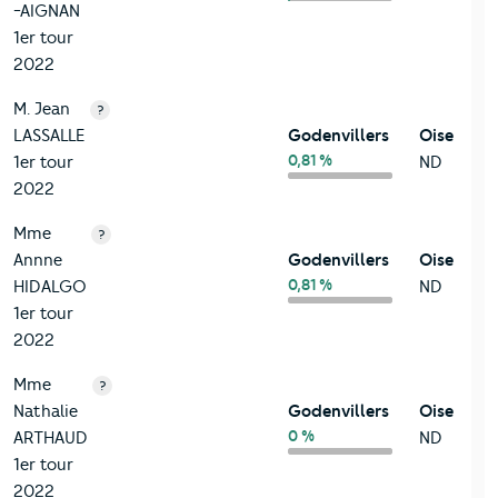
-AIGNAN
1er tour
2022
M. Jean
?
LASSALLE
Godenvillers
Oise
0,81 %
1er tour
ND
2022
Mme
?
Annne
Godenvillers
Oise
0,81 %
HIDALGO
ND
1er tour
2022
Mme
?
Nathalie
Godenvillers
Oise
0 %
ARTHAUD
ND
1er tour
2022