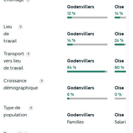
Godenvillers
Oise
12 %
14 %
Lieu
?
de
Godenvillers
Oise
14 %
24 %
travail
Transport
?
vers lieu
Godenvillers
Oise
94 %
80 %
de travail
Croissance
?
démographique
Godenvillers
Oise
6 %
0 %
Type de
?
population
Godenvillers
Oise
Familles
Salariés