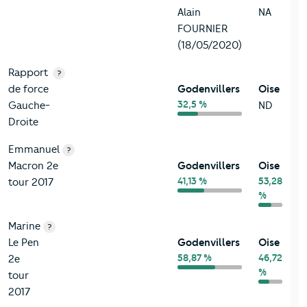
Alain
NA
FOURNIER
(18/05/2020)
Rapport
?
de force
Godenvillers
Oise
32,5 %
Gauche-
ND
Droite
Emmanuel
?
Macron 2e
Godenvillers
Oise
41,13 %
53,28
tour 2017
%
Marine
?
Le Pen
Godenvillers
Oise
58,87 %
46,72
2e
%
tour
2017