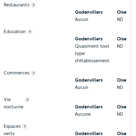
Restaurants
?
Godenvillers
Oise
Aucun
ND
Education
?
Godenvillers
Oise
Quasiment tout
ND
type
d'établissement
Commerces
?
Godenvillers
Oise
Aucun
ND
Vie
?
nocturne
Godenvillers
Oise
Aucune
ND
Espaces
?
verts
Godenvillers
Oise