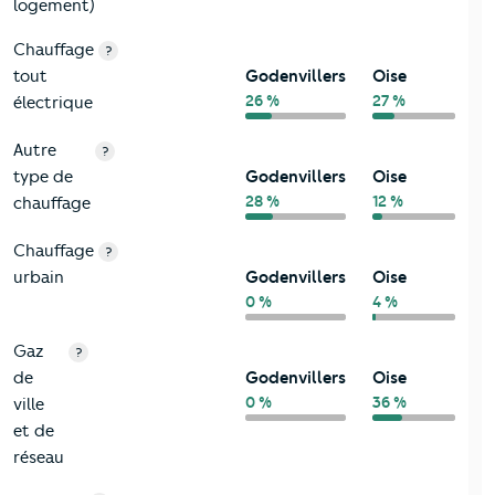
logement)
Chauffage
?
tout
Godenvillers
Oise
26 %
27 %
électrique
Autre
?
type de
Godenvillers
Oise
28 %
12 %
chauffage
Chauffage
?
urbain
Godenvillers
Oise
0 %
4 %
Gaz
?
de
Godenvillers
Oise
0 %
36 %
ville
et de
réseau