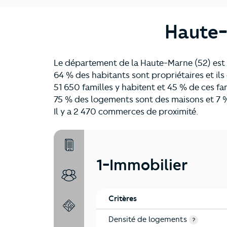
Haute-
Le département de la Haute-Marne (52) est 
64 % des habitants sont propriétaires et i
51 650 familles y habitent et 45 % de ces fa
75 % des logements sont des maisons et 7 %
Il y a 2 470 commerces de proximité.
1-Immobilier
1-Immobilier
2-Habitants
Critères
3-Environnement
Densité de logements
?