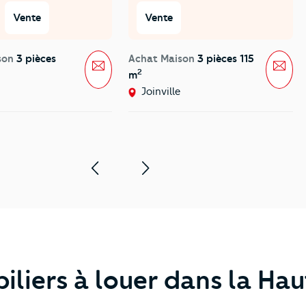
Vente
Vente
son
3 pièces
Achat Maison
3 pièces 115
Message
Mes
2
m
Joinville
iliers à louer dans la H