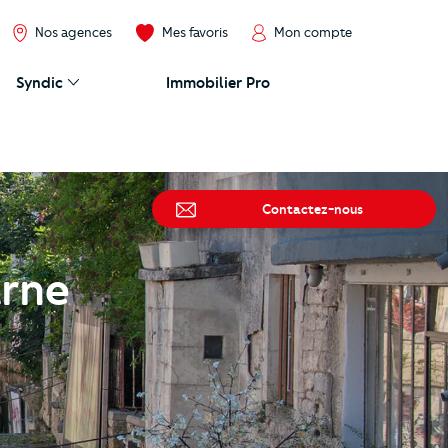
Nos agences
Mes favoris
Mon compte
Syndic
Immobilier Pro
Contactez-nous
arne