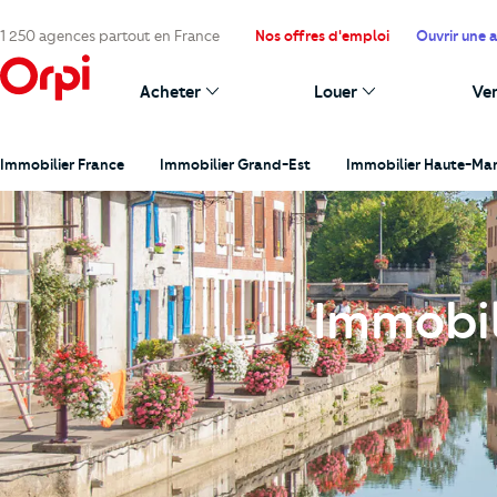
1 250 agences partout en France
Nos offres d'emploi
Ouvrir une 
Acheter
Louer
Ve
Immobilier France
Immobilier Grand-Est
Immobilier Haute-Ma
Immobil