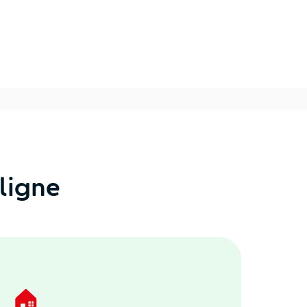
ligne
🏠