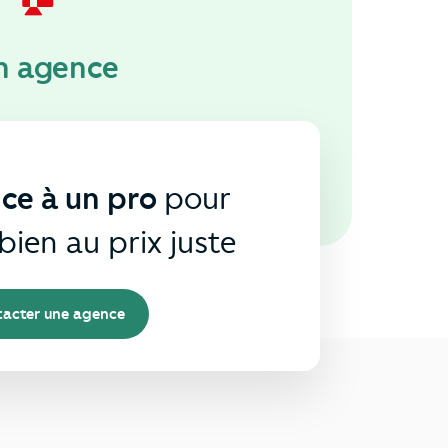
n agence
nce à un pro
pour
bien au prix juste
acter une agence