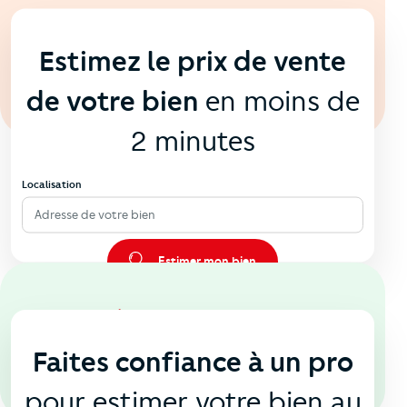
En ligne
💻
Estimez le prix de vente
de votre bien
en moins de
2 minutes
Localisation
Adresse de votre bien
Estimer mon bien
En agence
🏠
Faites confiance à un pro
pour estimer votre bien au