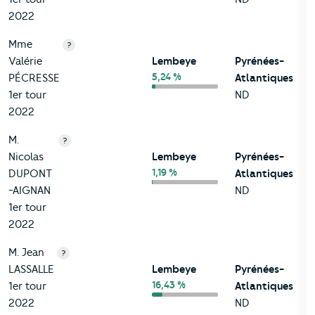
2022
Mme
?
Valérie
Lembeye
Pyrénées-
5,24 %
PÉCRESSE
Atlantiques
1er tour
ND
2022
M.
?
Nicolas
Lembeye
Pyrénées-
1,19 %
DUPONT
Atlantiques
-AIGNAN
ND
1er tour
2022
M. Jean
?
LASSALLE
Lembeye
Pyrénées-
16,43 %
1er tour
Atlantiques
2022
ND