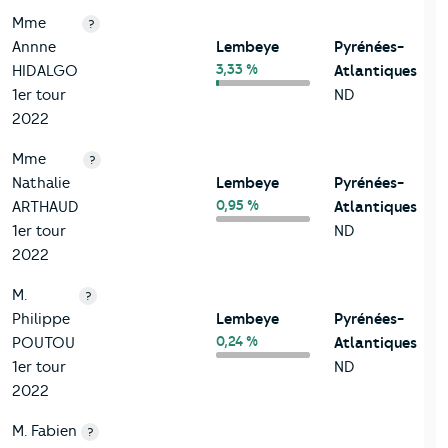
Mme
?
Annne
Lembeye
Pyrénées-
3,33 %
HIDALGO
Atlantiques
1er tour
ND
2022
Mme
?
Nathalie
Lembeye
Pyrénées-
0,95 %
ARTHAUD
Atlantiques
1er tour
ND
2022
M.
?
Philippe
Lembeye
Pyrénées-
0,24 %
POUTOU
Atlantiques
1er tour
ND
2022
M. Fabien
?