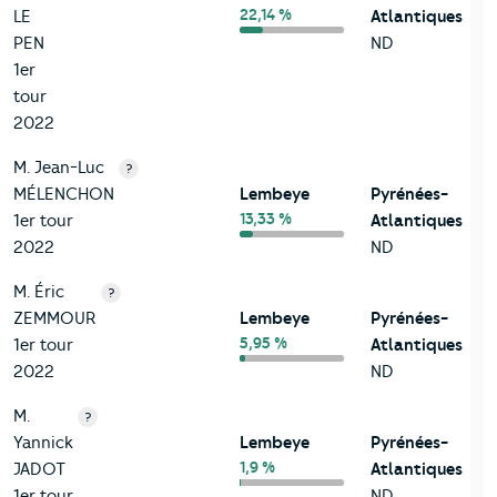
22,14 %
LE
Atlantiques
PEN
ND
1er
tour
2022
M. Jean-Luc
?
MÉLENCHON
Lembeye
Pyrénées-
13,33 %
1er tour
Atlantiques
2022
ND
M. Éric
?
ZEMMOUR
Lembeye
Pyrénées-
5,95 %
1er tour
Atlantiques
2022
ND
M.
?
Yannick
Lembeye
Pyrénées-
1,9 %
JADOT
Atlantiques
1er tour
ND