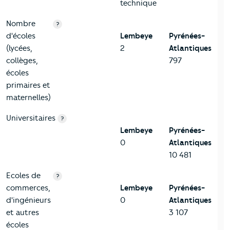
technique
Nombre
?
d'écoles
Lembeye
Pyrénées-
(lycées,
2
Atlantiques
collèges,
797
écoles
primaires et
maternelles)
Universitaires
?
Lembeye
Pyrénées-
0
Atlantiques
10 481
Ecoles de
?
commerces,
Lembeye
Pyrénées-
d'ingénieurs
0
Atlantiques
et autres
3 107
écoles