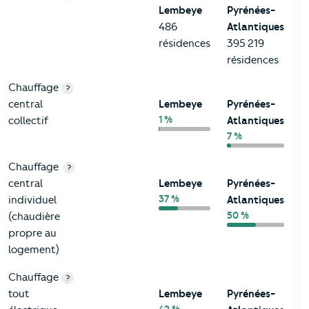
Lembeye
Pyrénées-
486
Atlantiques
résidences
395 219
résidences
Chauffage
?
central
Lembeye
Pyrénées-
1 %
collectif
Atlantiques
7 %
Chauffage
?
central
Lembeye
Pyrénées-
37 %
individuel
Atlantiques
50 %
(chaudière
propre au
logement)
Chauffage
?
tout
Lembeye
Pyrénées-