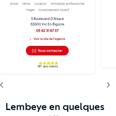
Achat
Vente
Location
Immobilier professionnel
Viager
Investissement locatif
5 Boulevard D'Alsace
65500 Vic En Bigorre
05 62 31 67 37
Voir le site de l'agence
Nous contacter
181
avis clients
Lembeye en quelques