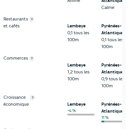
Animé
Atlantiques
Calme
Restaurants
?
et cafés
Lembeye
Pyrénées-
0,1 tous les
Atlantiques
100m
0,1 tous les
100m
Commerces
?
Lembeye
Pyrénées-
1,2 tous les
Atlantiques
100m
0,9 tous les
100m
Croissance
?
économique
Lembeye
Pyrénées-
-4 %
Atlantiques
11 %