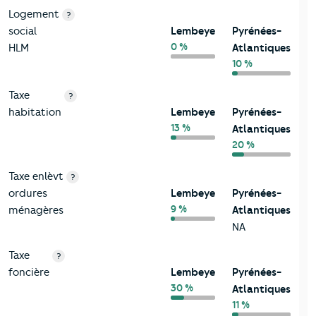
Logement
?
social
Lembeye
Pyrénées-
0 %
HLM
Atlantiques
10 %
Taxe
?
habitation
Lembeye
Pyrénées-
13 %
Atlantiques
20 %
Taxe enlèvt
?
ordures
Lembeye
Pyrénées-
9 %
ménagères
Atlantiques
NA
Taxe
?
foncière
Lembeye
Pyrénées-
30 %
Atlantiques
11 %