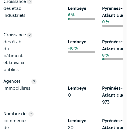
Croissance
?
des étab.
Lembeye
Pyrénées-
6 %
industriels
Atlantiques
0 %
Croissance
?
des étab.
Lembeye
Pyrénées-
-16 %
du
Atlantiques
8 %
bâtiment
et travaux
publics
Agences
?
Immobilières
Lembeye
Pyrénées-
0
Atlantiques
973
Nombre de
?
commerces
Lembeye
Pyrénées-
de
20
Atlantiques