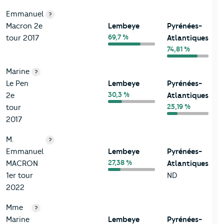
Emmanuel
?
Macron 2e
Lembeye
Pyrénées-
69,7 %
tour 2017
Atlantiques
74,81 %
Marine
?
Le Pen
Lembeye
Pyrénées-
30,3 %
2e
Atlantiques
25,19 %
tour
2017
M.
?
Emmanuel
Lembeye
Pyrénées-
27,38 %
MACRON
Atlantiques
1er tour
ND
2022
Mme
?
Marine
Lembeye
Pyrénées-