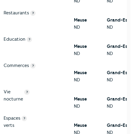
ND
ND
Restaurants
?
Meuse
Grand-Est
ND
ND
Education
?
Meuse
Grand-Est
ND
ND
Commerces
?
Meuse
Grand-Est
ND
ND
Vie
?
nocturne
Meuse
Grand-Est
ND
ND
Espaces
?
verts
Meuse
Grand-Est
ND
ND