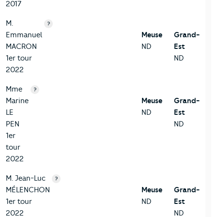
2017
M.
?
Emmanuel
Meuse
Grand-
MACRON
ND
Est
1er tour
ND
2022
Mme
?
Marine
Meuse
Grand-
LE
ND
Est
PEN
ND
1er
tour
2022
M. Jean-Luc
?
MÉLENCHON
Meuse
Grand-
1er tour
ND
Est
2022
ND