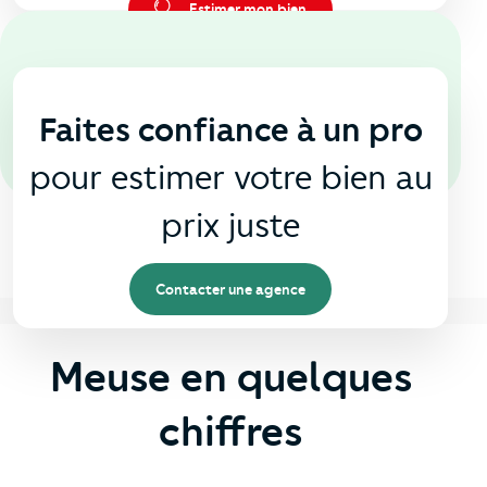
Estimer mon bien
En agence
🏠
Faites confiance à un pro
pour estimer votre bien au
prix juste
Contacter une agence
Meuse en quelques
chiffres