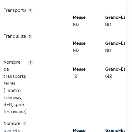
Transports
?
Meuse
Grand-Est
ND
ND
Tranquilité
?
Meuse
Grand-Est
ND
ND
Nombre
?
de
Meuse
Grand-Est
transports
12
612
ferrés
(=métro,
tramway,
RER, gare
ferroviaire)
Nombre
?
d'arrêts
Meuse
Grand-Est