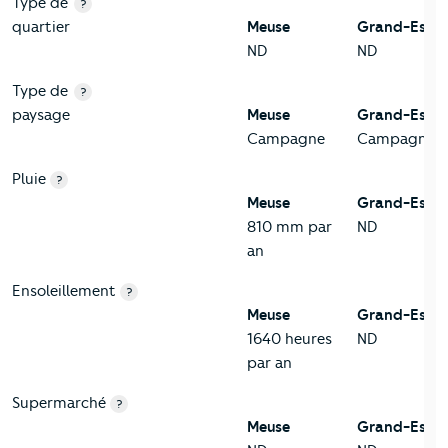
Type de
?
quartier
Meuse
Grand-Est
ND
ND
Type de
?
paysage
Meuse
Grand-Est
Campagne
Campagne
Pluie
?
Meuse
Grand-Est
810 mm par
ND
an
Ensoleillement
?
Meuse
Grand-Est
1640 heures
ND
par an
Supermarché
?
Meuse
Grand-Est