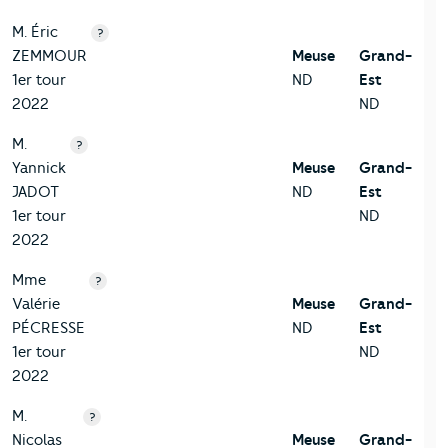
M. Éric
?
ZEMMOUR
Meuse
Grand-
1er tour
ND
Est
2022
ND
M.
?
Yannick
Meuse
Grand-
JADOT
ND
Est
1er tour
ND
2022
Mme
?
Valérie
Meuse
Grand-
PÉCRESSE
ND
Est
1er tour
ND
2022
M.
?
Nicolas
Meuse
Grand-