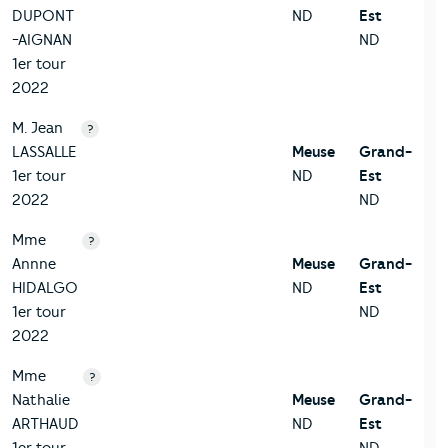
DUPONT
ND
Est
-AIGNAN
ND
1er tour
2022
M. Jean
?
LASSALLE
Meuse
Grand-
1er tour
ND
Est
2022
ND
Mme
?
Annne
Meuse
Grand-
HIDALGO
ND
Est
1er tour
ND
2022
Mme
?
Nathalie
Meuse
Grand-
ARTHAUD
ND
Est