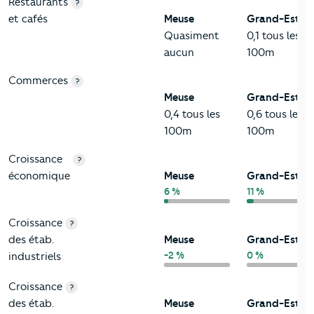
Restaurants
?
et cafés
Meuse
Grand-Est
Quasiment
0,1 tous les
aucun
100m
Commerces
?
Meuse
Grand-Est
0,4 tous les
0,6 tous les
100m
100m
Croissance
?
économique
Meuse
Grand-Est
6 %
11 %
Croissance
?
des étab.
Meuse
Grand-Est
-2 %
0 %
industriels
Croissance
?
des étab.
Meuse
Grand-Est