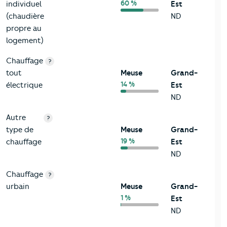
60 %
individuel
Est
(chaudière
ND
propre au
logement)
Chauffage
?
tout
Meuse
Grand-
14 %
électrique
Est
ND
Autre
?
type de
Meuse
Grand-
19 %
chauffage
Est
ND
Chauffage
?
urbain
Meuse
Grand-
1 %
Est
ND