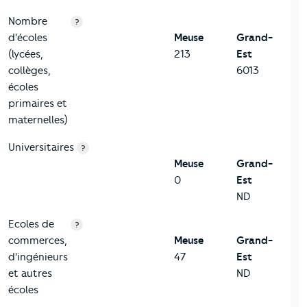
Nombre
?
d'écoles
Meuse
Grand-
(lycées,
213
Est
collèges,
6013
écoles
primaires et
maternelles)
Universitaires
?
Meuse
Grand-
0
Est
ND
Ecoles de
?
commerces,
Meuse
Grand-
d'ingénieurs
47
Est
et autres
ND
écoles