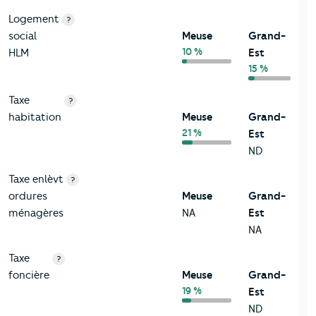
Logement
?
social
Meuse
Grand-
10 %
HLM
Est
15 %
Taxe
?
habitation
Meuse
Grand-
21 %
Est
ND
Taxe enlèvt
?
ordures
Meuse
Grand-
ménagères
NA
Est
NA
Taxe
?
foncière
Meuse
Grand-
19 %
Est
ND