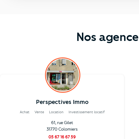
Nos agence
Perspectives Immo
Achat
Vente
Location
Investissement locatif
61, rue Gilet
31770 Colomiers
05 67 16 67 59