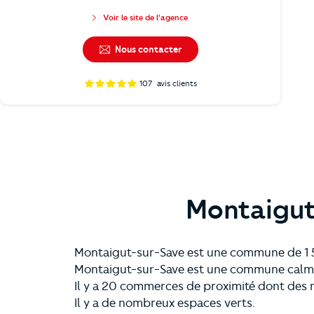
Voir le site de l'agence
Nous contacter
107
avis clients
Montaigut
Montaigut-sur-Save est une commune de 1 5
Montaigut-sur-Save est une commune calme
Il y a 20 commerces de proximité dont des 
Il y a de nombreux espaces verts.