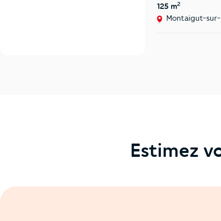
2
125 m
Montaigut-sur-
Estimez vo