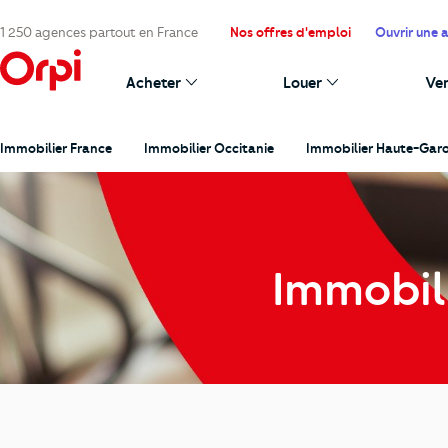
1 250 agences partout en France
Nos offres d'emploi
Ouvrir une 
Acheter
Louer
Ve
Immobilier France
Immobilier Occitanie
Immobilier Haute-Gar
Immobil