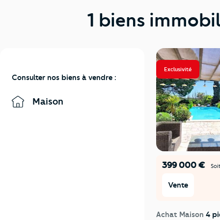
1 biens immobi
Exclusivité
Consulter nos biens à vendre :
Maison
399 000 €
Soi
Vente
Achat Maison
4 pi