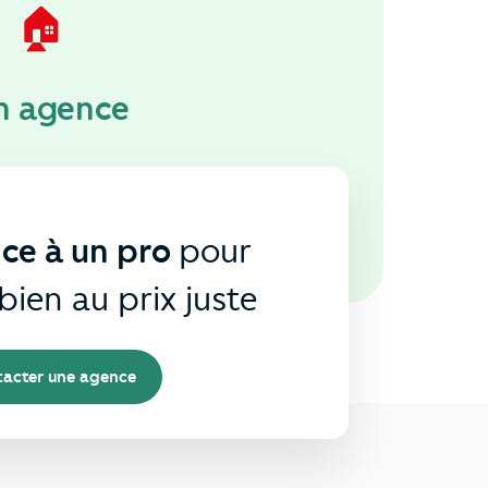
🏠
n agence
nce à un pro
pour
bien au prix juste
acter une agence