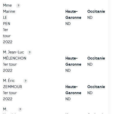
Mme
?
Marine
Haute-
Occitanie
LE
Garonne
ND
PEN
ND
1er
tour
2022
M. Jean-Luc
?
MÉLENCHON
Haute-
Occitanie
1er tour
Garonne
ND
2022
ND
M. Éric
?
ZEMMOUR
Haute-
Occitanie
1er tour
Garonne
ND
2022
ND
M.
?