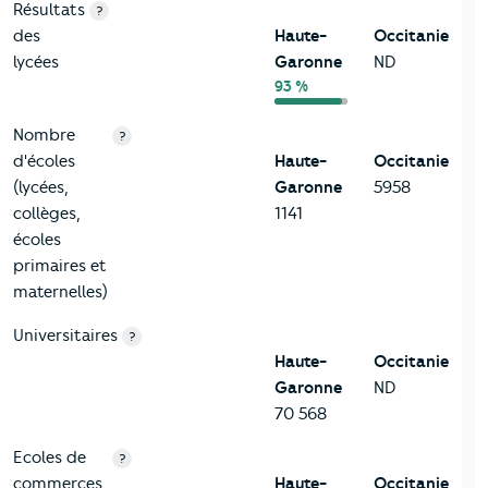
Résultats
?
des
Haute-
Occitanie
lycées
Garonne
ND
93 %
Nombre
?
d'écoles
Haute-
Occitanie
(lycées,
Garonne
5958
collèges,
1141
écoles
primaires et
maternelles)
Universitaires
?
Haute-
Occitanie
Garonne
ND
70 568
Ecoles de
?
commerces,
Haute-
Occitanie