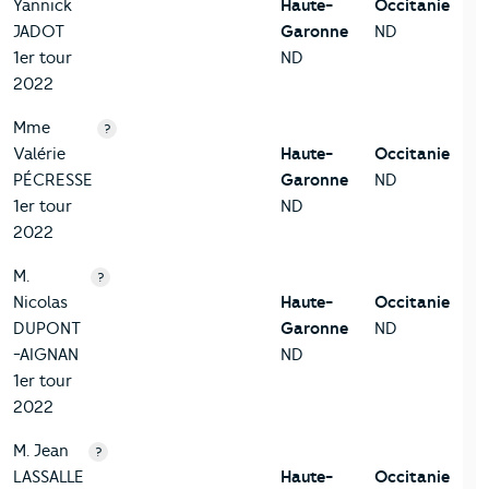
Yannick
Haute-
Occitanie
JADOT
Garonne
ND
1er tour
ND
2022
Mme
?
Valérie
Haute-
Occitanie
PÉCRESSE
Garonne
ND
1er tour
ND
2022
M.
?
Nicolas
Haute-
Occitanie
DUPONT
Garonne
ND
-AIGNAN
ND
1er tour
2022
M. Jean
?
LASSALLE
Haute-
Occitanie