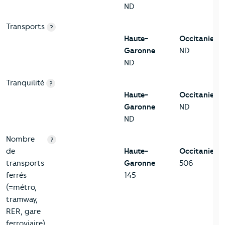
ND
Transports
?
Haute-
Occitanie
Garonne
ND
ND
Tranquilité
?
Haute-
Occitanie
Garonne
ND
ND
Nombre
?
de
Haute-
Occitanie
transports
Garonne
506
ferrés
145
(=métro,
tramway,
RER, gare
ferroviaire)