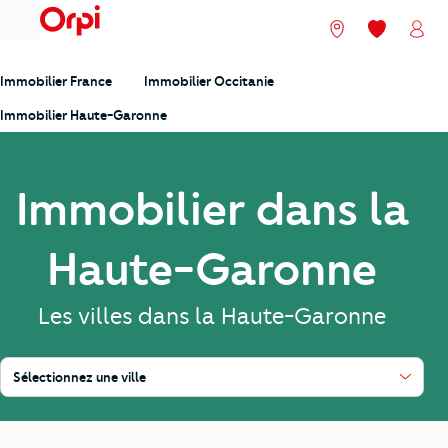
menu
Nos agences
Mes favori
Mon
Immobilier France
Immobilier Occitanie
Immobilier Haute-Garonne
Immobilier dans la
Haute-Garonne
Les villes dans la Haute-Garonne
Sélectionnez une ville