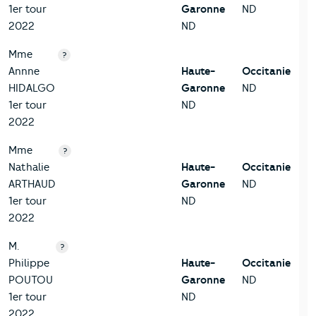
1er tour
Garonne
ND
2022
ND
Mme
?
Annne
Haute-
Occitanie
HIDALGO
Garonne
ND
1er tour
ND
2022
Mme
?
Nathalie
Haute-
Occitanie
ARTHAUD
Garonne
ND
1er tour
ND
2022
M.
?
Philippe
Haute-
Occitanie
POUTOU
Garonne
ND
1er tour
ND
2022