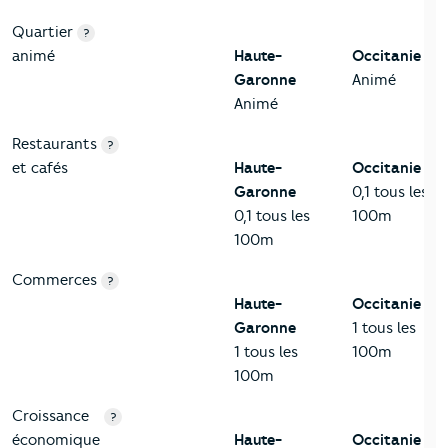
Quartier
?
animé
Haute-
Occitanie
Garonne
Animé
Animé
Restaurants
?
et cafés
Haute-
Occitanie
Garonne
0,1 tous les
0,1 tous les
100m
100m
Commerces
?
Haute-
Occitanie
Garonne
1 tous les
1 tous les
100m
100m
Croissance
?
économique
Haute-
Occitanie