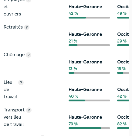
et
Haute-Garonne
Occitani
42 %
49 %
ouvriers
Retraités
?
Haute-Garonne
Occitani
21 %
29 %
Chômage
?
Haute-Garonne
Occitani
13 %
15 %
Lieu
?
de
Haute-Garonne
Occitani
40 %
42 %
travail
Transport
?
vers lieu
Haute-Garonne
Occitani
79 %
82 %
de travail