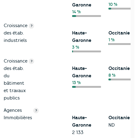
10 %
Garonne
14 %
Croissance
?
des étab.
Haute-
Occitanie
1 %
industriels
Garonne
3 %
Croissance
?
des étab.
Haute-
Occitanie
8 %
du
Garonne
13 %
bâtiment
et travaux
publics
Agences
?
Immobilières
Haute-
Occitanie
Garonne
ND
2 133