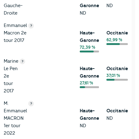
Gauche-
Garonne
ND
Droite
ND
Emmanuel
?
Macron 2e
Haute-
Occitanie
62,99 %
tour 2017
Garonne
72,39 %
Marine
?
Le Pen
Haute-
Occitanie
37,01 %
2e
Garonne
27,61 %
tour
2017
M.
?
Emmanuel
Haute-
Occitanie
MACRON
Garonne
ND
1er tour
ND
2022