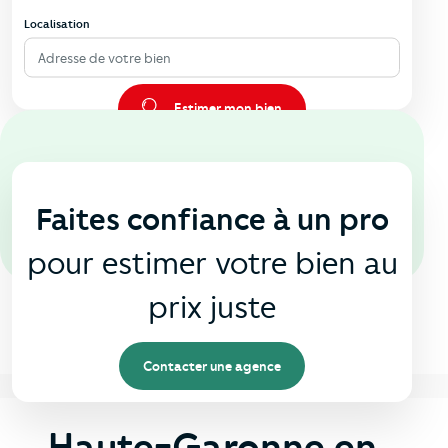
Localisation
Adresse de votre bien
Estimer mon bien
En agence
🏠
Faites confiance à un pro
pour estimer votre bien au
prix juste
Contacter une agence
Haute-Garonne en