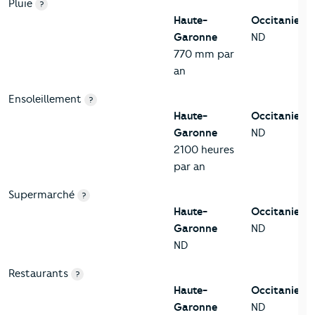
Pluie
?
Haute-
Occitanie
Garonne
ND
770 mm par
an
Ensoleillement
?
Haute-
Occitanie
Garonne
ND
2100 heures
par an
Supermarché
?
Haute-
Occitanie
Garonne
ND
ND
Restaurants
?
Haute-
Occitanie
Garonne
ND