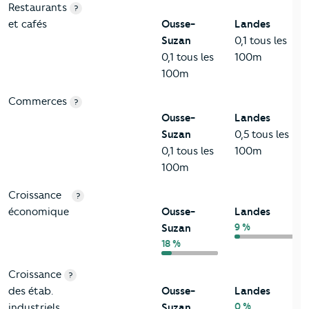
Restaurants
?
et cafés
Ousse-
Landes
Suzan
0,1 tous les
0,1 tous les
100m
100m
Commerces
?
Ousse-
Landes
Suzan
0,5 tous les
0,1 tous les
100m
100m
Croissance
?
économique
Ousse-
Landes
9 %
Suzan
18 %
Croissance
?
des étab.
Ousse-
Landes
0 %
industriels
Suzan