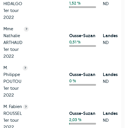
1,52 %
HIDALGO
ND
1er tour
2022
Mme
?
Nathalie
Ousse-Suzan
Landes
0,51 %
ARTHAUD
ND
1er tour
2022
M.
?
Philippe
Ousse-Suzan
Landes
0 %
POUTOU
ND
1er tour
2022
M. Fabien
?
ROUSSEL
Ousse-Suzan
Landes
2,03 %
1er tour
ND
2022