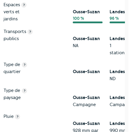
Espaces
?
verts et
Ousse-Suzan
Landes
100 %
96 %
jardins
Transports
?
publics
Ousse-Suzan
Landes
NA
1
station/k
Type de
?
quartier
Ousse-Suzan
Landes
ND
Type de
?
paysage
Ousse-Suzan
Landes
Campagne
Campagn
Pluie
?
Ousse-Suzan
Landes
928 mm par
990 mm