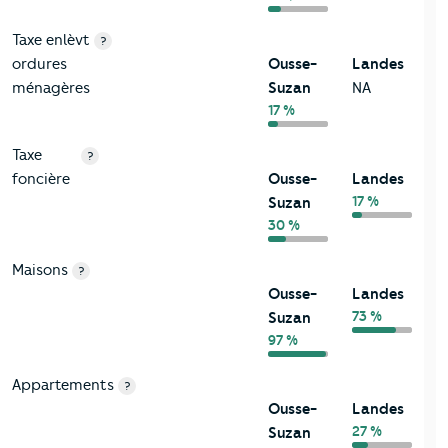
Taxe enlèvt
?
ordures
Ousse-
Landes
ménagères
Suzan
NA
17 %
Taxe
?
foncière
Ousse-
Landes
17 %
Suzan
30 %
Maisons
?
Ousse-
Landes
73 %
Suzan
97 %
Appartements
?
Ousse-
Landes
27 %
Suzan