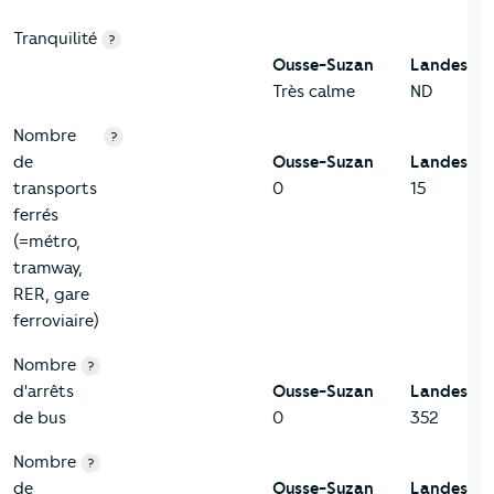
Tranquilité
?
Ousse-Suzan
Landes
Très calme
ND
Nombre
?
de
Ousse-Suzan
Landes
transports
0
15
ferrés
(=métro,
tramway,
RER, gare
ferroviaire)
Nombre
?
d'arrêts
Ousse-Suzan
Landes
de bus
0
352
Nombre
?
de
Ousse-Suzan
Landes