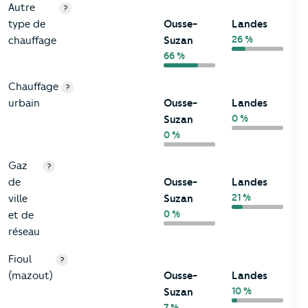
Autre
?
type de
Ousse-
Landes
26 %
chauffage
Suzan
66 %
Chauffage
?
urbain
Ousse-
Landes
0 %
Suzan
0 %
Gaz
?
de
Ousse-
Landes
21 %
ville
Suzan
0 %
et de
réseau
Fioul
?
(mazout)
Ousse-
Landes
10 %
Suzan
7 %