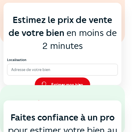
En ligne
💻
Estimez le prix de vente
de votre bien
en moins de
2 minutes
Localisation
Adresse de votre bien
Estimer mon bien
En agence
🏠
Faites confiance à un pro
pour estimer votre bien au