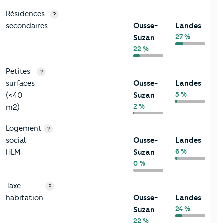
Résidences
?
secondaires
Ousse-
Landes
27 %
Suzan
22 %
Petites
?
surfaces
Ousse-
Landes
5 %
(<40
Suzan
2 %
m2)
Logement
?
social
Ousse-
Landes
6 %
HLM
Suzan
0 %
Taxe
?
habitation
Ousse-
Landes
24 %
Suzan
22 %