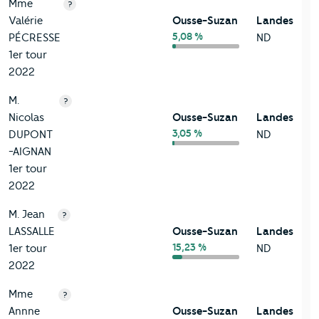
Mme
?
Valérie
Ousse-Suzan
Landes
5,08 %
PÉCRESSE
ND
1er tour
2022
M.
?
Nicolas
Ousse-Suzan
Landes
3,05 %
DUPONT
ND
-AIGNAN
1er tour
2022
M. Jean
?
LASSALLE
Ousse-Suzan
Landes
15,23 %
1er tour
ND
2022
Mme
?
Annne
Ousse-Suzan
Landes