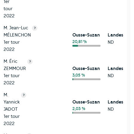
1er
tour
2022
M. Jean-Luc
?
MÉLENCHON
Ousse-Suzan
Landes
20,81 %
1er tour
ND
2022
M. Éric
?
ZEMMOUR
Ousse-Suzan
Landes
3,05 %
1er tour
ND
2022
M.
?
Yannick
Ousse-Suzan
Landes
2,03 %
JADOT
ND
1er tour
2022