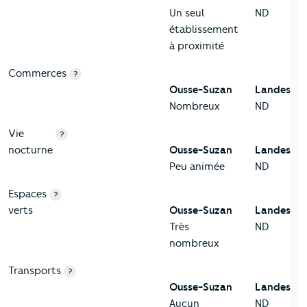
Un seul
ND
établissement
à proximité
Commerces
?
Ousse-Suzan
Landes
Nombreux
ND
Vie
?
nocturne
Ousse-Suzan
Landes
Peu animée
ND
Espaces
?
verts
Ousse-Suzan
Landes
Très
ND
nombreux
Transports
?
Ousse-Suzan
Landes
Aucun
ND