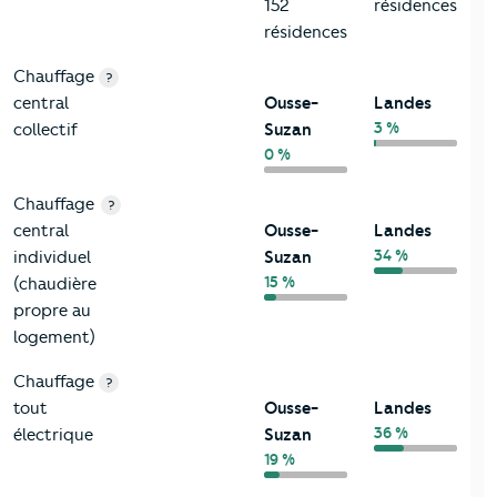
152
résidences
résidences
Chauffage
?
central
Ousse-
Landes
3 %
collectif
Suzan
0 %
Chauffage
?
central
Ousse-
Landes
34 %
individuel
Suzan
15 %
(chaudière
propre au
logement)
Chauffage
?
tout
Ousse-
Landes
36 %
électrique
Suzan
19 %