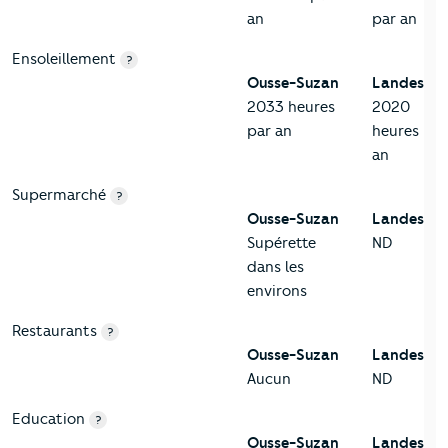
an
par an
Ensoleillement
?
Ousse-Suzan
Landes
2033 heures
2020
par an
heures par
an
Supermarché
?
Ousse-Suzan
Landes
Supérette
ND
dans les
environs
Restaurants
?
Ousse-Suzan
Landes
Aucun
ND
Education
?
Ousse-Suzan
Landes