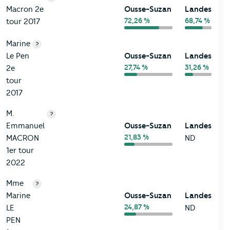
Macron 2e
Ousse-Suzan
Landes
72,26 %
68,74 %
tour 2017
Marine
?
Le Pen
Ousse-Suzan
Landes
27,74 %
31,26 %
2e
tour
2017
M.
?
Emmanuel
Ousse-Suzan
Landes
21,83 %
MACRON
ND
1er tour
2022
Mme
?
Marine
Ousse-Suzan
Landes
24,87 %
LE
ND
PEN