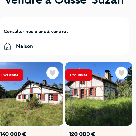
Consulter nos biens à vendre :
Maison
Exclusivité
Exclusivité
Favoris
Favoris
140 000 €
120 000 €