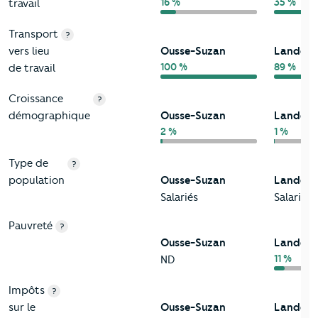
16 %
35 %
travail
Transport
?
vers lieu
Ousse-Suzan
Landes
100 %
89 %
de travail
Croissance
?
démographique
Ousse-Suzan
Landes
2 %
1 %
Type de
?
population
Ousse-Suzan
Landes
Salariés
Salariés
Pauvreté
?
Ousse-Suzan
Landes
11 %
ND
Impôts
?
sur le
Ousse-Suzan
Landes