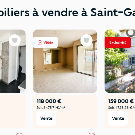
iliers à vendre à Saint-
Vidéo
Exclusivité
Favoris
Favoris
118 000 €
159 000 €
2
Soit 1 473,71 €/m
Soit 1 728,26 €
Vente
Vente