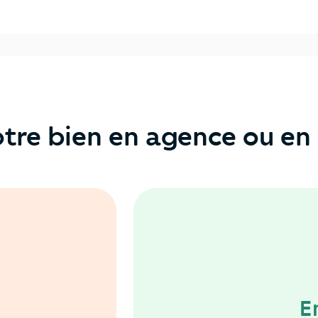
tre bien en agence ou en 
E