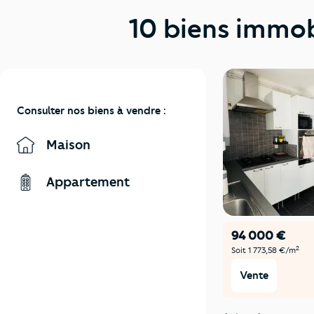
10 biens immob
Consulter nos biens à vendre :
Maison
Appartement
94 000 €
2
Soit 1 773,58 €/m
Vente