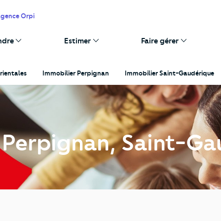
agence Orpi
ndre
Estimer
Faire gérer
rientales
Immobilier Perpignan
Immobilier Saint-Gaudérique
 Perpignan, Saint-Ga