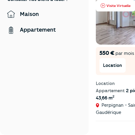
Visite Virtuelle
Maison
Appartement
550 €
par mois
Location
Location
Appartement
2 pi
2
43,66 m
Perpignan - Sai
Gaudérique