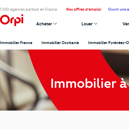
1 250 agences partout en France
Nos offres d'emploi
Ouvrir une 
Acheter
Louer
Ve
Immobilier France
Immobilier Occitanie
Immobilier Pyrénées-O
Immobilier à