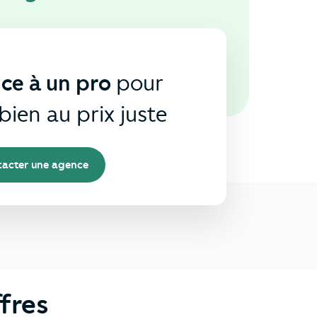
nce à un pro
pour
bien au prix juste
acter une agence
fres