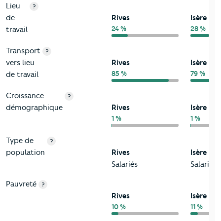
Lieu
?
de
Rives
Isère
24 %
28 %
travail
Transport
?
vers lieu
Rives
Isère
85 %
79 %
de travail
Croissance
?
démographique
Rives
Isère
1 %
1 %
Type de
?
population
Rives
Isère
Salariés
Salariés
Pauvreté
?
Rives
Isère
10 %
11 %