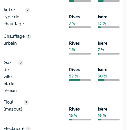
Autre
?
type de
Rives
Isère
7 %
13 %
chauffage
Chauffage
?
urbain
Rives
Isère
1 %
7 %
Gaz
?
de
Rives
Isère
52 %
30 %
ville
et de
réseau
Fioul
?
(mazout)
Rives
Isère
13 %
16 %
Electricité
?