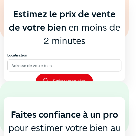
En ligne
💻
Estimez le prix de vente
de votre bien
en moins de
2 minutes
Localisation
Adresse de votre bien
Estimer mon bien
En agence
🏠
Faites confiance à un pro
pour estimer votre bien au