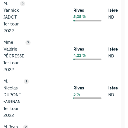
M.
?
Yannick
Rives
Isère
5,05 %
JADOT
ND
1er tour
2022
Mme
?
Valérie
Rives
Isère
4,22 %
PÉCRESSE
ND
1er tour
2022
M.
?
Nicolas
Rives
Isère
3 %
DUPONT
ND
-AIGNAN
1er tour
2022
M. Jean
?