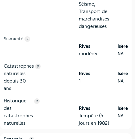
Séisme,
Transport de
marchandises
dangereuses
Sismicité
?
Rives
Isère
modérée
NA
Catastrophes
?
naturelles
Rives
Isère
depuis 30
1
NA
ans
Historique
?
des
Rives
Isère
catastrophes
Tempête (5
NA
naturelles
jours en 1982)