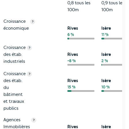
0,8 tous les
0,9 tous les
100m
100m
Croissance
?
économique
Rives
Isère
6 %
11 %
Croissance
?
des étab.
Rives
Isère
-8 %
2 %
industriels
Croissance
?
des étab.
Rives
Isère
15 %
10 %
du
bâtiment
et travaux
publics
Agences
?
Immobilières
Rives
Isère