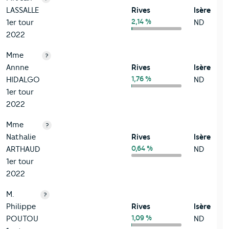
LASSALLE
Rives
Isère
2,14 %
1er tour
ND
2022
Mme
?
Annne
Rives
Isère
1,76 %
HIDALGO
ND
1er tour
2022
Mme
?
Nathalie
Rives
Isère
0,64 %
ARTHAUD
ND
1er tour
2022
M.
?
Philippe
Rives
Isère
1,09 %
POUTOU
ND