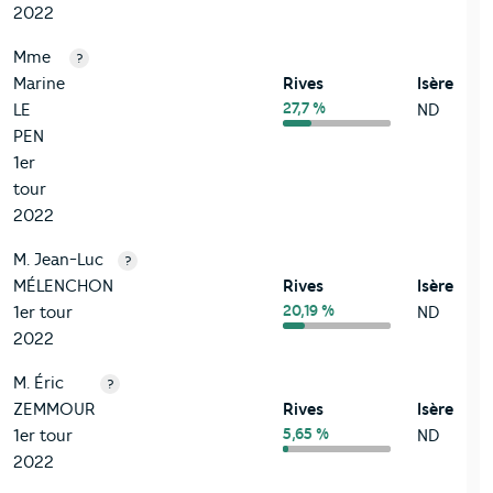
2022
Mme
?
Marine
Rives
Isère
27,7 %
LE
ND
PEN
1er
tour
2022
M. Jean-Luc
?
MÉLENCHON
Rives
Isère
20,19 %
1er tour
ND
2022
M. Éric
?
ZEMMOUR
Rives
Isère
5,65 %
1er tour
ND
2022