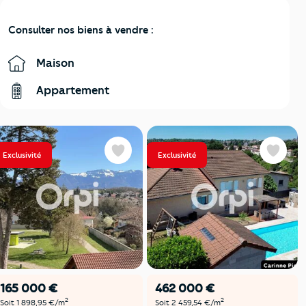
Consulter nos biens à vendre :
Maison
Appartement
Exclusivité
Exclusivité
Favoris
Favoris
165 000 €
462 000 €
2
2
Soit 1 898,95 €/m
Soit 2 459,54 €/m