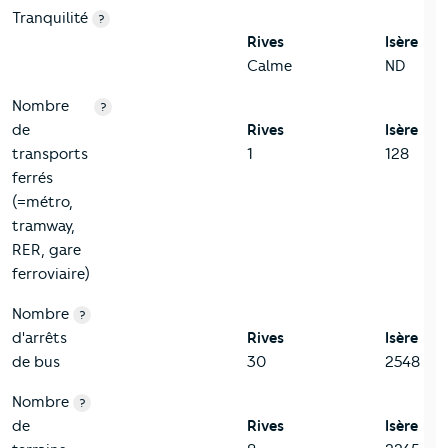
Tranquilité
?
Rives
Isère
Calme
ND
Nombre
?
de
Rives
Isère
transports
1
128
ferrés
(=métro,
tramway,
RER, gare
ferroviaire)
Nombre
?
d'arrêts
Rives
Isère
de bus
30
2548
Nombre
?
de
Rives
Isère