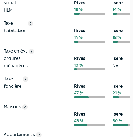
social
Rives
Isère
18 %
14 %
HLM
Taxe
?
habitation
Rives
Isère
14 %
18 %
Taxe enlèvt
?
ordures
Rives
Isère
10 %
ménagères
NA
Taxe
?
foncière
Rives
Isère
47 %
21 %
Maisons
?
Rives
Isère
43 %
50 %
Appartements
?