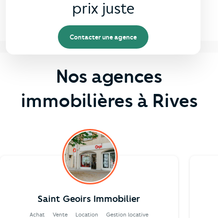
prix juste
Contacter une agence
Nos agences
immobilières à Rives
Saint Geoirs Immobilier
Achat
Vente
Location
Gestion locative