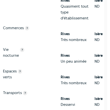
Rives
Isère
Quasiment tout
ND
type
d'établissement
Commerces
?
Rives
Isère
Très nombreux
ND
Vie
?
nocturne
Rives
Isère
Un peu animée
ND
Espaces
?
verts
Rives
Isère
Très nombreux
ND
Transports
?
Rives
Isère
Desservi
ND