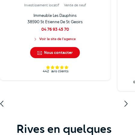
Investissement locatif
Vente de neuf
Immeuble Les Dauphins
38590 St Etienne De St Geoirs
04 76 93 45 70
Voir le site de l'agence
Nous contacter
442
avis clients
Rives en quelques